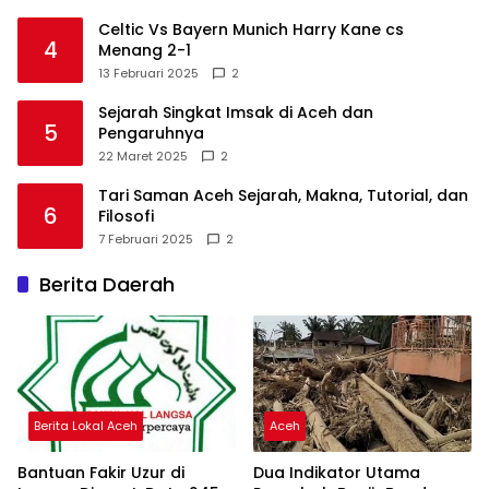
Celtic Vs Bayern Munich Harry Kane cs
4
Menang 2-1
13 Februari 2025
2
Sejarah Singkat Imsak di Aceh dan
5
Pengaruhnya
22 Maret 2025
2
Tari Saman Aceh Sejarah, Makna, Tutorial, dan
6
Filosofi
7 Februari 2025
2
Berita Daerah
Berita Lokal Aceh
Aceh
Bantuan Fakir Uzur di
Dua Indikator Utama