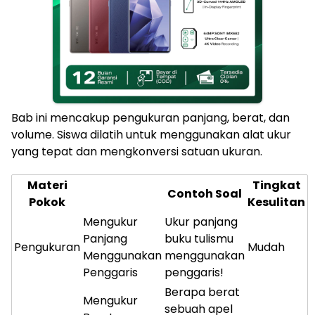
Bab ini mencakup pengukuran panjang, berat, dan
volume. Siswa dilatih untuk menggunakan alat ukur
yang tepat dan mengkonversi satuan ukuran.
Materi
Tingkat
Contoh Soal
Pokok
Kesulitan
Mengukur
Ukur panjang
Panjang
buku tulismu
Pengukuran
Mudah
Menggunakan
menggunakan
Penggaris
penggaris!
Berapa berat
Mengukur
sebuah apel