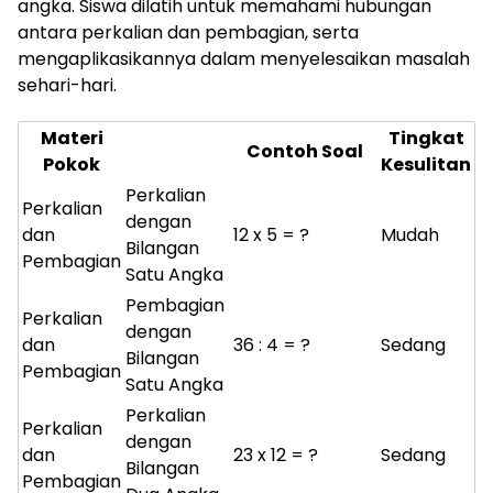
angka. Siswa dilatih untuk memahami hubungan
antara perkalian dan pembagian, serta
mengaplikasikannya dalam menyelesaikan masalah
sehari-hari.
Materi
Tingkat
Contoh Soal
Pokok
Kesulitan
Perkalian
Perkalian
dengan
dan
12 x 5 = ?
Mudah
Bilangan
Pembagian
Satu Angka
Pembagian
Perkalian
dengan
dan
36 : 4 = ?
Sedang
Bilangan
Pembagian
Satu Angka
Perkalian
Perkalian
dengan
dan
23 x 12 = ?
Sedang
Bilangan
Pembagian