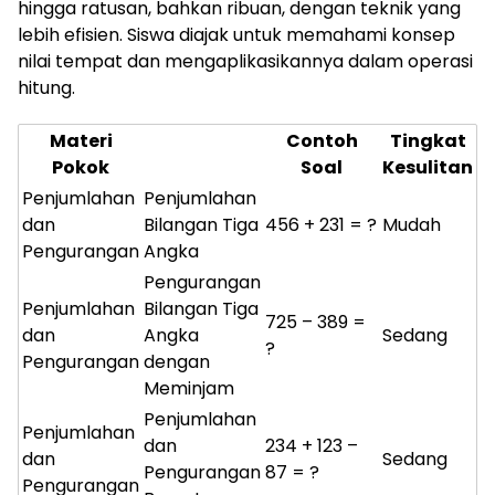
hingga ratusan, bahkan ribuan, dengan teknik yang
lebih efisien. Siswa diajak untuk memahami konsep
nilai tempat dan mengaplikasikannya dalam operasi
hitung.
Materi
Contoh
Tingkat
Pokok
Soal
Kesulitan
Penjumlahan
Penjumlahan
dan
Bilangan Tiga
456 + 231 = ?
Mudah
Pengurangan
Angka
Pengurangan
Penjumlahan
Bilangan Tiga
725 – 389 =
dan
Angka
Sedang
?
Pengurangan
dengan
Meminjam
Penjumlahan
Penjumlahan
dan
234 + 123 –
dan
Sedang
Pengurangan
87 = ?
Pengurangan