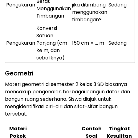
Berat
Pengukuran
jika ditimbang
Sedang
Menggunakan
menggunakan
Timbangan
timbangan?
Konversi
Satuan
Pengukuran
Panjang (cm
150 cm = … m
Sedang
ke m, dan
sebaliknya)
Geometri
Materi geometri di semester 2 kelas 3 SD biasanya
mencakup pengenalan berbagai bangun datar dan
bangun ruang sederhana. Siswa diajak untuk
mengidentifikasi ciri-ciri dan sifat-sifat bangun
tersebut.
Materi
Contoh
Tingkat
Pokok
Soal
Kesulitan