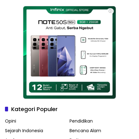
Haikal Jadi Pemimpin Kota
Langsa
ⓘ
Kategori Populer
Opini
Pendidikan
Sejarah Indonesia
Bencana Alam