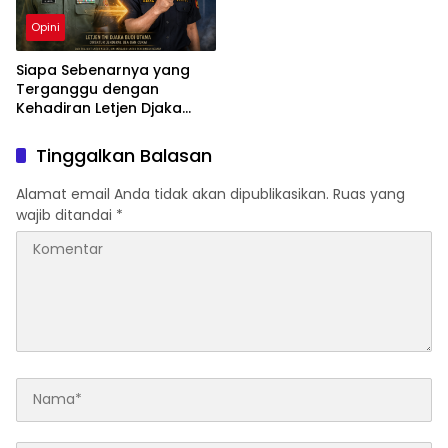
Opini
Siapa Sebenarnya yang
Terganggu dengan
Kehadiran Letjen Djaka
Budi Utama di Bea Cukai
sebagai Dirjen Bea Cukai?
Tinggalkan Balasan
Alamat email Anda tidak akan dipublikasikan.
Ruas yang
wajib ditandai
*