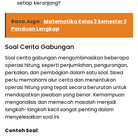
setiap keranjang?
Baca Juga :
Matematika Kelas 3 Semester 2
Panduan Lengkap
Soal Cerita Gabungan
Soal cerita gabungan mengombinasikan beberapa
operasi hitung, seperti penjumlahan, pengurangan,
perkalian, dan pembagian dalam satu soal. Siswa
perlu memahami alur cerita dan menentukan
ⓘ
operasi hitung yang tepat secara berurutan untuk
mendapatkan jawaban yang benar. Kemampuan
menganalisis dan memecah masalah menjadi
langkah-langkah kecil sangat penting dalam
menyelesaikan soal ini.
Contoh Soal: