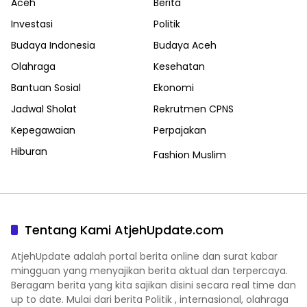
Aceh
Berita
Investasi
Politik
Budaya Indonesia
Budaya Aceh
Olahraga
Kesehatan
Bantuan Sosial
Ekonomi
Jadwal Sholat
Rekrutmen CPNS
Kepegawaian
Perpajakan
Hiburan
Fashion Muslim
Tentang Kami AtjehUpdate.com
AtjehUpdate adalah portal berita online dan surat kabar
mingguan yang menyajikan berita aktual dan terpercaya.
Beragam berita yang kita sajikan disini secara real time dan
up to date. Mulai dari berita Politik , internasional, olahraga