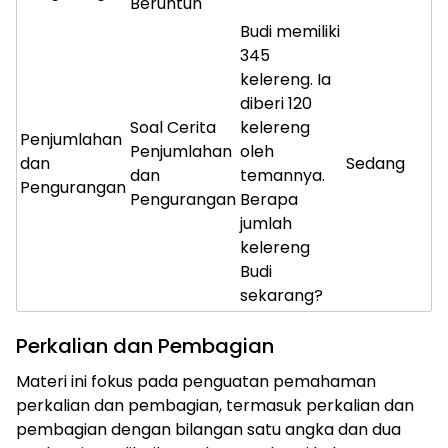
Beruntun
Budi memiliki
345
kelereng. Ia
diberi 120
Soal Cerita
kelereng
Penjumlahan
Penjumlahan
oleh
dan
Sedang
dan
temannya.
Pengurangan
Pengurangan
Berapa
jumlah
kelereng
Budi
sekarang?
Perkalian dan Pembagian
Materi ini fokus pada penguatan pemahaman
perkalian dan pembagian, termasuk perkalian dan
pembagian dengan bilangan satu angka dan dua