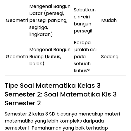
Mengenal Bangun
Sebutkan
Datar (persegi,
ciri-ciri
Geometri
persegi panjang,
Mudah
bangun
segitiga,
persegi!
lingkaran)
Berapa
Mengenal Bangun
jumlah sisi
Geometri
Ruang (kubus,
pada
Sedang
balok)
sebuah
kubus?
Tipe Soal Matematika Kelas 3
Semester 2: Soal Matematika Kls 3
Semester 2
Semester 2 kelas 3 SD biasanya mencakup materi
matematika yang lebih kompleks daripada
semester 1. Pemahaman yang baik terhadap