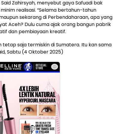
, Said Zahirsyah, menyebut gaya Safuadi bak
i minim realisasi. “Selama bertahun-tahun
i maupun sekarang di Perbendaharaan, apa yang
kyat Aceh? Dulu cuma ajak orang bangun pabrik
atif dan pembiayaan kreatif.
 tetap saja termiskin di Sumatera. Itu kan sama
 Said, Sabtu (4 Oktober 2025)
ⓘ