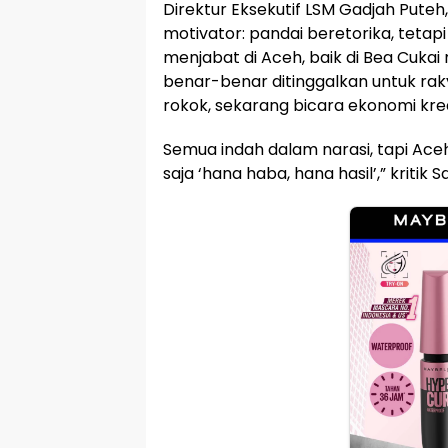
Direktur Eksekutif LSM Gadjah Puteh
motivator: pandai beretorika, tetap
menjabat di Aceh, baik di Bea Cuka
benar-benar ditinggalkan untuk ra
rokok, sekarang bicara ekonomi kre
Semua indah dalam narasi, tapi Aceh
saja ‘hana haba, hana hasil’,” kritik