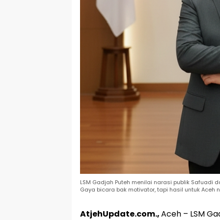
LSM Gadjah Puteh menilai narasi publik Safuadi 
Gaya bicara bak motivator, tapi hasil untuk Aceh ni
AtjehUpdate.com.,
Aceh – LSM Gad