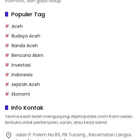
otomotif, dan gaya hidup.
Populer Tag
Aceh
Budaya Aceh
Banda Aceh
Bencana Alam
investasi
Indonesia
sejarah Aceh
Ekonomi
Info Kontak
Terima kasih telah mengunjungi AtjehUpdate.com! Kami selalu
terbuka untuk pertanyaan, saran, atau kerja sama.
Jalan P. Polem No.83, PB Tunong , Kecamatan Langsa