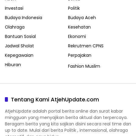
Investasi
Politik
Budaya Indonesia
Budaya Aceh
Olahraga
Kesehatan
Bantuan Sosial
Ekonomi
Jadwal Sholat
Rekrutmen CPNS
Kepegawaian
Perpajakan
Hiburan
Fashion Muslim
Tentang Kami AtjehUpdate.com
AtjehUpdate adalah portal berita online dan surat kabar
mingguan yang menyajikan berita aktual dan terpercaya.
Beragam berita yang kita sajikan disini secara real time dan
up to date. Mulai dari berita Politik , internasional, olahraga