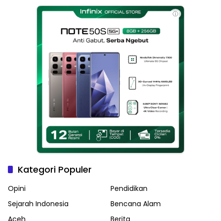
Langsa
ⓘ
Kategori Populer
Opini
Pendidikan
Sejarah Indonesia
Bencana Alam
Aceh
Berita