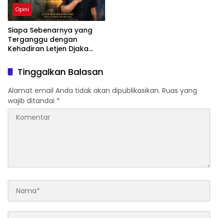
Opini
Siapa Sebenarnya yang
Terganggu dengan
Kehadiran Letjen Djaka
Budi Utama di Bea Cukai
sebagai Dirjen Bea Cukai?
Tinggalkan Balasan
Alamat email Anda tidak akan dipublikasikan.
Ruas yang
wajib ditandai
*