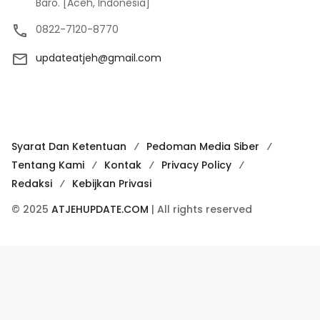
Baro. [Aceh, Indonesia]
0822-7120-8770
updateatjeh@gmail.com
Syarat Dan Ketentuan
Pedoman Media Siber
Tentang Kami
Kontak
Privacy Policy
Redaksi
Kebijkan Privasi
© 2025
ATJEHUPDATE.COM
| All rights reserved