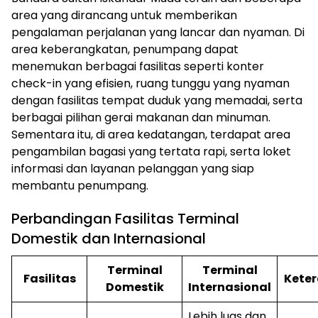
area yang dirancang untuk memberikan
pengalaman perjalanan yang lancar dan nyaman. Di
area keberangkatan, penumpang dapat
menemukan berbagai fasilitas seperti konter
check-in yang efisien, ruang tunggu yang nyaman
dengan fasilitas tempat duduk yang memadai, serta
berbagai pilihan gerai makanan dan minuman.
Sementara itu, di area kedatangan, terdapat area
pengambilan bagasi yang tertata rapi, serta loket
informasi dan layanan pelanggan yang siap
membantu penumpang.
Perbandingan Fasilitas Terminal
Domestik dan Internasional
Terminal
Terminal
Fasilitas
Kete
Domestik
Internasional
ⓘ
Lebih luas dan