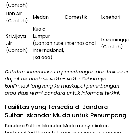
(Contoh)
Lion Air
Medan
Domestik
1x sehari
(Contoh)
Kuala
Sriwijaya
Lumpur
1x seminggu
Air
(Contoh rute
Internasional
(Contoh)
(Contoh)
internasional,
jika ada)
Catatan: Informasi rute penerbangan dan frekuensi
dapat berubah sewaktu-waktu. Sebaiknya
konfirmasi langsung ke maskapai penerbangan
atau situs resmi bandara untuk informasi terkini.
Fasilitas yang Tersedia di Bandara
Sultan Iskandar Muda untuk Penumpang
Bandara Sultan Iskandar Muda menyediakan
berbagai fasilitas untuk kenyamanan penumpang,