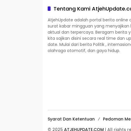
Tentang Kami AtjehUpdate.
AtjehUpdate adalah portal berita online 
surat kabar mingguan yang menyajikan 
aktual dan terpercaya. Beragam berita 
kita sajikan disini secara real time dan u
date. Mulai dari berita Politik , internasion
olahraga otomotif, dan gaya hidup.
Syarat Dan Ketentuan
Pedoman Med
© 2025
ATJEHUPDATE.COM
| All rights 