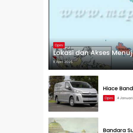
Opini
Lokasi dan Akses Menuj
8 April 2025
Hiace Ban
Opini
4 Januar
Bandara Su