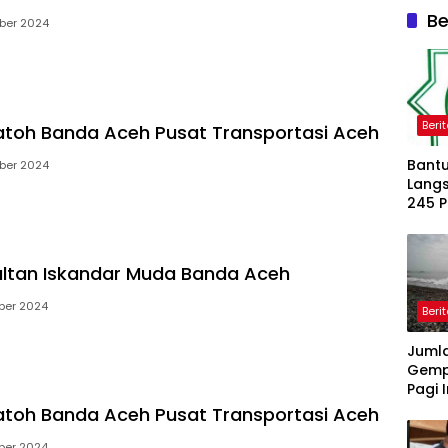
Be
ber 2024
Beri
atoh Banda Aceh Pusat Transportasi Aceh
Bantu
ber 2024
Langs
245 
Dipe
ltan Iskandar Muda Banda Aceh
ber 2024
Beri
Juml
Gemp
Pagi I
atoh Banda Aceh Pusat Transportasi Aceh
ber 2024