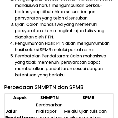
mahasiswa harus mengumpulkan berkas-
berkas yang dibutuhkan sesuai dengan
persyaratan yang telah ditentukan.
Ujian: Calon mahasiswa yang memenuhi
persyaratan akan mengikuti ujian tulis yang
diadakan oleh PTN.
Pengumuman Hasil: PTN akan mengumumkan
hasil seleksi SPMB melalui portal resmi.
Pembatalan Pendaftaran: Calon mahasiswa
yang tidak memenuhi persyaratan dapat
membatalkan pendaftaran sesuai dengan
ketentuan yang berlaku.
Perbedaan SNMPTN dan SPMB
Aspek
SNMPTN
SPMB
Berdasarkan
Jalur
nilai rapor
Melalui ujian tulis dan
Pendaftaran
dan prestasi
penilaian prestasi