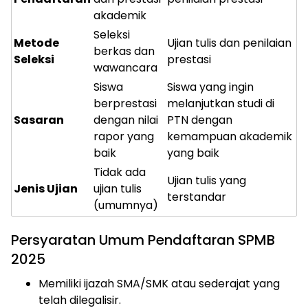
akademik
Seleksi
Metode
Ujian tulis dan penilaian
berkas dan
Seleksi
prestasi
wawancara
Siswa
Siswa yang ingin
berprestasi
melanjutkan studi di
Sasaran
dengan nilai
PTN dengan
rapor yang
kemampuan akademik
baik
yang baik
Tidak ada
Ujian tulis yang
Jenis Ujian
ujian tulis
terstandar
(umumnya)
Persyaratan Umum Pendaftaran SPMB
2025
Memiliki ijazah SMA/SMK atau sederajat yang
telah dilegalisir.