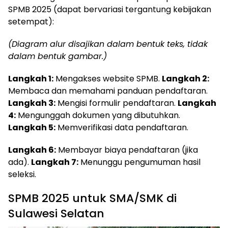
SPMB 2025 (dapat bervariasi tergantung kebijakan
setempat):
(Diagram alur disajikan dalam bentuk teks, tidak
dalam bentuk gambar.)
Langkah 1:
Mengakses website SPMB.
Langkah 2:
Membaca dan memahami panduan pendaftaran.
Langkah 3:
Mengisi formulir pendaftaran.
Langkah
4:
Mengunggah dokumen yang dibutuhkan.
Langkah 5:
Memverifikasi data pendaftaran.
Langkah 6:
Membayar biaya pendaftaran (jika
ada).
Langkah 7:
Menunggu pengumuman hasil
ⓘ
seleksi.
SPMB 2025 untuk SMA/SMK di
Sulawesi Selatan