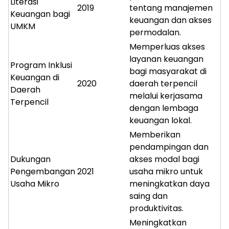
Literasi
2019
tentang manajemen
Keuangan bagi
keuangan dan akses
UMKM
permodalan.
Memperluas akses
layanan keuangan
Program Inklusi
bagi masyarakat di
Keuangan di
2020
daerah terpencil
Daerah
melalui kerjasama
Terpencil
dengan lembaga
keuangan lokal.
Memberikan
pendampingan dan
Dukungan
akses modal bagi
Pengembangan
2021
usaha mikro untuk
Usaha Mikro
meningkatkan daya
saing dan
produktivitas.
Meningkatkan