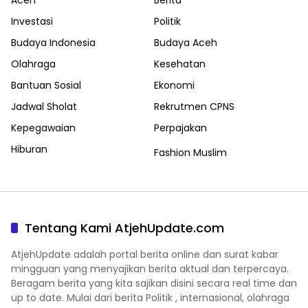
Aceh
Berita
Investasi
Politik
Budaya Indonesia
Budaya Aceh
Olahraga
Kesehatan
Bantuan Sosial
Ekonomi
Jadwal Sholat
Rekrutmen CPNS
Kepegawaian
Perpajakan
Hiburan
Fashion Muslim
Tentang Kami AtjehUpdate.com
AtjehUpdate adalah portal berita online dan surat kabar
mingguan yang menyajikan berita aktual dan terpercaya.
Beragam berita yang kita sajikan disini secara real time dan
up to date. Mulai dari berita Politik , internasional, olahraga