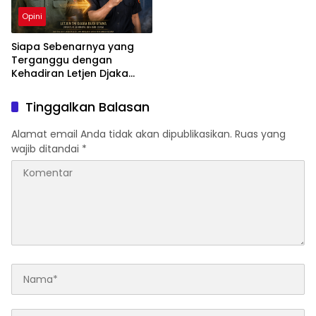
Opini
Siapa Sebenarnya yang
Terganggu dengan
Kehadiran Letjen Djaka
Budi Utama di Bea Cukai
sebagai Dirjen Bea Cukai?
Tinggalkan Balasan
Alamat email Anda tidak akan dipublikasikan.
Ruas yang
wajib ditandai
*