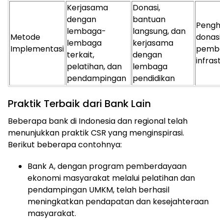
Kerjasama
Donasi,
dengan
bantuan
Penghi
lembaga-
langsung, dan
Metode
donasi
lembaga
kerjasama
Implementasi
pemb
terkait,
dengan
infras
pelatihan, dan
lembaga
pendampingan
pendidikan
Praktik Terbaik dari Bank Lain
Beberapa bank di Indonesia dan regional telah
menunjukkan praktik CSR yang menginspirasi.
Berikut beberapa contohnya:
Bank A, dengan program pemberdayaan
ekonomi masyarakat melalui pelatihan dan
pendampingan UMKM, telah berhasil
meningkatkan pendapatan dan kesejahteraan
masyarakat.