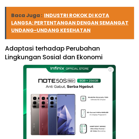
Baca Juga :
INDUSTRI ROKOK DI KOTA
LANGSA: PERTENTANGAN DENGAN SEMANGAT
UNDANG-UNDANG KESEHATAN
Adaptasi terhadap Perubahan
Lingkungan Sosial dan Ekonomi
ⓘ