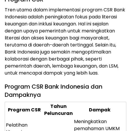
Tren utama dalam implementasi program CSR Bank
Indonesia adalah peningkatan fokus pada literasi
keuangan dan inklusi keuangan. Hal ini sejalan
dengan upaya pemerintah untuk meningkatkan
literasi dan akses keuangan bagi masyarakat,
terutama di daerah-daerah tertinggal. Selain itu,
Bank Indonesia juga semakin mengoptimalkan
kolaborasi dengan berbagai pihak, seperti
pemerintah daerah, lembaga keuangan, dan LSM,
untuk mencapai dampak yang lebih luas.
Program CSR Bank Indonesia dan
Dampaknya
Tahun
Program CSR
Dampak
Peluncuran
Meningkatkan
Pelatihan
pemahaman UMKM