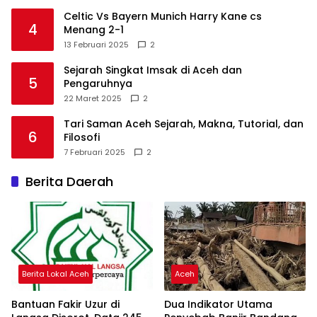
Celtic Vs Bayern Munich Harry Kane cs
4
Menang 2-1
13 Februari 2025
2
Sejarah Singkat Imsak di Aceh dan
5
Pengaruhnya
22 Maret 2025
2
Tari Saman Aceh Sejarah, Makna, Tutorial, dan
6
Filosofi
7 Februari 2025
2
Berita Daerah
Berita Lokal Aceh
Aceh
Bantuan Fakir Uzur di
Dua Indikator Utama