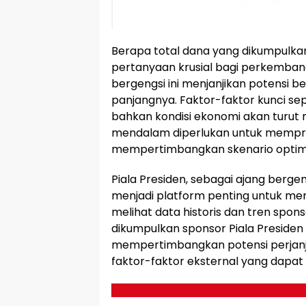
Berapa total dana yang dikumpulkan
pertanyaan krusial bagi perkemban
bergengsi ini menjanjikan potensi b
panjangnya. Faktor-faktor kunci sep
bahkan kondisi ekonomi akan turut 
mendalam diperlukan untuk memproy
mempertimbangkan skenario optimi
Piala Presiden, sebagai ajang berge
menjadi platform penting untuk men
melihat data historis dan tren spon
dikumpulkan sponsor Piala Presiden 20
mempertimbangkan potensi perjanj
faktor-faktor eksternal yang dapat