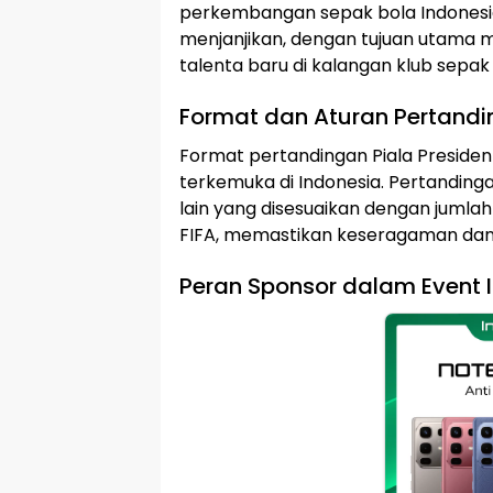
perkembangan sepak bola Indonesia.
menjanjikan, dengan tujuan utama 
talenta baru di kalangan klub sepak 
Format dan Aturan Pertand
Format pertandingan Piala Presiden
terkemuka di Indonesia. Pertanding
lain yang disesuaikan dengan jumla
FIFA, memastikan keseragaman dan 
Peran Sponsor dalam Event I