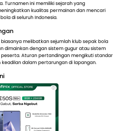
 Turnamen ini memiliki sejarah yang
meningkatkan kualitas permainan dan mencari
bola di seluruh Indonesia.
ingan
 biasanya melibatkan sejumlah klub sepak bola
an dimainkan dengan sistem gugur atau sistem
h peserta. Aturan pertandingan mengikuti standar
keadilan dalam pertarungan di lapangan.
ni
ⓘ