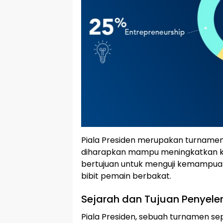
Piala Presiden merupakan turnamen 
diharapkan mampu meningkatkan kua
bertujuan untuk menguji kemampuan 
bibit pemain berbakat.
Sejarah dan Tujuan Penyel
Piala Presiden, sebuah turnamen s