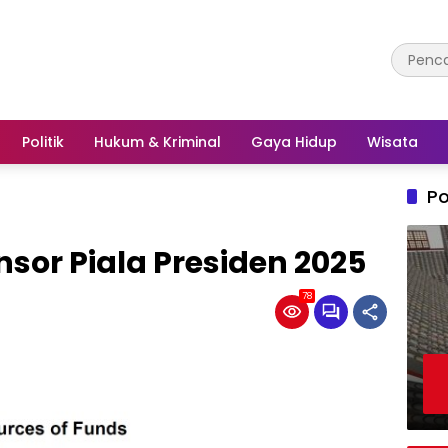
Politik
Hukum & Kriminal
Gaya Hidup
Wisata
Po
nsor Piala Presiden 2025
78