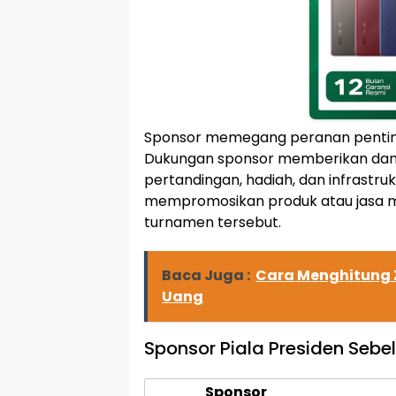
Sponsor memegang peranan penting
Dukungan sponsor memberikan dana
pertandingan, hadiah, dan infrastru
mempromosikan produk atau jasa m
turnamen tersebut.
Baca Juga :
Cara Menghitung 
Uang
Sponsor Piala Presiden Seb
Sponsor