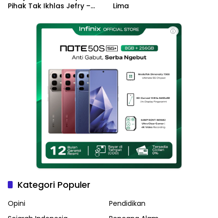
Pihak Tak Ikhlas Jefry –
Lima
Haikal Jadi Pemimpin Kota
Langsa
ⓘ
Kategori Populer
Opini
Pendidikan