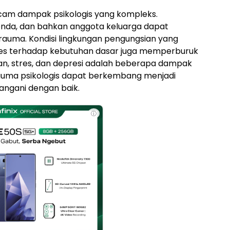
am dampak psikologis yang kompleks.
benda, dan bahkan anggota keluarga dapat
rauma. Kondisi lingkungan pengungsian yang
ses terhadap kebutuhan dasar juga memperburuk
an, stres, dan depresi adalah beberapa dampak
rauma psikologis dapat berkembang menjadi
itangani dengan baik.
ⓘ