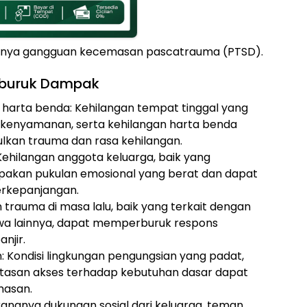
lnya gangguan kecemasan pascatrauma (PTSD).
rburuk Dampak
 harta benda: Kehilangan tempat tinggal yang
kenyamanan, serta kehilangan harta benda
kan trauma dan rasa kehilangan.
Kehilangan anggota keluarga, baik yang
upakan pukulan emosional yang berat dan dapat
rkepanjangan.
trauma di masa lalu, baik yang terkait dengan
iwa lainnya, dapat memperburuk respons
njir.
: Kondisi lingkungan pengungsian yang padat,
atasan akses terhadap kebutuhan dasar dapat
masan.
angnya dukungan sosial dari keluarga, teman,