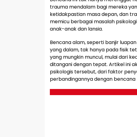
trauma mendalam bagi mereka yang 
ketidakpastian masa depan, dan tr
memicu berbagai masalah psikologi
anak-anak dan lansia.
Bencana alam, seperti banjir luapan
yang dalam, tak hanya pada fisik te
yang mungkin muncul, mulai dari kec
ditangani dengan tepat. Artikel in
psikologis tersebut, dari faktor pe
perbandingannya dengan bencana l