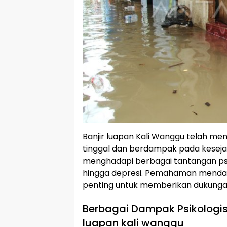
Banjir luapan Kali Wanggu telah m
tinggal dan berdampak pada keseja
menghadapi berbagai tantangan psi
hingga depresi. Pemahaman mendal
penting untuk memberikan dukunga
Berbagai Dampak Psikologis
luapan kali wanggu