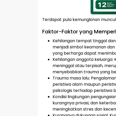
Terdapat pula kemungkinan muncu
Faktor-Faktor yang Mempe
Kehilangan tempat tinggal dan
menjadi simbol keamanan dan 
yang berharga dapat menimbul
Kehilangan anggota keluarga: 
meninggal atau terpisah, mer
menyebabkan trauma yang be
Trauma masa lalu: Pengalaman 
peristiwa alam maupun perist
psikologis terhadap peristiwa ba
Kondisi lingkungan pengungsian
kurangnya privasi, dan keterb
meningkatkan stres dan kece
Kurangnya dukungan sosial: Kur