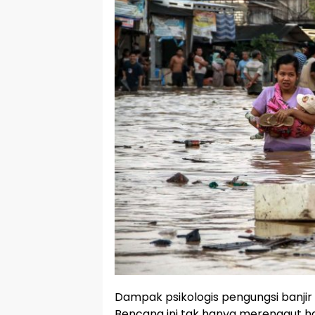
Dampak psikologis pengungsi banjir 
Bencana ini tak hanya merenggut h