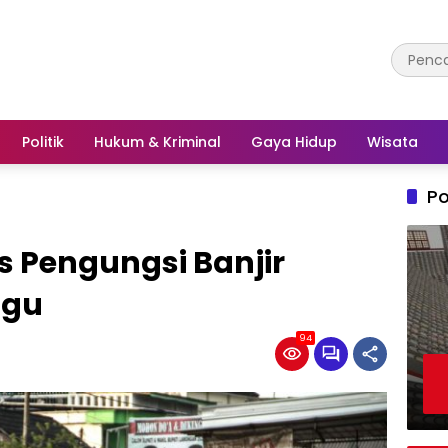
Politik
Hukum & Kriminal
Gaya Hidup
Wisata
Po
 Pengungsi Banjir
ggu
94