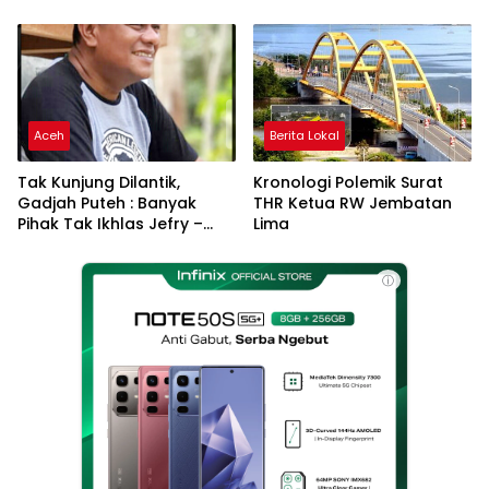
Aceh
Berita Lokal
Tak Kunjung Dilantik,
Kronologi Polemik Surat
Gadjah Puteh : Banyak
THR Ketua RW Jembatan
Pihak Tak Ikhlas Jefry –
Lima
Haikal Jadi Pemimpin Kota
Langsa
ⓘ