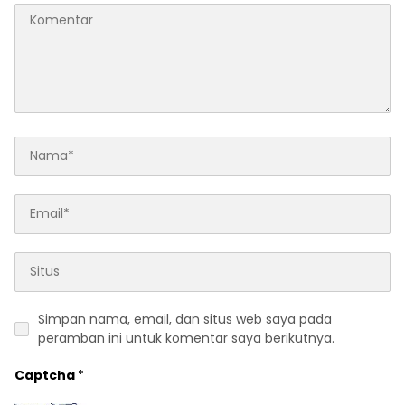
Simpan nama, email, dan situs web saya pada
peramban ini untuk komentar saya berikutnya.
Captcha
*