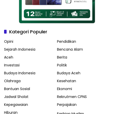
Kategori Populer
Opini
Pendidikan
Sejarah Indonesia
Bencana Alam
Aceh
Berita
Investasi
Politik
Budaya Indonesia
Budaya Aceh
Olahraga
Kesehatan
Bantuan Sosial
Ekonomi
Jadwal Sholat
Rekrutmen CPNS
Kepegawaian
Perpajakan
Hiburan
Fashion Muslim