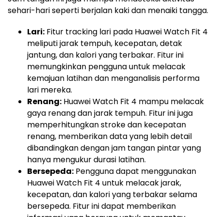
sehari-hari seperti berjalan kaki dan menaiki tangga.
Lari:
Fitur tracking lari pada Huawei Watch Fit 4
meliputi jarak tempuh, kecepatan, detak
jantung, dan kalori yang terbakar. Fitur ini
memungkinkan pengguna untuk melacak
kemajuan latihan dan menganalisis performa
lari mereka.
Renang:
Huawei Watch Fit 4 mampu melacak
gaya renang dan jarak tempuh. Fitur ini juga
memperhitungkan stroke dan kecepatan
renang, memberikan data yang lebih detail
dibandingkan dengan jam tangan pintar yang
hanya mengukur durasi latihan.
Bersepeda:
Pengguna dapat menggunakan
Huawei Watch Fit 4 untuk melacak jarak,
kecepatan, dan kalori yang terbakar selama
bersepeda. Fitur ini dapat memberikan