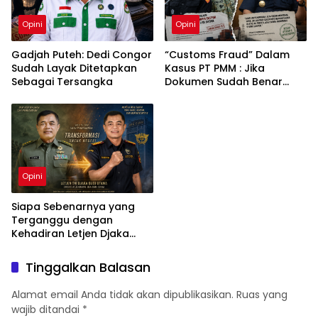
Opini
Opini
Gadjah Puteh: Dedi Congor
“Customs Fraud” Dalam
Sudah Layak Ditetapkan
Kasus PT PMM : Jika
Sebagai Tersangka
Dokumen Sudah Benar
Mengapa Kapal Ditangkap
?
Opini
Siapa Sebenarnya yang
Terganggu dengan
Kehadiran Letjen Djaka
Budi Utama di Bea Cukai
sebagai Dirjen Bea Cukai?
Tinggalkan Balasan
Alamat email Anda tidak akan dipublikasikan.
Ruas yang
wajib ditandai
*