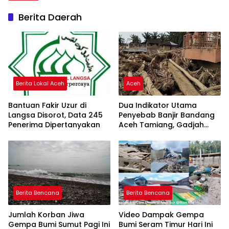
Berita Daerah
Berita Lokal Aceh
Aceh
Bantuan Fakir Uzur di
Dua Indikator Utama
Langsa Disorot, Data 245
Penyebab Banjir Bandang
Penerima Dipertanyakan
Aceh Tamiang, Gadjah
Puteh Soroti Kerusakan
DAS
Berita Bencana
Berita Bencana
Jumlah Korban Jiwa
Video Dampak Gempa
Gempa Bumi Sumut Pagi Ini
Bumi Seram Timur Hari Ini