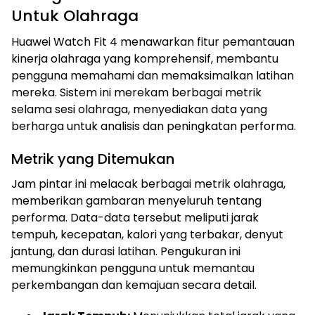
Untuk Olahraga
Huawei Watch Fit 4 menawarkan fitur pemantauan
kinerja olahraga yang komprehensif, membantu
pengguna memahami dan memaksimalkan latihan
mereka. Sistem ini merekam berbagai metrik
selama sesi olahraga, menyediakan data yang
berharga untuk analisis dan peningkatan performa.
Metrik yang Ditemukan
Jam pintar ini melacak berbagai metrik olahraga,
memberikan gambaran menyeluruh tentang
performa. Data-data tersebut meliputi jarak
tempuh, kecepatan, kalori yang terbakar, denyut
jantung, dan durasi latihan. Pengukuran ini
memungkinkan pengguna untuk memantau
perkembangan dan kemajuan secara detail.