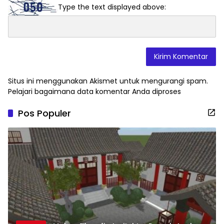
Type the text displayed above:
Situs ini menggunakan Akismet untuk mengurangi spam.
Pelajari bagaimana data komentar Anda diproses
Pos Populer