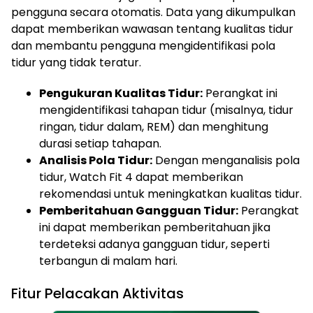
pengguna secara otomatis. Data yang dikumpulkan
dapat memberikan wawasan tentang kualitas tidur
dan membantu pengguna mengidentifikasi pola
tidur yang tidak teratur.
Pengukuran Kualitas Tidur:
Perangkat ini
mengidentifikasi tahapan tidur (misalnya, tidur
ringan, tidur dalam, REM) dan menghitung
durasi setiap tahapan.
Analisis Pola Tidur:
Dengan menganalisis pola
tidur, Watch Fit 4 dapat memberikan
rekomendasi untuk meningkatkan kualitas tidur.
Pemberitahuan Gangguan Tidur:
Perangkat
ini dapat memberikan pemberitahuan jika
terdeteksi adanya gangguan tidur, seperti
terbangun di malam hari.
Fitur Pelacakan Aktivitas