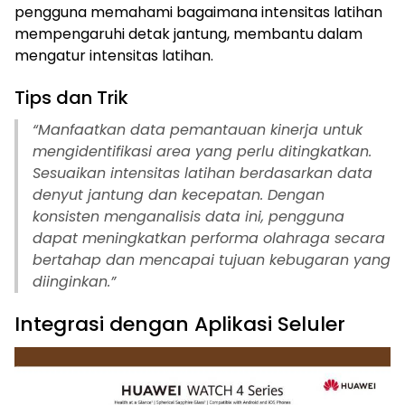
pengguna memahami bagaimana intensitas latihan
mempengaruhi detak jantung, membantu dalam
mengatur intensitas latihan.
Tips dan Trik
“Manfaatkan data pemantauan kinerja untuk
mengidentifikasi area yang perlu ditingkatkan.
Sesuaikan intensitas latihan berdasarkan data
denyut jantung dan kecepatan. Dengan
konsisten menganalisis data ini, pengguna
dapat meningkatkan performa olahraga secara
bertahap dan mencapai tujuan kebugaran yang
diinginkan.”
Integrasi dengan Aplikasi Seluler