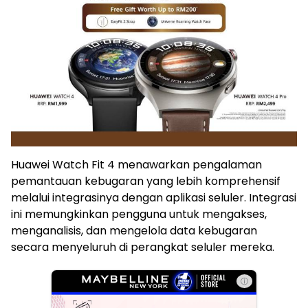
Huawei Watch Fit 4 menawarkan pengalaman
pemantauan kebugaran yang lebih komprehensif
melalui integrasinya dengan aplikasi seluler. Integrasi
ini memungkinkan pengguna untuk mengakses,
menganalisis, dan mengelola data kebugaran
secara menyeluruh di perangkat seluler mereka.
ⓘ