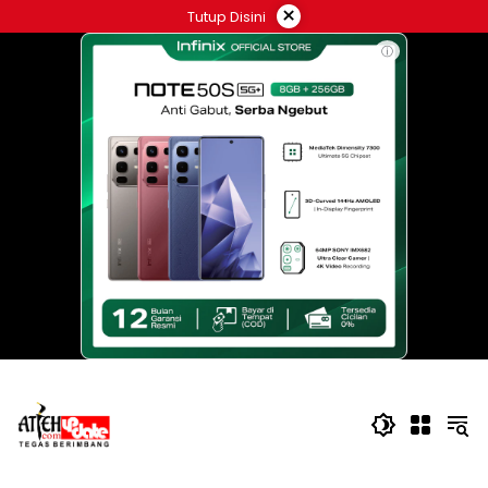
Langsung
×
Tutup Disini
ke
konten
ⓘ