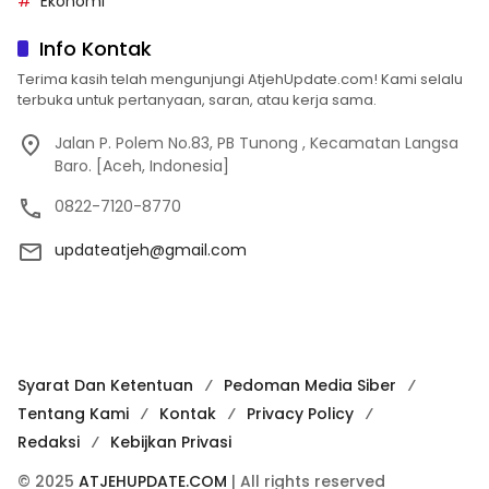
Ekonomi
Info Kontak
Terima kasih telah mengunjungi AtjehUpdate.com! Kami selalu
terbuka untuk pertanyaan, saran, atau kerja sama.
Jalan P. Polem No.83, PB Tunong , Kecamatan Langsa
Baro. [Aceh, Indonesia]
0822-7120-8770
updateatjeh@gmail.com
Syarat Dan Ketentuan
Pedoman Media Siber
Tentang Kami
Kontak
Privacy Policy
Redaksi
Kebijkan Privasi
© 2025
ATJEHUPDATE.COM
| All rights reserved