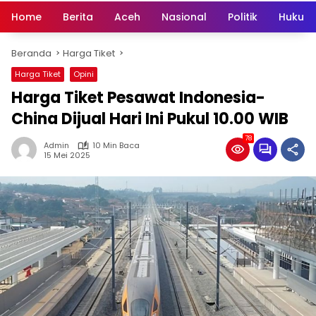
Home
Berita
Aceh
Nasional
Politik
Hukum 
Beranda
Harga Tiket
Harga Tiket
Opini
Harga Tiket Pesawat Indonesia-
China Dijual Hari Ini Pukul 10.00 WIB
78
Admin
10 Min Baca
15 Mei 2025