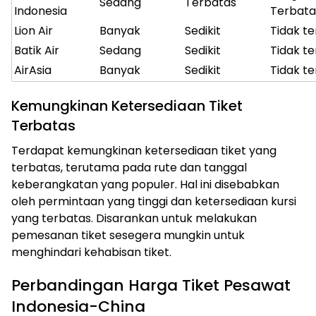
Sedang
Terbatas
Indonesia
Terbata
Lion Air
Banyak
Sedikit
Tidak te
Batik Air
Sedang
Sedikit
Tidak te
AirAsia
Banyak
Sedikit
Tidak te
Kemungkinan Ketersediaan Tiket
Terbatas
Terdapat kemungkinan ketersediaan tiket yang
terbatas, terutama pada rute dan tanggal
keberangkatan yang populer. Hal ini disebabkan
oleh permintaan yang tinggi dan ketersediaan kursi
yang terbatas. Disarankan untuk melakukan
pemesanan tiket sesegera mungkin untuk
menghindari kehabisan tiket.
Perbandingan Harga Tiket Pesawat
Indonesia-China