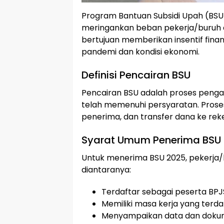
Program Bantuan Subsidi Upah (BS
meringankan beban pekerja/buruh d
bertujuan memberikan insentif fina
pandemi dan kondisi ekonomi.
Definisi Pencairan BSU
Pencairan BSU adalah proses penga
telah memenuhi persyaratan. Proses i
penerima, dan transfer dana ke rek
Syarat Umum Penerima BSU
Untuk menerima BSU 2025, pekerja
diantaranya:
Terdaftar sebagai peserta BPJ
Memiliki masa kerja yang terda
Menyampaikan data dan dokume