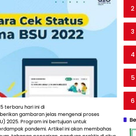
2
3
4
5
6
terbaru hari ini di
berikan gambaran jelas mengenai proses
Be
) 2025. Program ini bertujuan untuk
erdampak pandemi. Artikel ini akan membahas