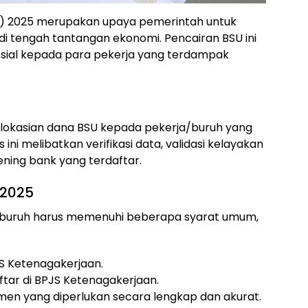
U) 2025 merupakan upaya pemerintah untuk
i tengah tantangan ekonomi. Pencairan BSU ini
nsial kepada para pekerja yang terdampak
lokasian dana BSU kepada pekerja/buruh yang
ni melibatkan verifikasi data, validasi kelayakan
ening bank yang terdaftar.
 2025
/buruh harus memenuhi beberapa syarat umum,
S Ketenagakerjaan.
ftar di BPJS Ketenagakerjaan.
n yang diperlukan secara lengkap dan akurat.