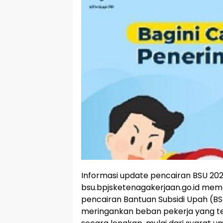
Informasi update pencairan BSU 2025 
bsu.bpjsketenagakerjaan.go.id mem
pencairan Bantuan Subsidi Upah (BSU
meringankan beban pekerja yang t