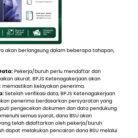
a akan berlangsung dalam beberapa tahapan,
Data:
Pekerja/buruh perlu mendaftar dan
ikan akurat. BPJS Ketenagakerjaan akan
uk memastikan kelayakan penerima.
a:
Setelah verifikasi data, BPJS Ketenagakerjaan
yakan penerima berdasarkan persyaratan yang
eliputi pengecekan dokumen dan data pendukung.
emenuhi semua syarat, dana BSU akan
yang telah didaftarkan oleh pekerja/buruh.
uh dapat melakukan pencairan dana BSU melalui