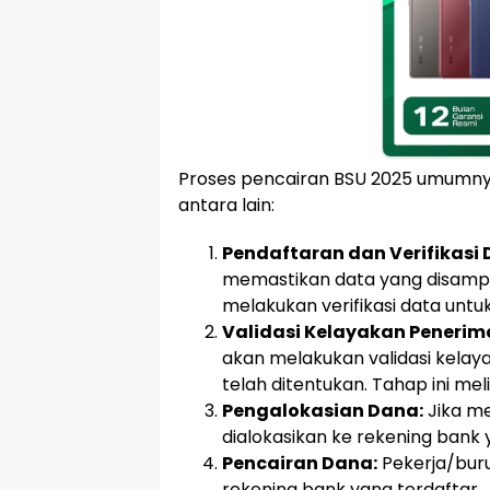
Proses pencairan BSU 2025 umumny
antara lain:
Pendaftaran dan Verifikasi 
memastikan data yang disampa
melakukan verifikasi data unt
Validasi Kelayakan Penerim
akan melakukan validasi kela
telah ditentukan. Tahap ini m
Pengalokasian Dana:
Jika m
dialokasikan ke rekening bank 
Pencairan Dana:
Pekerja/bur
rekening bank yang terdaftar.