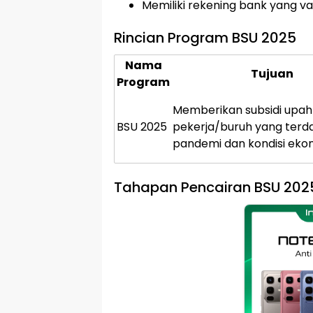
Memiliki rekening bank yang val
Rincian Program BSU 2025
Nama
Tujuan
Program
Memberikan subsidi upa
BSU 2025
pekerja/buruh yang ter
pandemi dan kondisi eko
Tahapan Pencairan BSU 202