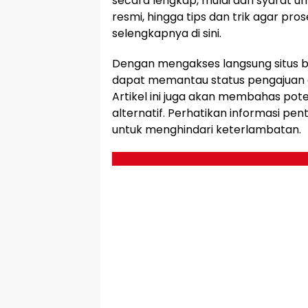
secara lengkap, mulai dari syarat u
resmi, hingga tips dan trik agar pro
selengkapnya di sini.
Dengan mengakses langsung situs b
dapat memantau status pengajuan d
Artikel ini juga akan membahas pote
alternatif. Perhatikan informasi pen
untuk menghindari keterlambatan.