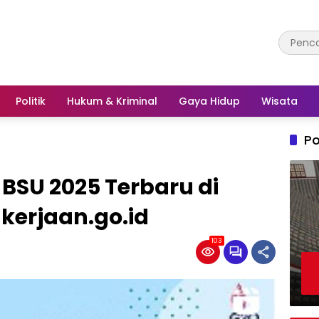
Politik
Hukum & Kriminal
Gaya Hidup
Wisata
Po
BSU 2025 Terbaru di
kerjaan.go.id
103