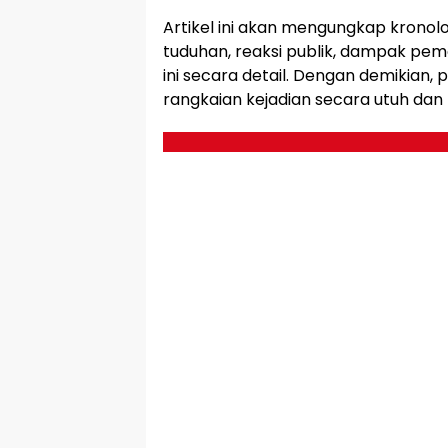
Artikel ini akan mengungkap kronolo
tuduhan, reaksi publik, dampak pem
ini secara detail. Dengan demikia
rangkaian kejadian secara utuh dan