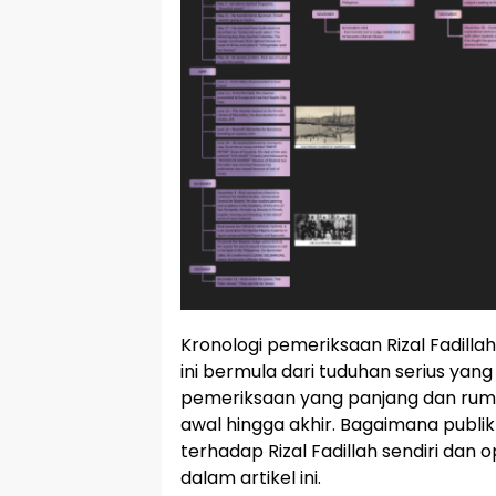
Kronologi pemeriksaan Rizal Fadillah 
ini bermula dari tuduhan serius yan
pemeriksaan yang panjang dan rumit
awal hingga akhir. Bagaimana publ
terhadap Rizal Fadillah sendiri dan 
dalam artikel ini.