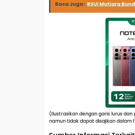
Baca Juga :
RSUI Mutiara Bun
(Ilustrasikan dengan garis lurus da
namun tidak dapat disajikan dalam fo