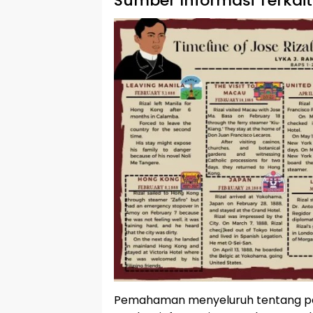
Sumber Informasi Terkait
Pemahaman menyeluruh tentang peme