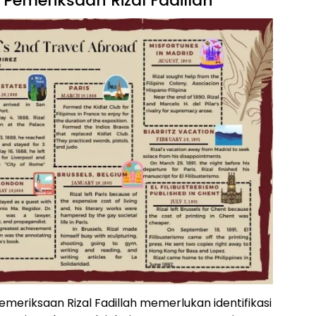
 Pemeriksaan Rizal Fadillah
riksaan Rizal Fadillah memerlukan identifikasi