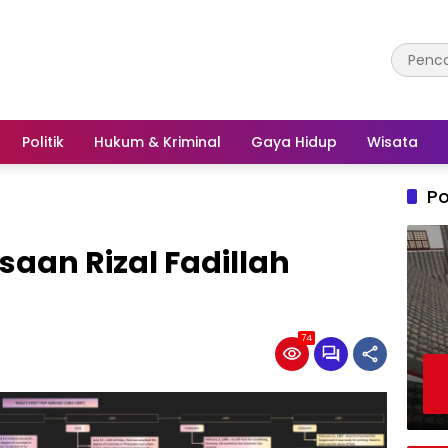
Politik
Hukum & Kriminal
Gaya Hidup
Wisata
Po
saan Rizal Fadillah
74