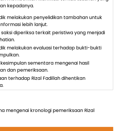
kan kepadanya.
dik melakukan penyelidikan tambahan untuk
nformasi lebih lanjut.
saksi diperiksa terkait peristiwa yang menjadi
hatian.
dik melakukan evaluasi terhadap bukti-bukti
mpulkan.
 kesimpulan sementara mengenai hasil
kan dan pemeriksaan.
an terhadap Rizal Fadillah dihentikan
a.
hana mengenai kronologi pemeriksaan Rizal