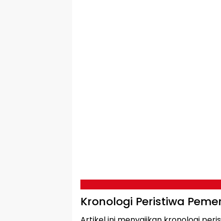
Kronologi Peristiwa Pemer
Artikel ini menyajikan kronologi peri