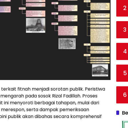
2
3
4
5
terkait fitnah menjadi sorotan publik. Peristiwa
6
g mengarah pada sosok Rizal Fadillah. Proses
 ini menyoroti berbagai tahapan, mulai dari
ik merespon, serta dampak pemeriksaan
Be
opini publik akan dibahas secara komprehensif