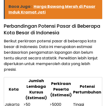
Baca Juga :
Harga Bawang Merah di Pasar
Induk Kramat Jati
Perbandingan Potensi Pasar di Beberapa
Kota Besar di Indonesia
Berikut perkiraan potensi pasar di beberapa kota
besar di Indonesia. Data ini merupakan estimasi
berdasarkan pengamatan lapangan dan belum
tentu akurat secara statistik. Penelitian lebih lanjut
diperlukan untuk memperoleh data yang lebih
presisi.
Jumlah
Perkiraan
Lembaga
Potensi
Kota
Peserta
Kursus
Pertumbuhan
(Estimasi)
(Estimasi)
Jakarta
>50
>5000
Tinggi