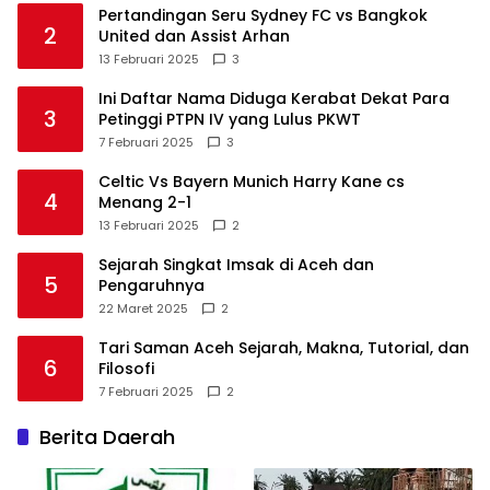
Pertandingan Seru Sydney FC vs Bangkok
2
United dan Assist Arhan
13 Februari 2025
3
Ini Daftar Nama Diduga Kerabat Dekat Para
3
Petinggi PTPN IV yang Lulus PKWT
7 Februari 2025
3
Celtic Vs Bayern Munich Harry Kane cs
4
Menang 2-1
13 Februari 2025
2
Sejarah Singkat Imsak di Aceh dan
5
Pengaruhnya
22 Maret 2025
2
Tari Saman Aceh Sejarah, Makna, Tutorial, dan
6
Filosofi
7 Februari 2025
2
Berita Daerah