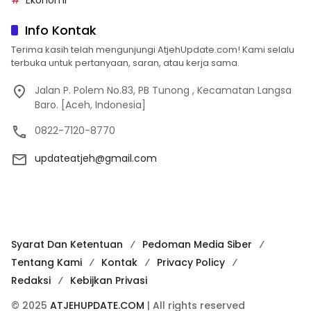
Info Kontak
Terima kasih telah mengunjungi AtjehUpdate.com! Kami selalu
terbuka untuk pertanyaan, saran, atau kerja sama.
Jalan P. Polem No.83, PB Tunong , Kecamatan Langsa
Baro. [Aceh, Indonesia]
0822-7120-8770
updateatjeh@gmail.com
Syarat Dan Ketentuan
Pedoman Media Siber
Tentang Kami
Kontak
Privacy Policy
Redaksi
Kebijkan Privasi
© 2025
ATJEHUPDATE.COM
| All rights reserved