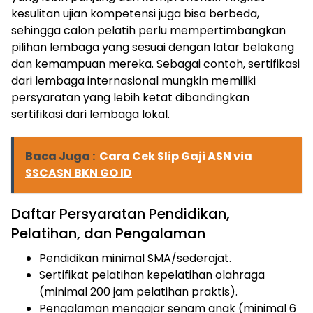
kesulitan ujian kompetensi juga bisa berbeda,
sehingga calon pelatih perlu mempertimbangkan
pilihan lembaga yang sesuai dengan latar belakang
dan kemampuan mereka. Sebagai contoh, sertifikasi
dari lembaga internasional mungkin memiliki
persyaratan yang lebih ketat dibandingkan
sertifikasi dari lembaga lokal.
Baca Juga :
Cara Cek Slip Gaji ASN via
SSCASN BKN GO ID
Daftar Persyaratan Pendidikan,
Pelatihan, dan Pengalaman
Pendidikan minimal SMA/sederajat.
Sertifikat pelatihan kepelatihan olahraga
(minimal 200 jam pelatihan praktis).
Pengalaman mengajar senam anak (minimal 6