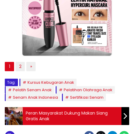
1
2
»
Tag:
Kursus Kebugaran Anak
Pelatih Senam Anak
Pelatihan Olahraga Anak
Senam Anak Indonesia
Sertifikasi Senam
Peran Masyarakat Dukung Makan Siang
Gratis Anak