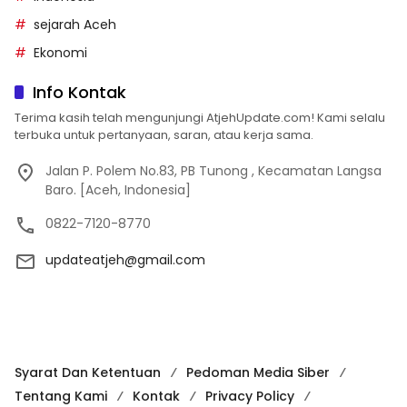
sejarah Aceh
Ekonomi
Info Kontak
Terima kasih telah mengunjungi AtjehUpdate.com! Kami selalu
terbuka untuk pertanyaan, saran, atau kerja sama.
Jalan P. Polem No.83, PB Tunong , Kecamatan Langsa
Baro. [Aceh, Indonesia]
0822-7120-8770
updateatjeh@gmail.com
Syarat Dan Ketentuan
Pedoman Media Siber
Tentang Kami
Kontak
Privacy Policy