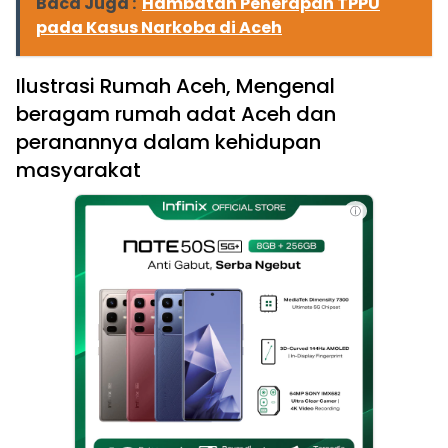
Baca Juga :
Hambatan Penerapan TPPU
pada Kasus Narkoba di Aceh
Ilustrasi Rumah Aceh, Mengenal
beragam rumah adat Aceh dan
peranannya dalam kehidupan
masyarakat
ⓘ