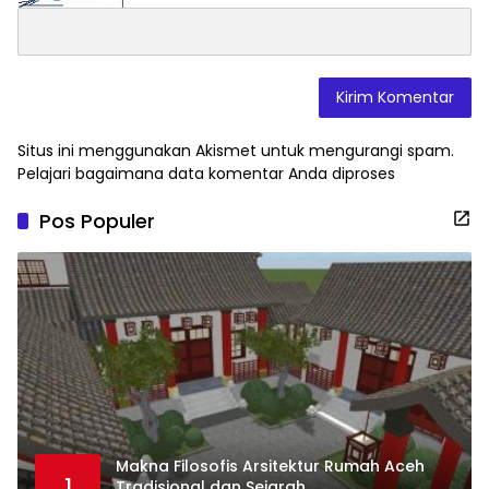
Situs ini menggunakan Akismet untuk mengurangi spam.
Pelajari bagaimana data komentar Anda diproses
Pos Populer
Makna Filosofis Arsitektur Rumah Aceh
1
Tradisional dan Sejarah