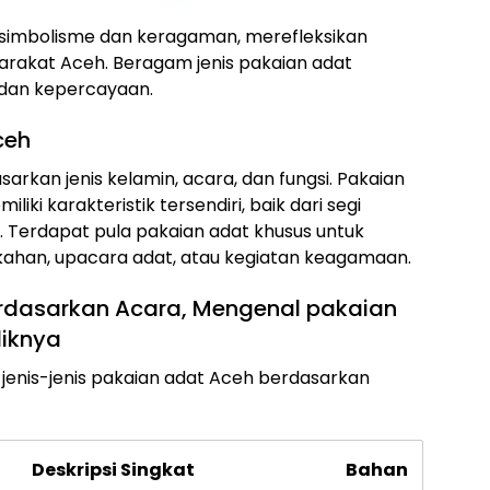
 simbolisme dan keragaman, merefleksikan
rakat Aceh. Beragam jenis pakaian adat
 dan kepercayaan.
ceh
rkan jenis kelamin, acara, dan fungsi. Pakaian
iki karakteristik tersendiri, baik dari segi
Terdapat pula pakaian adat khusus untuk
kahan, upacara adat, atau kegiatan keagamaan.
rdasarkan Acara, Mengenal pakaian
liknya
jenis-jenis pakaian adat Aceh berdasarkan
Deskripsi Singkat
Bahan