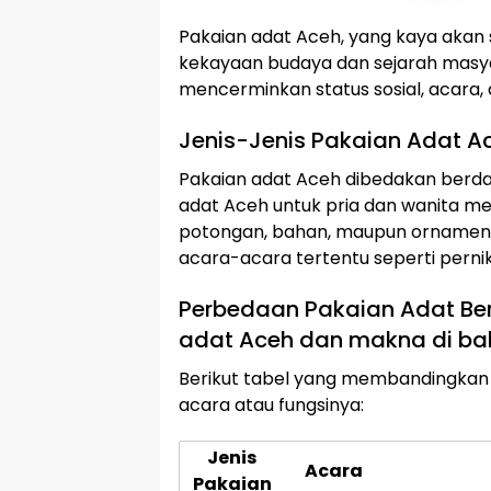
Pakaian adat Aceh, yang kaya akan
kekayaan budaya dan sejarah masya
mencerminkan status sosial, acara,
Jenis-Jenis Pakaian Adat A
Pakaian adat Aceh dibedakan berdasa
adat Aceh untuk pria dan wanita memil
potongan, bahan, maupun ornamen. 
acara-acara tertentu seperti perni
Perbedaan Pakaian Adat Be
adat Aceh dan makna di ba
Berikut tabel yang membandingkan 
acara atau fungsinya:
Jenis
Acara
Pakaian