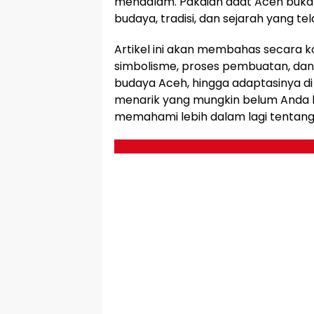
mendalam. Pakaian adat Aceh bukan
budaya, tradisi, dan sejarah yang te
Artikel ini akan membahas secara ko
simbolisme, proses pembuatan, dan
budaya Aceh, hingga adaptasinya di
menarik yang mungkin belum Anda 
memahami lebih dalam lagi tentang