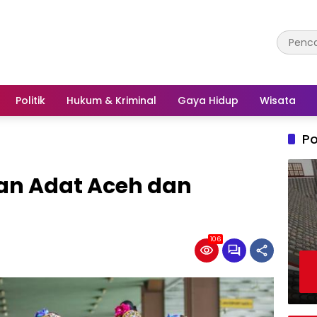
Politik
Hukum & Kriminal
Gaya Hidup
Wisata
Po
n Adat Aceh dan
106