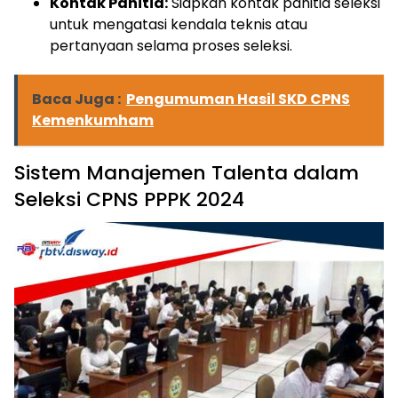
Kontak Panitia:
Siapkan kontak panitia seleksi
untuk mengatasi kendala teknis atau
pertanyaan selama proses seleksi.
Baca Juga :
Pengumuman Hasil SKD CPNS
Kemenkumham
Sistem Manajemen Talenta dalam
Seleksi CPNS PPPK 2024