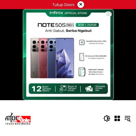
Langsung
×
Tutup Disini
ke
konten
ⓘ