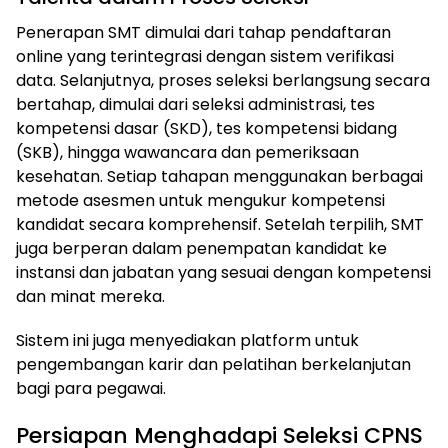
Penerapan SMT dimulai dari tahap pendaftaran
online yang terintegrasi dengan sistem verifikasi
data. Selanjutnya, proses seleksi berlangsung secara
bertahap, dimulai dari seleksi administrasi, tes
kompetensi dasar (SKD), tes kompetensi bidang
(SKB), hingga wawancara dan pemeriksaan
kesehatan. Setiap tahapan menggunakan berbagai
metode asesmen untuk mengukur kompetensi
kandidat secara komprehensif. Setelah terpilih, SMT
juga berperan dalam penempatan kandidat ke
instansi dan jabatan yang sesuai dengan kompetensi
dan minat mereka.
Sistem ini juga menyediakan platform untuk
pengembangan karir dan pelatihan berkelanjutan
bagi para pegawai.
Persiapan Menghadapi Seleksi CPNS