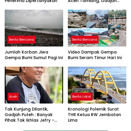
Penerima Dipertanyakan
Aceh Tamiang, Gadjah
Puteh Soroti Kerusakan
DAS
Berita Bencana
Berita Bencana
Jumlah Korban Jiwa
Video Dampak Gempa
Gempa Bumi Sumut Pagi Ini
Bumi Seram Timur Hari Ini
Aceh
Berita Lokal
Tak Kunjung Dilantik,
Kronologi Polemik Surat
Gadjah Puteh : Banyak
THR Ketua RW Jembatan
Pihak Tak Ikhlas Jefry –
Lima
Haikal Jadi Pemimpin Kota