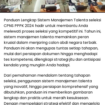
Panduan Lengkap Sistem Manajemen Talenta seleksi
CPNS PPPK 2024 hadir untuk membantu Anda
melewati proses seleksi yang kompetitif ini. Tahun ini,
sistem manajemen talenta memainkan peran
krusial dalam menjaring calon abdi negara terbaik.
Panduan ini akan mengupas tuntas setiap tahapan,
mulai dari persiapan dokumen hingga menghadapi
tes kompetensi, dilengkapi strategi jitu dan antisipasi
kendala yang mungkin Anda hadapi.
Dari pemahaman mendalam tentang tahapan
seleksi, penggunaan sistem manajemen talenta
yang inovatif, hingga persiapan komprehensif yang
dibutuhkan, panduan ini memberikan gambaran
lengkap dan praktis untuk meraih kesuksesan.
Dengan mempelajari strategi efektif dan mengelola