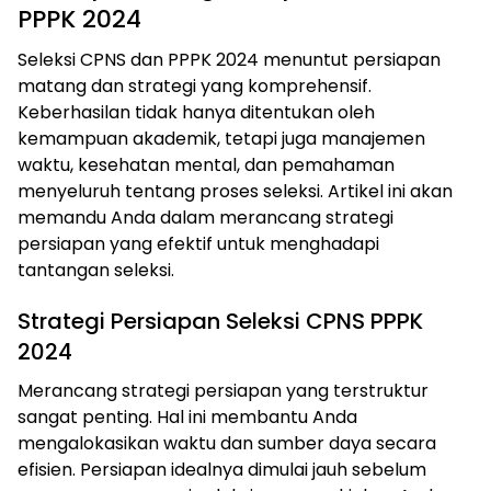
PPPK 2024
Seleksi CPNS dan PPPK 2024 menuntut persiapan
matang dan strategi yang komprehensif.
Keberhasilan tidak hanya ditentukan oleh
kemampuan akademik, tetapi juga manajemen
waktu, kesehatan mental, dan pemahaman
menyeluruh tentang proses seleksi. Artikel ini akan
memandu Anda dalam merancang strategi
persiapan yang efektif untuk menghadapi
tantangan seleksi.
Strategi Persiapan Seleksi CPNS PPPK
2024
Merancang strategi persiapan yang terstruktur
sangat penting. Hal ini membantu Anda
mengalokasikan waktu dan sumber daya secara
efisien. Persiapan idealnya dimulai jauh sebelum