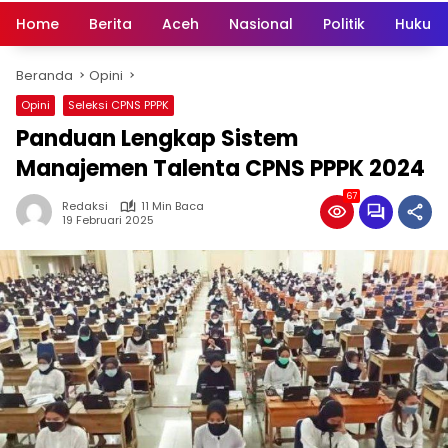
Home
Berita
Aceh
Nasional
Politik
Hukum 
Beranda
Opini
Opini
Seleksi CPNS PPPK
Panduan Lengkap Sistem
Manajemen Talenta CPNS PPPK 2024
67
Redaksi
11 Min Baca
19 Februari 2025