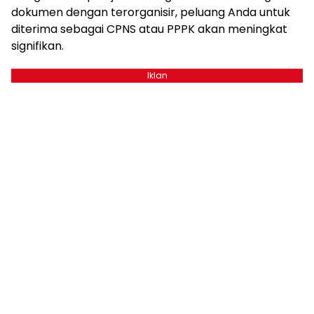
dokumen dengan terorganisir, peluang Anda untuk
diterima sebagai CPNS atau PPPK akan meningkat
signifikan.
Iklan