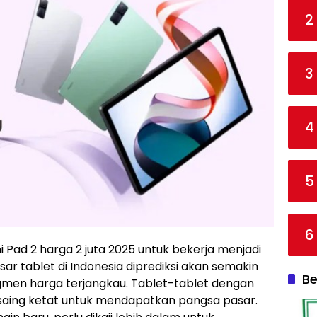
2
3
4
5
6
Pad 2 harga 2 juta 2025 untuk bekerja menjadi
sar tablet di Indonesia diprediksi akan semakin
Be
egmen harga terjangkau. Tablet-tablet dengan
ersaing ketat untuk mendapatkan pangsa pasar.