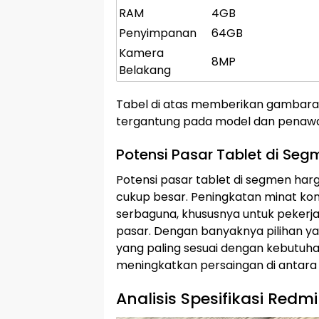
RAM
4GB
Penyimpanan
64GB
Kamera
8MP
Belakang
Tabel di atas memberikan gambaran 
tergantung pada model dan penawa
Potensi Pasar Tablet di Seg
Potensi pasar tablet di segmen harg
cukup besar. Peningkatan minat k
serbaguna, khususnya untuk peker
pasar. Dengan banyaknya pilihan ya
yang paling sesuai dengan kebutuha
meningkatkan persaingan di antara
Analisis Spesifikasi Redm