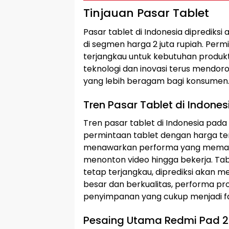
Tinjauan Pasar Tablet
Pasar tablet di Indonesia diprediks
di segmen harga 2 juta rupiah. Pe
terjangkau untuk kebutuhan produk
teknologi dan inovasi terus mendoro
yang lebih beragam bagi konsumen
Tren Pasar Tablet di Indone
Tren pasar tablet di Indonesia pad
permintaan tablet dengan harga t
menawarkan performa yang memadai
menonton video hingga bekerja. Tab
tetap terjangkau, diprediksi akan me
besar dan berkualitas, performa pr
penyimpanan yang cukup menjadi f
Pesaing Utama Redmi Pad 2