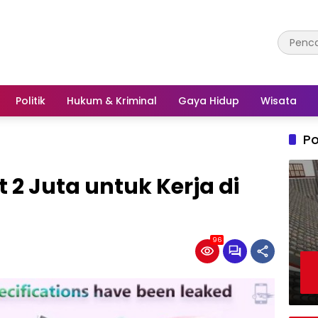
Politik
Hukum & Kriminal
Gaya Hidup
Wisata
Po
 2 Juta untuk Kerja di
96