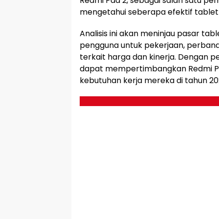
Redmi Pad 2, sebagai salah satu pema
mengetahui seberapa efektif tablet 
Analisis ini akan meninjau pasar tab
pengguna untuk pekerjaan, perband
terkait harga dan kinerja. Dengan
dapat mempertimbangkan Redmi Pad
kebutuhan kerja mereka di tahun 2025