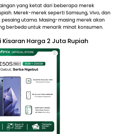
aingan yang ketat dari beberapa merek
upiah. Merek-merek seperti Samsung, Vivo, dan
i pesaing utama. Masing-masing merek akan
yang berbeda untuk menarik minat konsumen.
i Kisaran Harga 2 Juta Rupiah
ⓘ