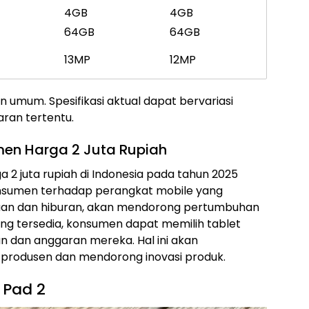
4GB
4GB
64GB
64GB
13MP
12MP
umum. Spesifikasi aktual dapat bervariasi
ran tertentu.
men Harga 2 Juta Rupiah
a 2 juta rupiah di Indonesia pada tahun 2025
onsumen terhadap perangkat mobile yang
jaan dan hiburan, akan mendorong pertumbuhan
ng tersedia, konsumen dapat memilih tablet
n dan anggaran mereka. Hal ini akan
 produsen dan mendorong inovasi produk.
i Pad 2