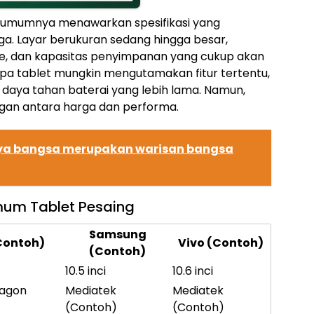
iah umumnya menawarkan spesifikasi yang
a. Layar berukuran sedang hingga besar,
ge, dan kapasitas penyimpanan yang cukup akan
pa tablet mungkin mengutamakan fitur tertentu,
 daya tahan baterai yang lebih lama. Namun,
gan antara harga dan performa.
a bangsa merupakan warisan bangsa
mum Tablet Pesaing
Samsung
Contoh)
Vivo (Contoh)
(Contoh)
10.5 inci
10.6 inci
agon
Mediatek
Mediatek
(Contoh)
(Contoh)