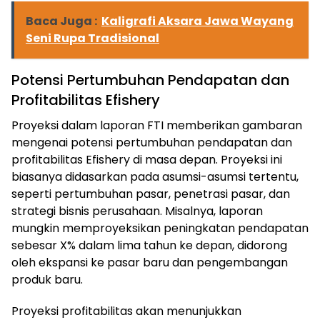
Baca Juga :
Kaligrafi Aksara Jawa Wayang
Seni Rupa Tradisional
Potensi Pertumbuhan Pendapatan dan
Profitabilitas Efishery
Proyeksi dalam laporan FTI memberikan gambaran
ⓘ
mengenai potensi pertumbuhan pendapatan dan
profitabilitas Efishery di masa depan. Proyeksi ini
biasanya didasarkan pada asumsi-asumsi tertentu,
seperti pertumbuhan pasar, penetrasi pasar, dan
strategi bisnis perusahaan. Misalnya, laporan
mungkin memproyeksikan peningkatan pendapatan
sebesar X% dalam lima tahun ke depan, didorong
oleh ekspansi ke pasar baru dan pengembangan
produk baru.
Proyeksi profitabilitas akan menunjukkan