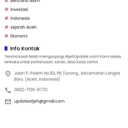
Bencana Alam
investasi
Indonesia
sejarah Aceh
Ekonomi
Info Kontak
Terima kasih telah mengunjungi AtjehUpdate.com! Kami selalu
terbuka untuk pertanyaan, saran, atau kerja sama.
Jalan P. Polem No.83, PB Tunong , Kecamatan Langsa
Baro. [Aceh, Indonesia]
0822-7120-8770
updateatjeh@gmail.com