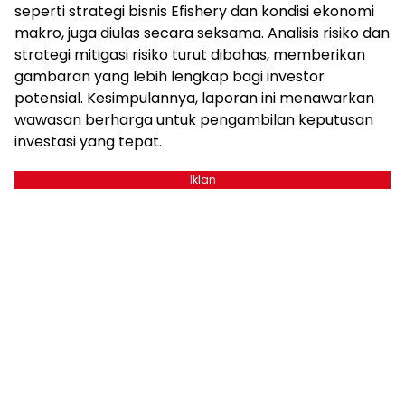
seperti strategi bisnis Efishery dan kondisi ekonomi
makro, juga diulas secara seksama. Analisis risiko dan
strategi mitigasi risiko turut dibahas, memberikan
gambaran yang lebih lengkap bagi investor
potensial. Kesimpulannya, laporan ini menawarkan
wawasan berharga untuk pengambilan keputusan
investasi yang tepat.
Iklan