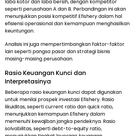
laba kotor dan laba bersih, dengan kompetitor
seperti perusahaan A dan B. Perbandingan ini akan
menunjukkan posisi kompetitif Efishery dalam hal
efisiensi operasional dan kemampuan menghasilkan
keuntungan.
Analisis ini juga mempertimbangkan faktor-faktor
lain seperti pangsa pasar dan strategi bisnis
masing-masing perusahaan.
Rasio Keuangan Kunci dan
Interpretasinya
Beberapa rasio keuangan kunci dapat digunakan
untuk menilai prospek investasi Efishery. Rasio
likuiditas, seperti current ratio dan quick ratio,
menunjukkan kemampuan Efishery dalam
memenuhi kewajiban jangka pendeknya. Rasio
solvabilitas, seperti debt-to-equity ratio,
menunjukkan tingkat leverage keuangan