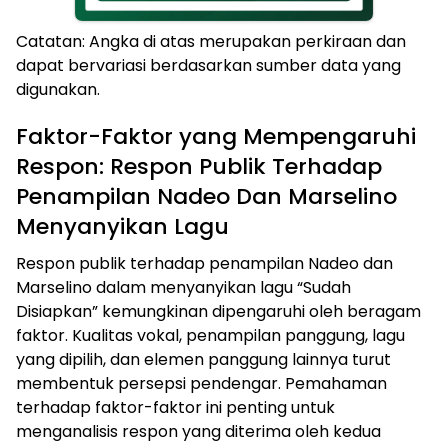
Catatan: Angka di atas merupakan perkiraan dan
dapat bervariasi berdasarkan sumber data yang
digunakan.
Faktor-Faktor yang Mempengaruhi
Respon: Respon Publik Terhadap
Penampilan Nadeo Dan Marselino
Menyanyikan Lagu
Respon publik terhadap penampilan Nadeo dan
Marselino dalam menyanyikan lagu “Sudah
Disiapkan” kemungkinan dipengaruhi oleh beragam
faktor. Kualitas vokal, penampilan panggung, lagu
yang dipilih, dan elemen panggung lainnya turut
membentuk persepsi pendengar. Pemahaman
terhadap faktor-faktor ini penting untuk
menganalisis respon yang diterima oleh kedua