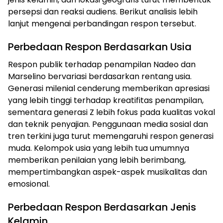
persepsi dan reaksi audiens. Berikut analisis lebih
lanjut mengenai perbandingan respon tersebut.
Perbedaan Respon Berdasarkan Usia
Respon publik terhadap penampilan Nadeo dan
Marselino bervariasi berdasarkan rentang usia.
Generasi milenial cenderung memberikan apresiasi
yang lebih tinggi terhadap kreatifitas penampilan,
sementara generasi Z lebih fokus pada kualitas vokal
dan teknik penyajian. Penggunaan media sosial dan
tren terkini juga turut memengaruhi respon generasi
muda. Kelompok usia yang lebih tua umumnya
memberikan penilaian yang lebih berimbang,
mempertimbangkan aspek-aspek musikalitas dan
emosional.
Perbedaan Respon Berdasarkan Jenis
Kelamin