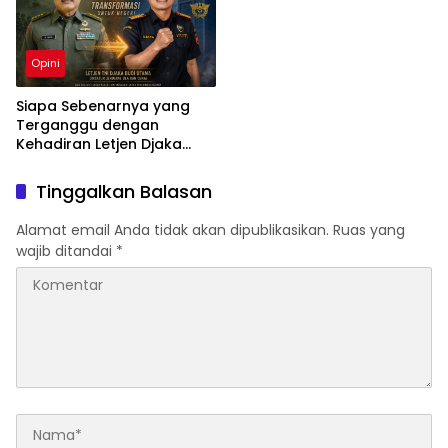
Opini
Siapa Sebenarnya yang
Terganggu dengan
Kehadiran Letjen Djaka
Budi Utama di Bea Cukai
sebagai Dirjen Bea Cukai?
Tinggalkan Balasan
Alamat email Anda tidak akan dipublikasikan.
Ruas yang
wajib ditandai
*