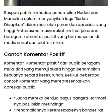
Respon publik terhadap penampilan Nadeo dan
Marselino dalam menyanyikan lagu “Sudah
Disiapkan” didominasi oleh pujian dan apresiasi yang
tinggi. Antusiasme masyarakat terlihat jelas dari
beragam komentar positif yang bermunculan di
media sosial dan platform lain.
Contoh Komentar Positif
Komentar-komentar positif dari publik beragam,
mulai dari yang memuji suara hingga penampilan
keduanya secara keseluruhan. Berikut beberapa
ⓘ
contoh komentar yang merepresentasikan
apresiasi publik:
“Suara mereka berdua bagus banget! Harmoni
nya pas, bikin merinding!”
“Penampilannya keren! Ngademin banget liat