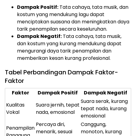
Dampak Positif:
Tata cahaya, tata musik, dan
kostum yang mendukung lagu dapat
menciptakan suasana dan meningkatkan daya
tarik penampilan secara keseluruhan.
Dampak Negatif:
Tata cahaya, tata musik,
dan kostum yang kurang mendukung dapat
mengurangi daya tarik penampilan dan
memberikan kesan kurang profesional.
Tabel Perbandingan Dampak Faktor-
Faktor
Faktor
Dampak Positif
Dampak Negatif
Suara serak, kurang
Kualitas
Suara jernih, tepat
tepat nada, kurang
Vokal
nada, emosional
emosional
Percaya diri,
Canggung,
Penampilan
menarik, sesuai
monoton, kurang
Panggung