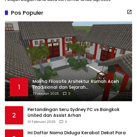
Pos Populer
Makna Filosofis Arsitektur Rumah Aceh
1
Tradisional dan Sejarah
Perkembangannya
7 Februari 2025
3
Pertandingan Seru Sydney FC vs Bangkok
2
United dan Assist Arhan
13 Februari 2025
3
Ini Daftar Nama Diduga Kerabat Dekat Para