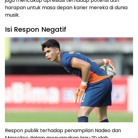
juga mencakup apresiasi terhadap potensi dan
harapan untuk masa depan karier mereka di dunia
musik.
Isi Respon Negatif
Respon publik terhadap penampilan Nadeo dan
Marselino dalam menyanyikan lagu “Sudah