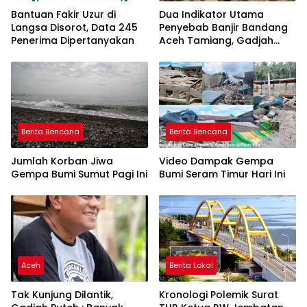
Bantuan Fakir Uzur di
Dua Indikator Utama
Langsa Disorot, Data 245
Penyebab Banjir Bandang
Penerima Dipertanyakan
Aceh Tamiang, Gadjah
Puteh Soroti Kerusakan
DAS
Berita Bencana
Berita Bencana
Jumlah Korban Jiwa
Video Dampak Gempa
Gempa Bumi Sumut Pagi Ini
Bumi Seram Timur Hari Ini
Aceh
Berita Lokal
Tak Kunjung Dilantik,
Kronologi Polemik Surat