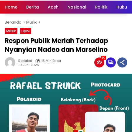
Home
Berita
Aceh
Nasional
Politik
Hukum 
Beranda
Musik
Musik
Opini
Respon Publik Meriah Terhadap
Nyanyian Nadeo dan Marselino
80
Redaksi
13 Min Baca
10 Juni 2025