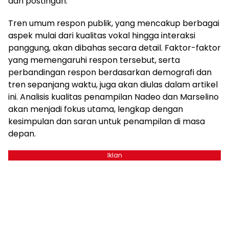
dan postingan.
Tren umum respon publik, yang mencakup berbagai
aspek mulai dari kualitas vokal hingga interaksi
panggung, akan dibahas secara detail. Faktor-faktor
yang memengaruhi respon tersebut, serta
perbandingan respon berdasarkan demografi dan
tren sepanjang waktu, juga akan diulas dalam artikel
ini. Analisis kualitas penampilan Nadeo dan Marselino
akan menjadi fokus utama, lengkap dengan
kesimpulan dan saran untuk penampilan di masa
depan.
Iklan