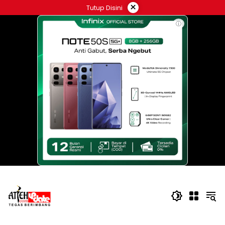
Langsung
×
Tutup Disini
ke
konten
ⓘ