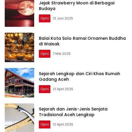
Jejak Strawberry Moon di Berbagai
Budaya
Opini
13 Juni 2025
Balai Kota Solo Ramai Ornamen Buddha
di Waisak
Opini
7 Mei 2025
Sejarah Lengkap dan Ciri Khas Rumah
Gadang Aceh
Opini
21 April 2025
Sejarah dan Jenis-Jenis Senjata
Tradisional Aceh Lengkap
Opini
12 April 2025