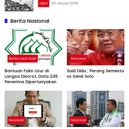
Opini
26 Januari 2025
Berita Nasional
Berita Lokal Aceh
Nasional
Bantuan Fakir Uzur di
Said Didu ; Perang Semesta
Langsa Disorot, Data 245
vs Genk Solo
Penerima Dipertanyakan
Nasional
Nasional