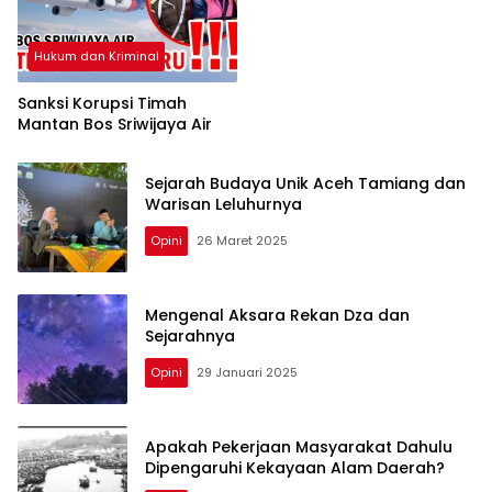
Hukum dan Kriminal
Sanksi Korupsi Timah
Mantan Bos Sriwijaya Air
Sejarah Budaya Unik Aceh Tamiang dan
Warisan Leluhurnya
Opini
26 Maret 2025
Mengenal Aksara Rekan Dza dan
Sejarahnya
Opini
29 Januari 2025
Apakah Pekerjaan Masyarakat Dahulu
Dipengaruhi Kekayaan Alam Daerah?