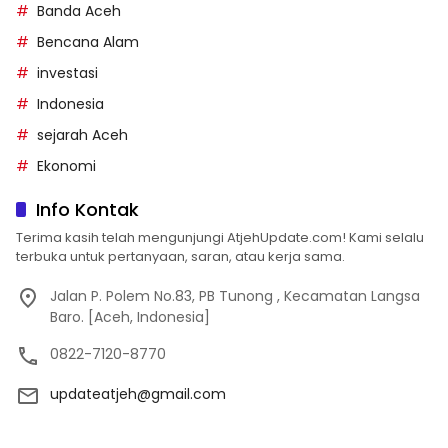
Banda Aceh
Bencana Alam
investasi
Indonesia
sejarah Aceh
Ekonomi
Info Kontak
Terima kasih telah mengunjungi AtjehUpdate.com! Kami selalu
terbuka untuk pertanyaan, saran, atau kerja sama.
Jalan P. Polem No.83, PB Tunong , Kecamatan Langsa
Baro. [Aceh, Indonesia]
0822-7120-8770
updateatjeh@gmail.com