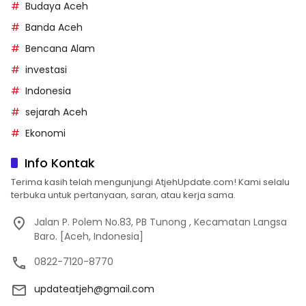
Budaya Aceh
Banda Aceh
Bencana Alam
investasi
Indonesia
sejarah Aceh
Ekonomi
Info Kontak
Terima kasih telah mengunjungi AtjehUpdate.com! Kami selalu
terbuka untuk pertanyaan, saran, atau kerja sama.
Jalan P. Polem No.83, PB Tunong , Kecamatan Langsa
Baro. [Aceh, Indonesia]
0822-7120-8770
updateatjeh@gmail.com