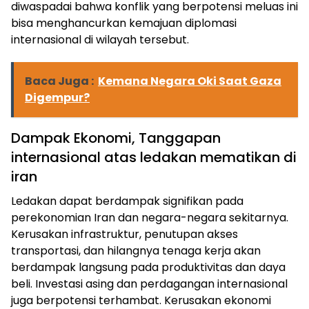
diwaspadai bahwa konflik yang berpotensi meluas ini
bisa menghancurkan kemajuan diplomasi
internasional di wilayah tersebut.
Baca Juga :
Kemana Negara Oki Saat Gaza
Digempur?
Dampak Ekonomi, Tanggapan
internasional atas ledakan mematikan di
iran
Ledakan dapat berdampak signifikan pada
perekonomian Iran dan negara-negara sekitarnya.
Kerusakan infrastruktur, penutupan akses
transportasi, dan hilangnya tenaga kerja akan
berdampak langsung pada produktivitas dan daya
beli. Investasi asing dan perdagangan internasional
juga berpotensi terhambat. Kerusakan ekonomi
ⓘ