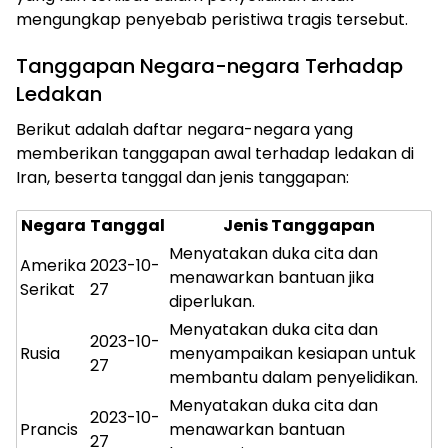
mengungkap penyebab peristiwa tragis tersebut.
Tanggapan Negara-negara Terhadap
Ledakan
Berikut adalah daftar negara-negara yang
memberikan tanggapan awal terhadap ledakan di
Iran, beserta tanggal dan jenis tanggapan:
Negara
Tanggal
Jenis Tanggapan
Menyatakan duka cita dan
Amerika
2023-10-
menawarkan bantuan jika
Serikat
27
diperlukan.
Menyatakan duka cita dan
2023-10-
Rusia
menyampaikan kesiapan untuk
27
membantu dalam penyelidikan.
Menyatakan duka cita dan
2023-10-
Prancis
menawarkan bantuan
27