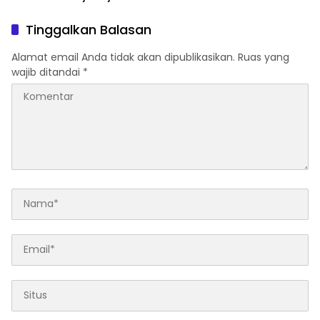
Budi Utama di Bea Cukai
sebagai Dirjen Bea Cukai?
Tinggalkan Balasan
Alamat email Anda tidak akan dipublikasikan.
Ruas yang
wajib ditandai
*