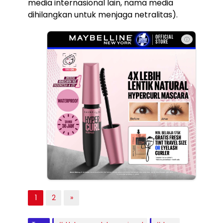
media internasional lain, nama media
dihilangkan untuk menjaga netralitas).
ⓘ
1
2
»