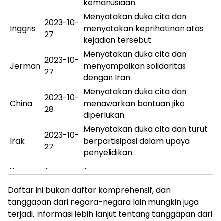
kemanusiaan.
Menyatakan duka cita dan
2023-10-
Inggris
menyatakan keprihatinan atas
27
kejadian tersebut.
Menyatakan duka cita dan
2023-10-
Jerman
menyampaikan solidaritas
27
dengan Iran.
Menyatakan duka cita dan
2023-10-
China
menawarkan bantuan jika
28
diperlukan.
Menyatakan duka cita dan turut
2023-10-
Irak
berpartisipasi dalam upaya
27
penyelidikan.
…
…
…
Daftar ini bukan daftar komprehensif, dan
tanggapan dari negara-negara lain mungkin juga
terjadi. Informasi lebih lanjut tentang tanggapan dari