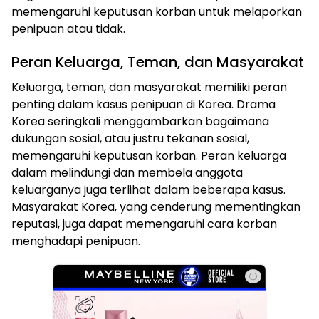
memengaruhi keputusan korban untuk melaporkan
penipuan atau tidak.
Peran Keluarga, Teman, dan Masyarakat
Keluarga, teman, dan masyarakat memiliki peran
penting dalam kasus penipuan di Korea. Drama
Korea seringkali menggambarkan bagaimana
dukungan sosial, atau justru tekanan sosial,
memengaruhi keputusan korban. Peran keluarga
dalam melindungi dan membela anggota
keluarganya juga terlihat dalam beberapa kasus.
Masyarakat Korea, yang cenderung mementingkan
reputasi, juga dapat memengaruhi cara korban
menghadapi penipuan.
ⓘ