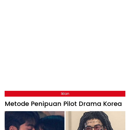
Iklan
Metode Penipuan Pilot Drama Korea