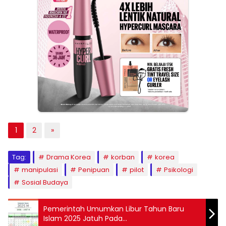
1
2
»
Tag:
Drama Korea
korban
korea
manipulasi
Penipuan
pilot
Psikologi
Sosial Budaya
Pemerintah Umumkan Libur Tahun Baru
Islam 2025 Jatuh Pada…