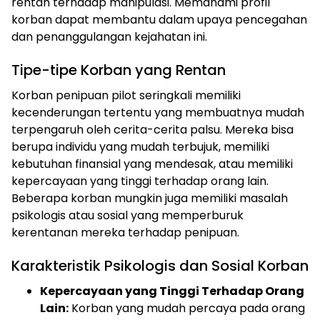
rentan terhadap manipulasi. Memahami profil
korban dapat membantu dalam upaya pencegahan
dan penanggulangan kejahatan ini.
Tipe-tipe Korban yang Rentan
Korban penipuan pilot seringkali memiliki
kecenderungan tertentu yang membuatnya mudah
terpengaruh oleh cerita-cerita palsu. Mereka bisa
berupa individu yang mudah terbujuk, memiliki
kebutuhan finansial yang mendesak, atau memiliki
kepercayaan yang tinggi terhadap orang lain.
Beberapa korban mungkin juga memiliki masalah
psikologis atau sosial yang memperburuk
kerentanan mereka terhadap penipuan.
Karakteristik Psikologis dan Sosial Korban
Kepercayaan yang Tinggi Terhadap Orang
Lain:
Korban yang mudah percaya pada orang