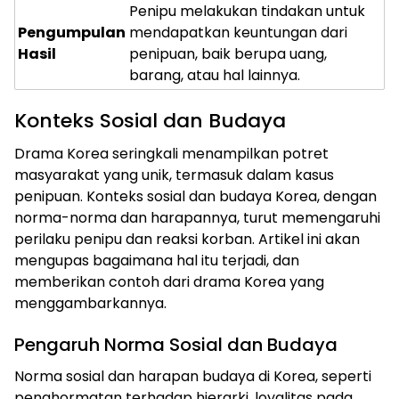
Penipu melakukan tindakan untuk
Pengumpulan
mendapatkan keuntungan dari
Hasil
penipuan, baik berupa uang,
barang, atau hal lainnya.
Konteks Sosial dan Budaya
Drama Korea seringkali menampilkan potret
masyarakat yang unik, termasuk dalam kasus
penipuan. Konteks sosial dan budaya Korea, dengan
norma-norma dan harapannya, turut memengaruhi
perilaku penipu dan reaksi korban. Artikel ini akan
mengupas bagaimana hal itu terjadi, dan
memberikan contoh dari drama Korea yang
menggambarkannya.
Pengaruh Norma Sosial dan Budaya
Norma sosial dan harapan budaya di Korea, seperti
penghormatan terhadap hierarki, loyalitas pada