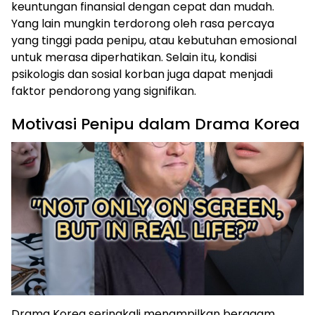
keuntungan finansial dengan cepat dan mudah.
Yang lain mungkin terdorong oleh rasa percaya
yang tinggi pada penipu, atau kebutuhan emosional
untuk merasa diperhatikan. Selain itu, kondisi
psikologis dan sosial korban juga dapat menjadi
faktor pendorong yang signifikan.
Motivasi Penipu dalam Drama Korea
Drama Korea seringkali menampilkan beragam