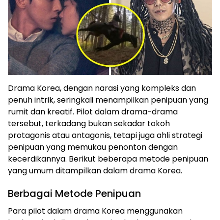
Drama Korea, dengan narasi yang kompleks dan
penuh intrik, seringkali menampilkan penipuan yang
rumit dan kreatif. Pilot dalam drama-drama
tersebut, terkadang bukan sekadar tokoh
protagonis atau antagonis, tetapi juga ahli strategi
penipuan yang memukau penonton dengan
kecerdikannya. Berikut beberapa metode penipuan
yang umum ditampilkan dalam drama Korea.
Berbagai Metode Penipuan
Para pilot dalam drama Korea menggunakan