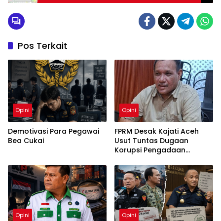
Pos Terkait
Opini
Opini
Demotivasi Para Pegawai
FPRM Desak Kajati Aceh
Bea Cukai
Usut Tuntas Dugaan
Korupsi Pengadaan
Pakaian Sekolah di Kota
Langsa
Opini
Opini