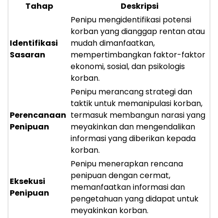
Tahap
Deskripsi
Penipu mengidentifikasi potensi
korban yang dianggap rentan atau
Identifikasi
mudah dimanfaatkan,
Sasaran
mempertimbangkan faktor-faktor
ekonomi, sosial, dan psikologis
korban.
Penipu merancang strategi dan
taktik untuk memanipulasi korban,
Perencanaan
termasuk membangun narasi yang
Penipuan
meyakinkan dan mengendalikan
informasi yang diberikan kepada
korban.
Penipu menerapkan rencana
penipuan dengan cermat,
Eksekusi
memanfaatkan informasi dan
Penipuan
pengetahuan yang didapat untuk
meyakinkan korban.