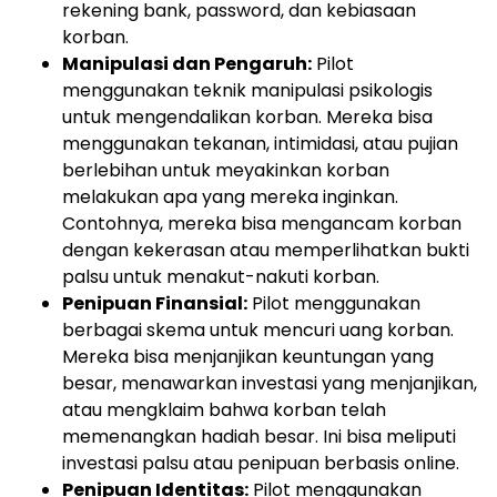
rekening bank, password, dan kebiasaan
korban.
Manipulasi dan Pengaruh:
Pilot
menggunakan teknik manipulasi psikologis
untuk mengendalikan korban. Mereka bisa
menggunakan tekanan, intimidasi, atau pujian
berlebihan untuk meyakinkan korban
melakukan apa yang mereka inginkan.
Contohnya, mereka bisa mengancam korban
dengan kekerasan atau memperlihatkan bukti
palsu untuk menakut-nakuti korban.
Penipuan Finansial:
Pilot menggunakan
berbagai skema untuk mencuri uang korban.
Mereka bisa menjanjikan keuntungan yang
besar, menawarkan investasi yang menjanjikan,
atau mengklaim bahwa korban telah
memenangkan hadiah besar. Ini bisa meliputi
investasi palsu atau penipuan berbasis online.
Penipuan Identitas:
Pilot menggunakan