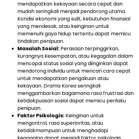
mendapatkan kekayaan secara cepat dan
mudah seringkali menjadi pendorong utama.
Kondisi ekonomi yang sulit, kebutuhan finansial
yang mendesak, atau keinginan untuk
memenuhi gaya hidup tertentu dapat memicu
tindakan penipuan.
Masalah Sosial:
Perasaan terpinggirkan,
kurangnya kesempatan, atau kegagalan dalam
mencapai status sosial yang diinginkan dapat
mendorong individu untuk mencari cara cepat
untuk mendapatkan pengakuan atau
kekayaan. Drama Korea seringkali
menggambarkan bagaimana rasa frustrasi dan
ketidakpuasan sosial dapat memicu perilaku
penipuan.
Faktor Psikologis:
Keinginan untuk
mengontrol, rasa superioritas, atau
ketidakmampuan untuk menghadapi
kegagalan dapat menjadi faktor psikologis