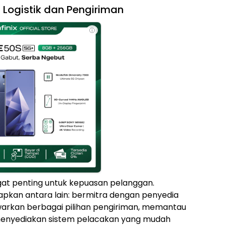
 Logistik dan Pengiriman
ⓘ
angat penting untuk kepuasan pelanggan.
apkan antara lain: bermitra dengan penyedia
awarkan berbagai pilihan pengiriman, memantau
 menyediakan sistem pelacakan yang mudah