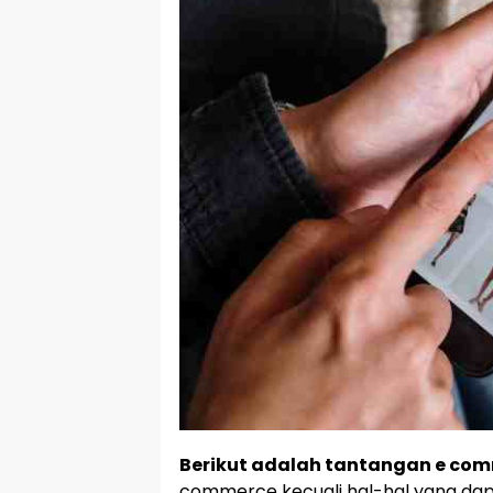
Berikut adalah tantangan e com
commerce kecuali hal-hal yang da