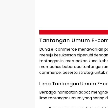
Tantangan Umum E-co
Dunia e-commerce menawarkan pote
menuju kesuksesan dipenuhi denga
tantangan ini merupakan kunci keberha
membahas beberapa tantangan umum
commerce, beserta strategi untuk 
Lima Tantangan Umum E-c
Berbagai hambatan dapat menghad
lima tantangan umum yang sering di