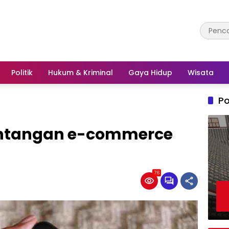
Politik
Hukum & Kriminal
Gaya Hidup
Wisata
Po
antangan e-commerce
76