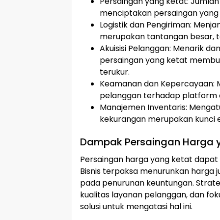
Persaingan yang ketat: Juml
menciptakan persaingan yang s
Logistik dan Pengiriman: Menj
merupakan tantangan besar, te
Akuisisi Pelanggan: Menarik 
persaingan yang ketat membut
terukur.
Keamanan dan Kepercayaan: 
pelanggan terhadap platform da
Manajemen Inventaris: Mengatu
kekurangan merupakan kunci efi
Dampak Persaingan Harga 
Persaingan harga yang ketat dapat
Bisnis terpaksa menurunkan harga j
pada penurunan keuntungan. Strateg
kualitas layanan pelanggan, dan fo
solusi untuk mengatasi hal ini.