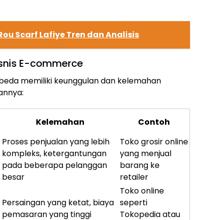
Rou Scarf Lafiye Tren dan Analisis
isnis E-commerce
beda memiliki keunggulan dan kelemahan
annya:
Kelemahan
Contoh
Proses penjualan yang lebih
Toko grosir online
kompleks, ketergantungan
yang menjual
pada beberapa pelanggan
barang ke
besar
retailer
Toko online
Persaingan yang ketat, biaya
seperti
pemasaran yang tinggi
Tokopedia atau