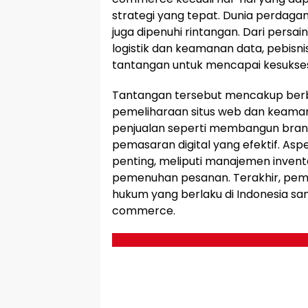
strategi yang tepat. Dunia perdag
juga dipenuhi rintangan. Dari persa
logistik dan keamanan data, pebisn
tantangan untuk mencapai kesukse
Tantangan tersebut mencakup berbag
pemeliharaan situs web dan keama
penjualan seperti membangun bra
pemasaran digital yang efektif. Asp
penting, meliputi manajemen inventa
pemenuhan pesanan. Terakhir, pe
hukum yang berlaku di Indonesia san
commerce.