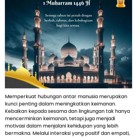
Memperkuat hubungan antar manusia merupakan
kunci penting dalam meningkatkan keimanan.
Kebaikan kepada sesama dan lingkungan tak hanya
mencerminkan keimanan, tetapi juga menjadi
motivasi dalam menjalani kehidupan yang lebih
bermakna. Melalui interaksi yang positif dan empati,