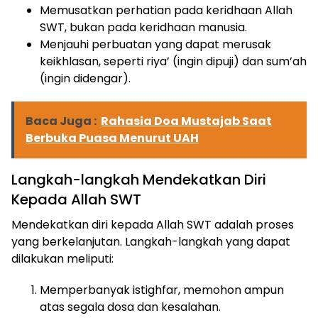
Memusatkan perhatian pada keridhaan Allah
SWT, bukan pada keridhaan manusia.
Menjauhi perbuatan yang dapat merusak
keikhlasan, seperti riya’ (ingin dipuji) dan sum’ah
(ingin didengar).
Baca Juga :
Rahasia Doa Mustajab Saat
Berbuka Puasa Menurut UAH
Langkah-langkah Mendekatkan Diri
Kepada Allah SWT
Mendekatkan diri kepada Allah SWT adalah proses
yang berkelanjutan. Langkah-langkah yang dapat
dilakukan meliputi:
Memperbanyak istighfar, memohon ampun
atas segala dosa dan kesalahan.