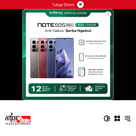
Langsung
×
Tutup Disini
ke
konten
ⓘ