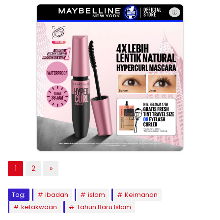
ⓘ
1
2
»
Tag:
ibadah
islam
Keimanan
ketakwaan
Tahun Baru Islam