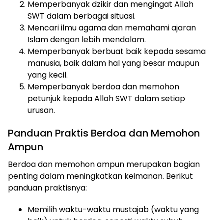
Memperbanyak dzikir dan mengingat Allah
SWT dalam berbagai situasi.
Mencari ilmu agama dan memahami ajaran
Islam dengan lebih mendalam.
Memperbanyak berbuat baik kepada sesama
manusia, baik dalam hal yang besar maupun
yang kecil.
Memperbanyak berdoa dan memohon
petunjuk kepada Allah SWT dalam setiap
urusan.
Panduan Praktis Berdoa dan Memohon
Ampun
Berdoa dan memohon ampun merupakan bagian
penting dalam meningkatkan keimanan. Berikut
panduan praktisnya:
Memilih waktu-waktu mustajab (waktu yang