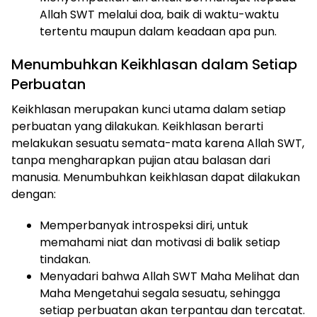
Allah SWT melalui doa, baik di waktu-waktu
tertentu maupun dalam keadaan apa pun.
Menumbuhkan Keikhlasan dalam Setiap
Perbuatan
Keikhlasan merupakan kunci utama dalam setiap
perbuatan yang dilakukan. Keikhlasan berarti
melakukan sesuatu semata-mata karena Allah SWT,
tanpa mengharapkan pujian atau balasan dari
manusia. Menumbuhkan keikhlasan dapat dilakukan
dengan:
Memperbanyak introspeksi diri, untuk
memahami niat dan motivasi di balik setiap
tindakan.
Menyadari bahwa Allah SWT Maha Melihat dan
Maha Mengetahui segala sesuatu, sehingga
setiap perbuatan akan terpantau dan tercatat.