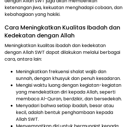
dengan Allah SWT juga akan memberikan
ketenangan jiwa, kekuatan menghadapi cobaan, dan
kebahagiaan yang hakiki.
Cara Meningkatkan Kualitas Ibadah dan
Kedekatan dengan Allah
Meningkatkan kualitas ibadah dan kedekatan
dengan Allah SWT dapat dilakukan melalui berbagai
cara, antara lain:
Meningkatkan frekuensi shalat wajib dan
sunnah, dengan khusyuk dan penuh kesadaran.
Mengisi waktu luang dengan kegiatan-kegiatan
yang mendekatkan diri kepada Allah, seperti
membaca Al-Quran, berdzikir, dan bersedekah.
Menyadari bahwa setiap ibadah, besar atau
kecil, adalah bentuk penghambaan kepada
Allah SWT.
Menyempatkan diri untuk bermunajat kepada