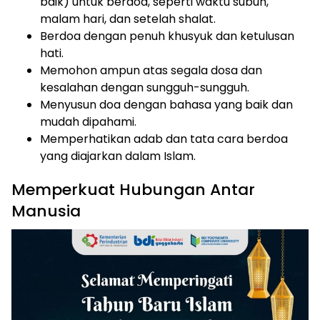
baik) untuk berdoa, seperti waktu subuh,
malam hari, dan setelah shalat.
Berdoa dengan penuh khusyuk dan ketulusan
hati.
Memohon ampun atas segala dosa dan
kesalahan dengan sungguh-sungguh.
Menyusun doa dengan bahasa yang baik dan
mudah dipahami.
Memperhatikan adab dan tata cara berdoa
yang diajarkan dalam Islam.
Memperkuat Hubungan Antar
Manusia