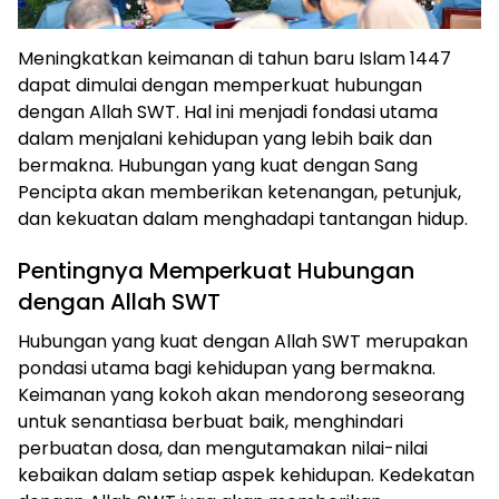
Meningkatkan keimanan di tahun baru Islam 1447
dapat dimulai dengan memperkuat hubungan
dengan Allah SWT. Hal ini menjadi fondasi utama
dalam menjalani kehidupan yang lebih baik dan
bermakna. Hubungan yang kuat dengan Sang
Pencipta akan memberikan ketenangan, petunjuk,
dan kekuatan dalam menghadapi tantangan hidup.
Pentingnya Memperkuat Hubungan
dengan Allah SWT
Hubungan yang kuat dengan Allah SWT merupakan
pondasi utama bagi kehidupan yang bermakna.
Keimanan yang kokoh akan mendorong seseorang
untuk senantiasa berbuat baik, menghindari
perbuatan dosa, dan mengutamakan nilai-nilai
kebaikan dalam setiap aspek kehidupan. Kedekatan