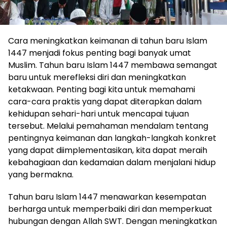
Cara meningkatkan keimanan di tahun baru Islam
1447 menjadi fokus penting bagi banyak umat
Muslim. Tahun baru Islam 1447 membawa semangat
baru untuk merefleksi diri dan meningkatkan
ketakwaan. Penting bagi kita untuk memahami
cara-cara praktis yang dapat diterapkan dalam
kehidupan sehari-hari untuk mencapai tujuan
tersebut. Melalui pemahaman mendalam tentang
pentingnya keimanan dan langkah-langkah konkret
yang dapat diimplementasikan, kita dapat meraih
kebahagiaan dan kedamaian dalam menjalani hidup
yang bermakna.
Tahun baru Islam 1447 menawarkan kesempatan
berharga untuk memperbaiki diri dan memperkuat
hubungan dengan Allah SWT. Dengan meningkatkan