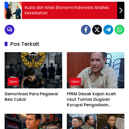
Rusia dan Krisis Ekonomi Indonesia Analisis
Keterkaitan
Pos Terkait
Opini
Opini
Demotivasi Para Pegawai
FPRM Desak Kajati Aceh
Bea Cukai
Usut Tuntas Dugaan
Korupsi Pengadaan
Pakaian Sekolah di Kota
Langsa