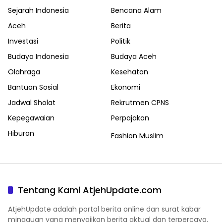
Sejarah Indonesia
Bencana Alam
Aceh
Berita
Investasi
Politik
Budaya Indonesia
Budaya Aceh
Olahraga
Kesehatan
Bantuan Sosial
Ekonomi
Jadwal Sholat
Rekrutmen CPNS
Kepegawaian
Perpajakan
Hiburan
Fashion Muslim
Tentang Kami AtjehUpdate.com
AtjehUpdate adalah portal berita online dan surat kabar
mingguan yang menyajikan berita aktual dan terpercaya.