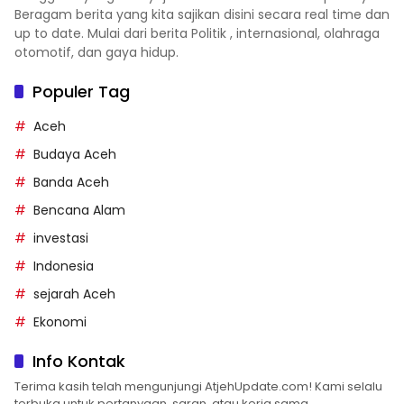
Beragam berita yang kita sajikan disini secara real time dan
up to date. Mulai dari berita Politik , internasional, olahraga
otomotif, dan gaya hidup.
Populer Tag
Aceh
Budaya Aceh
Banda Aceh
Bencana Alam
investasi
Indonesia
sejarah Aceh
Ekonomi
Info Kontak
Terima kasih telah mengunjungi AtjehUpdate.com! Kami selalu
terbuka untuk pertanyaan, saran, atau kerja sama.