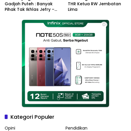
Gadjah Puteh : Banyak
THR Ketua RW Jembatan
Pihak Tak Ikhlas Jefry –
Lima
Haikal Jadi Pemimpin Kota
Langsa
ⓘ
Kategori Populer
Opini
Pendidikan