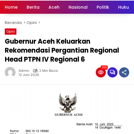
Home
Berita
Aceh
Nasional
Politik
Hukum 
Beranda
Opini
Opini
Gubernur Aceh Keluarkan
Rekomendasi Pergantian Regional
Head PTPN IV Regional 6
255
Admin
2 Min Baca
12 Juni 2025