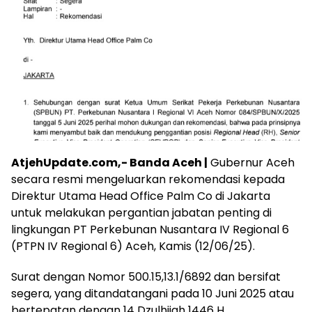
AtjehUpdate.com,- Banda Aceh |
Gubernur Aceh
secara resmi mengeluarkan rekomendasi kepada
Direktur Utama Head Office Palm Co di Jakarta
untuk melakukan pergantian jabatan penting di
lingkungan PT Perkebunan Nusantara IV Regional 6
(PTPN IV Regional 6) Aceh, Kamis (12/06/25).
Surat dengan Nomor 500.15,13.1/6892 dan bersifat
segera, yang ditandatangani pada 10 Juni 2025 atau
bertepatan dengan 14 Dzulhijah 1446 H,