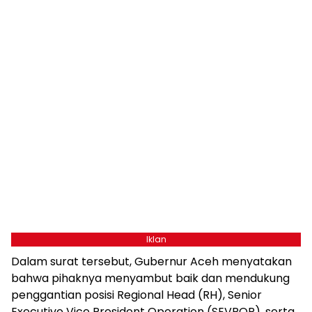
Iklan
Dalam surat tersebut, Gubernur Aceh menyatakan
bahwa pihaknya menyambut baik dan mendukung
penggantian posisi Regional Head (RH), Senior
Executive Vice President Operation (SEVPOP), serta