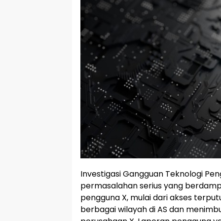
Investigasi Gangguan Teknologi Pe
permasalahan serius yang berdampa
pengguna X, mulai dari akses terput
berbagai wilayah di AS dan menimbu