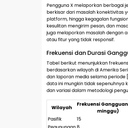
Pengguna X melaporkan berbagai je
berkisar dari masalah konektivita
platform, hingga kegagalan fungsio
kesulitan mengirim pesan, dan mas
juga melaporkan masalah dengan an
atau fitur yang tidak responsif.
Frekuensi dan Durasi Gangg
Tabel berikut menunjukkan frekuens
berdasarkan wilayah di Amerika Seri
dan laporan media selama periode 
data ini mungkin tidak sepenuhnya
dan variasi dalam metodologi peng
Frekuensi Gangguan
Wilayah
minggu)
Pasifik
15
Pegunungan
8