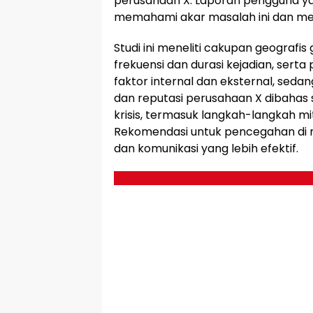
perusahaan X. Laporan pengguna y
memahami akar masalah ini dan men
Studi ini meneliti cakupan geografis
frekuensi dan durasi kejadian, ser
faktor internal dan eksternal, se
dan reputasi perusahaan X dibahas 
krisis, termasuk langkah-langkah miti
Rekomendasi untuk pencegahan di ma
dan komunikasi yang lebih efektif.