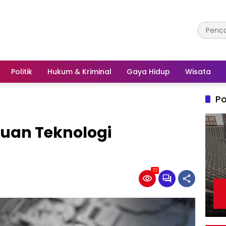
Politik
Hukum & Kriminal
Gaya Hidup
Wisata
Po
guan Teknologi
77