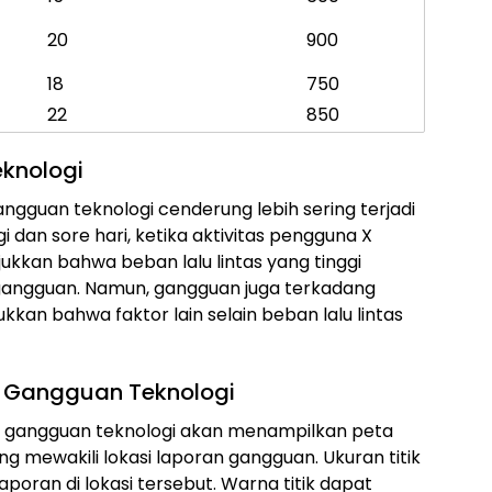
20
900
18
750
22
850
knologi
ngguan teknologi cenderung lebih sering terjadi
 dan sore hari, ketika aktivitas pengguna X
ukkan bahwa beban lalu lintas yang tinggi
gangguan. Namun, gangguan juga terkadang
ukkan bahwa faktor lain selain beban lalu lintas
an Gangguan Teknologi
an gangguan teknologi akan menampilkan peta
ang mewakili lokasi laporan gangguan. Ukuran titik
poran di lokasi tersebut. Warna titik dapat