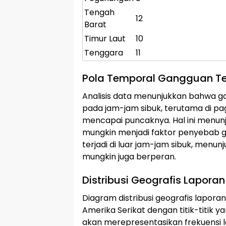
Tengah
12
Barat
Timur Laut
10
Tenggara
11
Pola Temporal Gangguan Te
Analisis data menunjukkan bahwa ga
pada jam-jam sibuk, terutama di pagi
mencapai puncaknya. Hal ini menunj
mungkin menjadi faktor penyebab 
terjadi di luar jam-jam sibuk, menunj
mungkin juga berperan.
Distribusi Geografis Lapor
Diagram distribusi geografis lapor
Amerika Serikat dengan titik-titik y
akan merepresentasikan frekuensi la