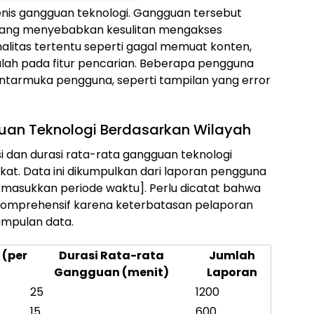
nis gangguan teknologi. Gangguan tersebut
s yang menyebabkan kesulitan mengakses
nalitas tertentu seperti gagal memuat konten,
alah pada fitur pencarian. Beberapa pengguna
tarmuka pengguna, seperti tampilan yang error
uan Teknologi Berdasarkan Wilayah
i dan durasi rata-rata gangguan teknologi
kat. Data ini dikumpulkan dari laporan pengguna
[masukkan periode waktu]. Perlu dicatat bahwa
 komprehensif karena keterbatasan pelaporan
umpulan data.
 (per
Durasi Rata-rata
Jumlah
Gangguan (menit)
Laporan
25
1200
15
600