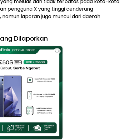
yang meluas dan tidak terbatas pada kota-kota
tan pengguna X yang tinggi cenderung
 namun laporan juga muncul dari daerah
ang Dilaporkan
ⓘ