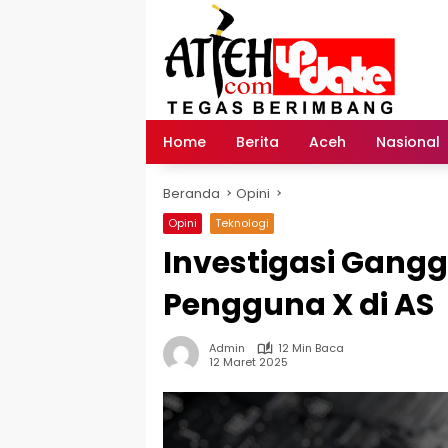
Langsung
ke
konten
Home
Berita
Aceh
Nasional
Beranda
Opini
Opini
Teknologi
Investigasi Gang
Pengguna X di AS
Admin
12 Min Baca
12 Maret 2025