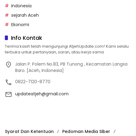
Indonesia
sejarah Aceh
Ekonomi
Info Kontak
Terima kasih telah mengunjungi AtjehUpdate.com! Kami selalu
terbuka untuk pertanyaan, saran, atau kerja sama.
Jalan P. Polem No.83, PB Tunong , Kecamatan Langsa
Baro. [Aceh, Indonesia]
0822-7120-8770
updateatjeh@gmail.com
Syarat Dan Ketentuan
Pedoman Media Siber