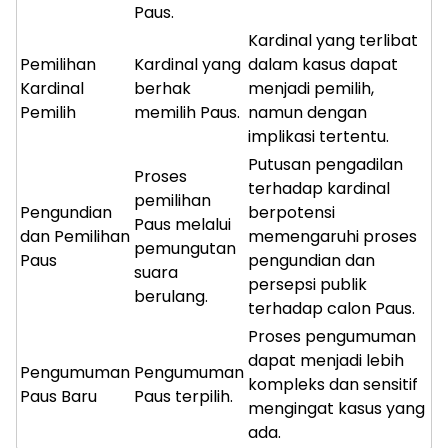
Paus.
Kardinal yang terlibat
Pemilihan
Kardinal yang
dalam kasus dapat
Kardinal
berhak
menjadi pemilih,
Pemilih
memilih Paus.
namun dengan
implikasi tertentu.
Putusan pengadilan
Proses
terhadap kardinal
pemilihan
Pengundian
berpotensi
Paus melalui
dan Pemilihan
memengaruhi proses
pemungutan
Paus
pengundian dan
suara
persepsi publik
berulang.
terhadap calon Paus.
Proses pengumuman
dapat menjadi lebih
Pengumuman
Pengumuman
kompleks dan sensitif
Paus Baru
Paus terpilih.
mengingat kasus yang
ada.