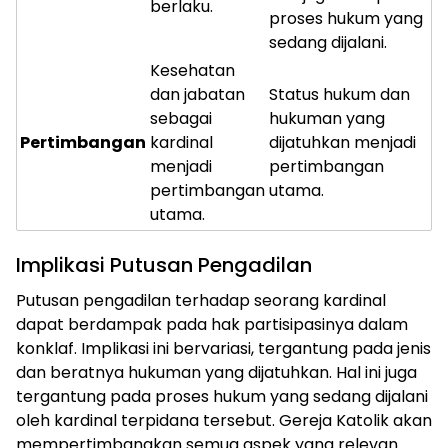
berlaku.
proses hukum yang
sedang dijalani.
Kesehatan
dan jabatan
Status hukum dan
sebagai
hukuman yang
Pertimbangan
kardinal
dijatuhkan menjadi
menjadi
pertimbangan
pertimbangan
utama.
utama.
Implikasi Putusan Pengadilan
Putusan pengadilan terhadap seorang kardinal
dapat berdampak pada hak partisipasinya dalam
konklaf. Implikasi ini bervariasi, tergantung pada jenis
dan beratnya hukuman yang dijatuhkan. Hal ini juga
tergantung pada proses hukum yang sedang dijalani
oleh kardinal terpidana tersebut. Gereja Katolik akan
mempertimbangkan semua aspek yang relevan