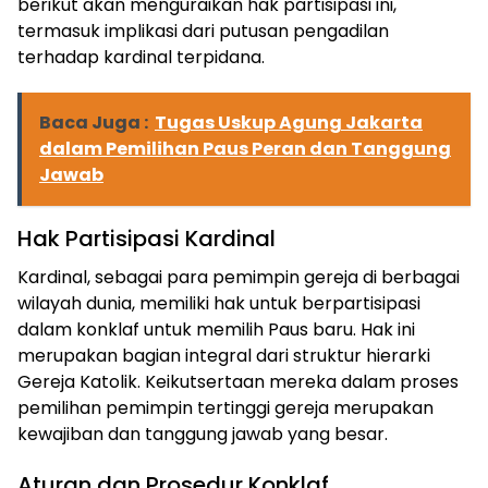
berikut akan menguraikan hak partisipasi ini,
termasuk implikasi dari putusan pengadilan
terhadap kardinal terpidana.
Baca Juga :
Tugas Uskup Agung Jakarta
dalam Pemilihan Paus Peran dan Tanggung
Jawab
Hak Partisipasi Kardinal
Kardinal, sebagai para pemimpin gereja di berbagai
wilayah dunia, memiliki hak untuk berpartisipasi
dalam konklaf untuk memilih Paus baru. Hak ini
merupakan bagian integral dari struktur hierarki
Gereja Katolik. Keikutsertaan mereka dalam proses
pemilihan pemimpin tertinggi gereja merupakan
kewajiban dan tanggung jawab yang besar.
Aturan dan Prosedur Konklaf