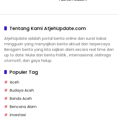
Tentang Kami AtjehUpdate.com
AtjehUpdate adalah portal berita online dan surat kabar
mingguan yang menyajikan berita aktual dan terpercaya.
Beragam berita yang kita sajikan disini secara real time dan
up to date. Mulai dari berita Politik , internasional, olahraga
otomotif, dan gaya hidup.
Populer Tag
Aceh
Budaya Aceh
Banda Aceh
Bencana Alam
investasi