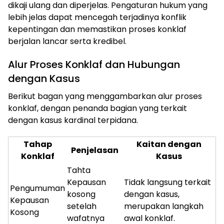
dikaji ulang dan diperjelas. Pengaturan hukum yang
lebih jelas dapat mencegah terjadinya konflik
kepentingan dan memastikan proses konklaf
berjalan lancar serta kredibel.
Alur Proses Konklaf dan Hubungan
dengan Kasus
Berikut bagan yang menggambarkan alur proses
konklaf, dengan penanda bagian yang terkait
dengan kasus kardinal terpidana.
Tahap
Kaitan dengan
Penjelasan
Konklaf
Kasus
Tahta
Kepausan
Tidak langsung terkait
Pengumuman
kosong
dengan kasus,
Kepausan
setelah
merupakan langkah
Kosong
wafatnya
awal konklaf.