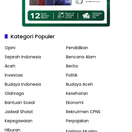
Kategori Populer
Opini
Pendidikan
Sejarah Indonesia
Bencana Alam
Aceh
Berita
Investasi
Politik
Budaya Indonesia
Budaya Aceh
Olahraga
Kesehatan
Bantuan Sosial
Ekonomi
Jadwal Sholat
Rekrutmen CPNS
Kepegawaian
Perpajakan
Hiburan
Fashion Muslim