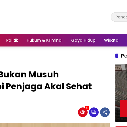
Politik
Hukum & Kriminal
Gaya Hidup
Wisata
Po
i Bukan Musuh
i Penjaga Akal Sehat
61