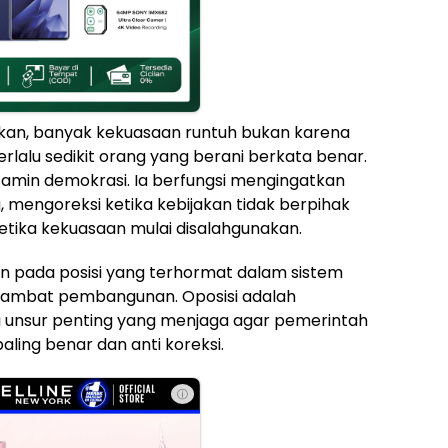
ikan, banyak kekuasaan runtuh bukan karena
terlalu sedikit orang yang berani berkata benar.
vitamin demokrasi. Ia berfungsi mengingatkan
 mengoreksi ketika kebijakan tidak berpihak
etika kekuasaan mulai disalahgunakan.
kan pada posisi yang terhormat dalam sistem
hambat pembangunan. Oposisi adalah
 unsur penting yang menjaga agar pemerintah
aling benar dan anti koreksi.
ⓘ