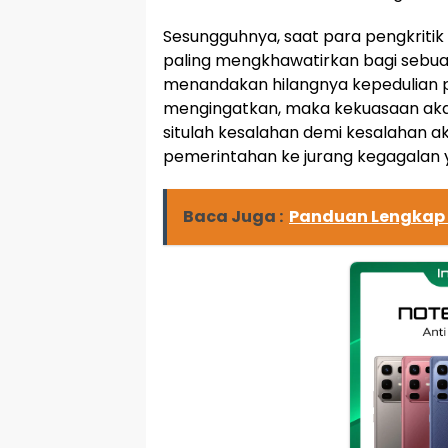
Sesungguhnya, saat para pengkritik 
paling mengkhawatirkan bagi sebua
menandakan hilangnya kepedulian pu
mengingatkan, maka kekuasaan akan
situlah kesalahan demi kesalahan 
pemerintahan ke jurang kegagalan 
Baca Juga :
Panduan Lengkap 