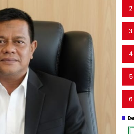
2
3
4
5
6
Be