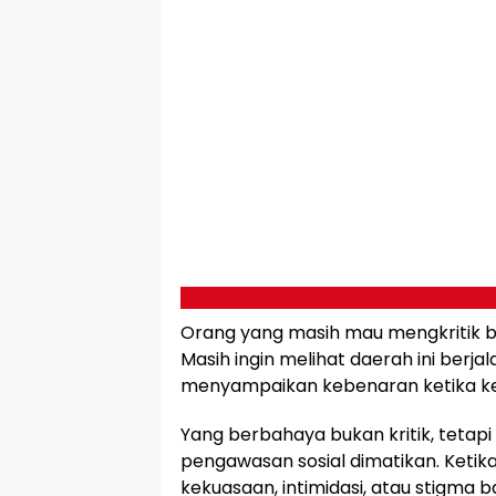
Orang yang masih mau mengkritik ber
Masih ingin melihat daerah ini berja
menyampaikan kebenaran ketika keku
Yang berbahaya bukan kritik, tetapi
pengawasan sosial dimatikan. Ketik
kekuasaan, intimidasi, atau stigma 