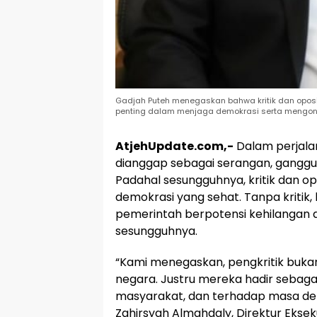
Gadjah Puteh menegaskan bahwa kritik dan opos
penting dalam menjaga demokrasi serta mengontr
AtjehUpdate.com,-
Dalam perjalan
dianggap sebagai serangan, gangg
Padahal sesungguhnya, kritik dan op
demokrasi yang sehat. Tanpa kritik, 
pemerintah berpotensi kehilangan 
sesungguhnya.
“Kami menegaskan, pengkritik buka
negara. Justru mereka hadir sebaga
masyarakat, dan terhadap masa depa
Zahirsyah Almahdaly, Direktur Eksek