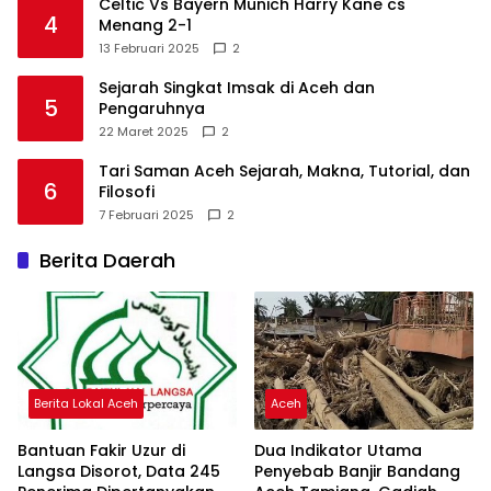
Celtic Vs Bayern Munich Harry Kane cs
4
Menang 2-1
13 Februari 2025
2
Sejarah Singkat Imsak di Aceh dan
5
Pengaruhnya
22 Maret 2025
2
Tari Saman Aceh Sejarah, Makna, Tutorial, dan
6
Filosofi
7 Februari 2025
2
Berita Daerah
Berita Lokal Aceh
Aceh
Bantuan Fakir Uzur di
Dua Indikator Utama
Langsa Disorot, Data 245
Penyebab Banjir Bandang