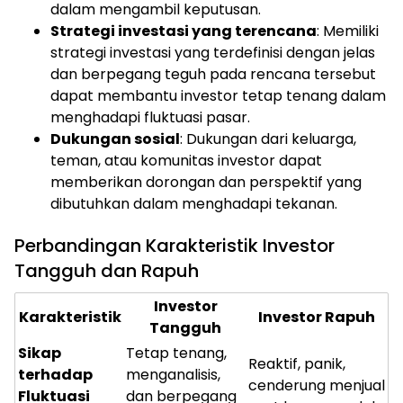
dalam mengambil keputusan.
Strategi investasi yang terencana
: Memiliki
strategi investasi yang terdefinisi dengan jelas
dan berpegang teguh pada rencana tersebut
dapat membantu investor tetap tenang dalam
menghadapi fluktuasi pasar.
Dukungan sosial
: Dukungan dari keluarga,
teman, atau komunitas investor dapat
memberikan dorongan dan perspektif yang
dibutuhkan dalam menghadapi tekanan.
Perbandingan Karakteristik Investor
Tangguh dan Rapuh
Investor
Karakteristik
Investor Rapuh
Tangguh
Sikap
Tetap tenang,
Reaktif, panik,
terhadap
menganalisis,
cenderung menjual
Fluktuasi
dan berpegang