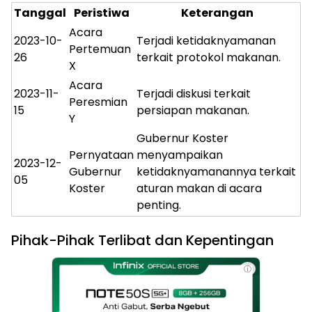
Tanggal
Peristiwa
Keterangan
Acara
2023-10-
Terjadi ketidaknyamanan
Pertemuan
26
terkait protokol makanan.
X
Acara
2023-11-
Terjadi diskusi terkait
Peresmian
15
persiapan makanan.
Y
Gubernur Koster
Pernyataan
menyampaikan
2023-12-
Gubernur
ketidaknyamanannya terkait
05
Koster
aturan makan di acara
penting.
Pihak-Pihak Terlibat dan Kepentingan
ⓘ