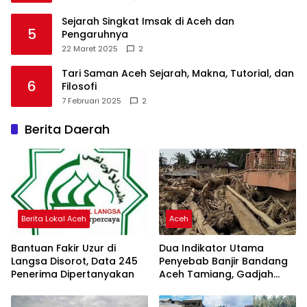
Sejarah Singkat Imsak di Aceh dan
5
Pengaruhnya
22 Maret 2025
2
Tari Saman Aceh Sejarah, Makna, Tutorial, dan
6
Filosofi
7 Februari 2025
2
Berita Daerah
Berita Lokal Aceh
Aceh
Bantuan Fakir Uzur di
Dua Indikator Utama
Langsa Disorot, Data 245
Penyebab Banjir Bandang
Penerima Dipertanyakan
Aceh Tamiang, Gadjah
Puteh Soroti Kerusakan
DAS