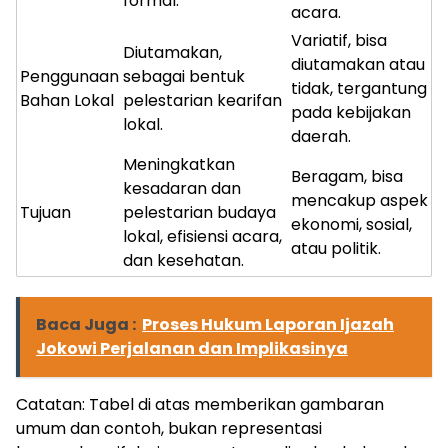
formal.
acara.
Variatif, bisa
Diutamakan,
diutamakan atau
Penggunaan
sebagai bentuk
tidak, tergantung
Bahan Lokal
pelestarian kearifan
pada kebijakan
lokal.
daerah.
Meningkatkan
Beragam, bisa
kesadaran dan
mencakup aspek
Tujuan
pelestarian budaya
ekonomi, sosial,
lokal, efisiensi acara,
atau politik.
dan kesehatan.
Baca Juga :
Proses Hukum Laporan Ijazah
Jokowi Perjalanan dan Implikasinya
Catatan: Tabel di atas memberikan gambaran
umum dan contoh, bukan representasi