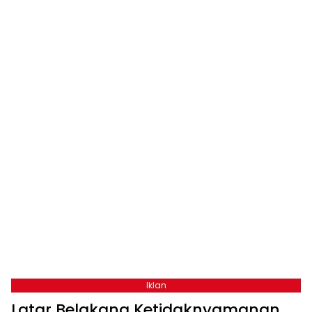
Iklan
Latar Belakang Ketidaknyamanan