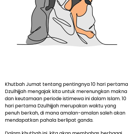
Khutbah Jumat tentang pentingnya 10 hari pertama
Dzulhijjah mengajak kita untuk merenungkan makna
dan keutamaan periode istimewa ini dalam Islam. 10
hari pertama Dzulhijjah merupakan waktu yang
penuh berkah, di mana amalan-amalan saleh akan
mendapatkan pahala berlipat ganda.
Dalam khutbah ini, kita akan membahas berbagai