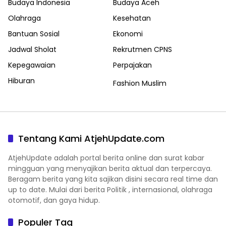
Budaya Indonesia
Budaya Aceh
Olahraga
Kesehatan
Bantuan Sosial
Ekonomi
Jadwal Sholat
Rekrutmen CPNS
Kepegawaian
Perpajakan
Hiburan
Fashion Muslim
Tentang Kami AtjehUpdate.com
AtjehUpdate adalah portal berita online dan surat kabar
mingguan yang menyajikan berita aktual dan terpercaya.
Beragam berita yang kita sajikan disini secara real time dan
up to date. Mulai dari berita Politik , internasional, olahraga
otomotif, dan gaya hidup.
Populer Tag