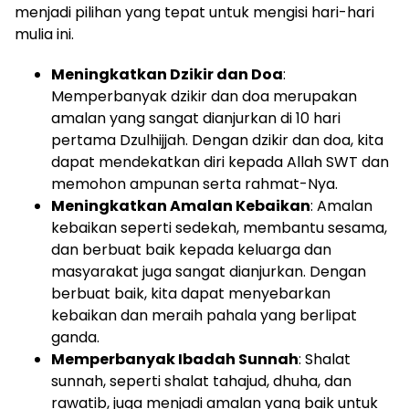
menjadi pilihan yang tepat untuk mengisi hari-hari
mulia ini.
Meningkatkan Dzikir dan Doa
:
Memperbanyak dzikir dan doa merupakan
amalan yang sangat dianjurkan di 10 hari
pertama Dzulhijjah. Dengan dzikir dan doa, kita
dapat mendekatkan diri kepada Allah SWT dan
memohon ampunan serta rahmat-Nya.
Meningkatkan Amalan Kebaikan
: Amalan
kebaikan seperti sedekah, membantu sesama,
dan berbuat baik kepada keluarga dan
masyarakat juga sangat dianjurkan. Dengan
berbuat baik, kita dapat menyebarkan
kebaikan dan meraih pahala yang berlipat
ganda.
Memperbanyak Ibadah Sunnah
: Shalat
sunnah, seperti shalat tahajud, dhuha, dan
rawatib, juga menjadi amalan yang baik untuk