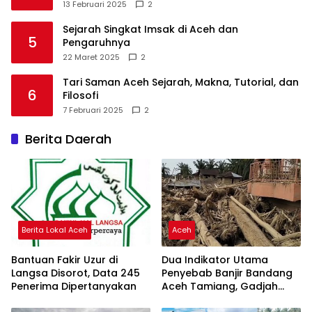
13 Februari 2025
2
Sejarah Singkat Imsak di Aceh dan
5
Pengaruhnya
22 Maret 2025
2
Tari Saman Aceh Sejarah, Makna, Tutorial, dan
6
Filosofi
7 Februari 2025
2
Berita Daerah
Berita Lokal Aceh
Aceh
Bantuan Fakir Uzur di
Dua Indikator Utama
Langsa Disorot, Data 245
Penyebab Banjir Bandang
Penerima Dipertanyakan
Aceh Tamiang, Gadjah
Puteh Soroti Kerusakan