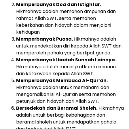
Memperbanyak Doa dan Istighfar.
Hikmahnya adalah memohon ampunan dan
rahmat Allah SWT, serta memohon
keberkahan dan hidayah dalam menjalani
kehidupan.
Memperbanyak Puasa.
Hikmahnya adalah
untuk mendekatkan diri kepada Allah SWT dan
memperoleh pahala yang berlipat ganda.
Memperbanyak Ibadah Sunnah Lainnya.
Hikmahnya adalah meningkatkan keimanan
dan ketakwaan kepada Allah SWT.
Memperbanyak Membaca Al-Qur’an.
Hikmahnya adalah untuk memahami dan
mengamalkan isi Al-Qur’an serta memohon
petunjuk dan hidayah dari Allah SWT.
Bersedekah dan Beramal Sholeh.
Hikmahnya
adalah untuk berbagi kebahagiaan dan
beramal sholeh untuk mendapatkan pahala
dan berkah dari Allah SWT.