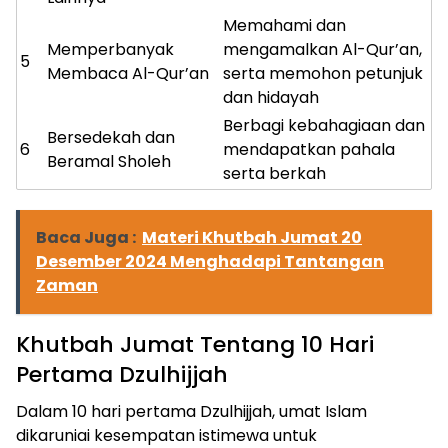
Memahami dan
Memperbanyak
mengamalkan Al-Qur’an,
5
Membaca Al-Qur’an
serta memohon petunjuk
dan hidayah
Berbagi kebahagiaan dan
Bersedekah dan
6
mendapatkan pahala
Beramal Sholeh
serta berkah
Baca Juga :
Materi Khutbah Jumat 20
Desember 2024 Menghadapi Tantangan
Zaman
Khutbah Jumat Tentang 10 Hari
Pertama Dzulhijjah
Dalam 10 hari pertama Dzulhijjah, umat Islam
dikaruniai kesempatan istimewa untuk