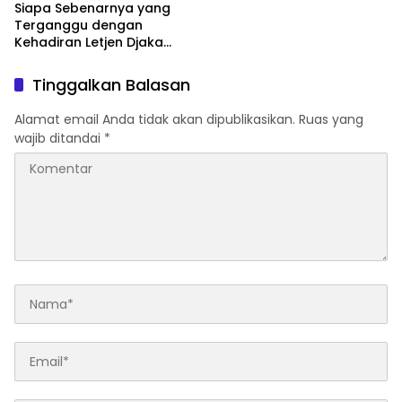
Siapa Sebenarnya yang
Terganggu dengan
Kehadiran Letjen Djaka
Budi Utama di Bea Cukai
sebagai Dirjen Bea Cukai?
Tinggalkan Balasan
Alamat email Anda tidak akan dipublikasikan.
Ruas yang
wajib ditandai
*