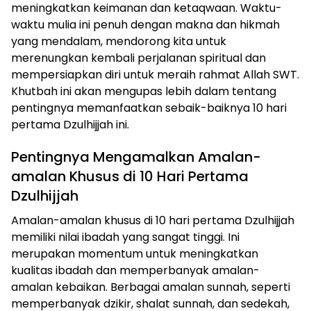
meningkatkan keimanan dan ketaqwaan. Waktu-
waktu mulia ini penuh dengan makna dan hikmah
yang mendalam, mendorong kita untuk
merenungkan kembali perjalanan spiritual dan
mempersiapkan diri untuk meraih rahmat Allah SWT.
Khutbah ini akan mengupas lebih dalam tentang
pentingnya memanfaatkan sebaik-baiknya 10 hari
pertama Dzulhijjah ini.
Pentingnya Mengamalkan Amalan-
amalan Khusus di 10 Hari Pertama
Dzulhijjah
Amalan-amalan khusus di 10 hari pertama Dzulhijjah
memiliki nilai ibadah yang sangat tinggi. Ini
merupakan momentum untuk meningkatkan
kualitas ibadah dan memperbanyak amalan-
amalan kebaikan. Berbagai amalan sunnah, seperti
memperbanyak dzikir, shalat sunnah, dan sedekah,