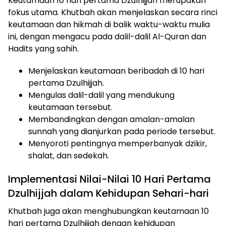
Keutamaan 10 hari pertama Dzulhijjah merupakan
fokus utama. Khutbah akan menjelaskan secara rinci
keutamaan dan hikmah di balik waktu-waktu mulia
ini, dengan mengacu pada dalil-dalil Al-Quran dan
Hadits yang sahih.
Menjelaskan keutamaan beribadah di 10 hari
pertama Dzulhijjah.
Mengulas dalil-dalil yang mendukung
keutamaan tersebut.
Membandingkan dengan amalan-amalan
sunnah yang dianjurkan pada periode tersebut.
Menyoroti pentingnya memperbanyak dzikir,
shalat, dan sedekah.
Implementasi Nilai-Nilai 10 Hari Pertama
Dzulhijjah dalam Kehidupan Sehari-hari
Khutbah juga akan menghubungkan keutamaan 10
hari pertama Dzulhijjah dengan kehidupan