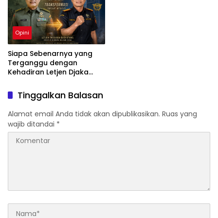
Opini
Siapa Sebenarnya yang
Terganggu dengan
Kehadiran Letjen Djaka
Budi Utama di Bea Cukai
sebagai Dirjen Bea Cukai?
Tinggalkan Balasan
Alamat email Anda tidak akan dipublikasikan.
Ruas yang
wajib ditandai
*