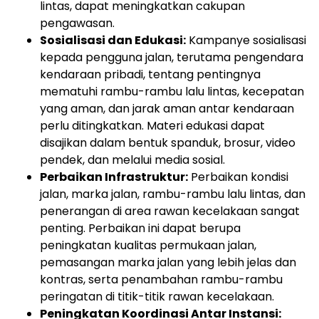
lintas, dapat meningkatkan cakupan
pengawasan.
Sosialisasi dan Edukasi:
Kampanye sosialisasi
kepada pengguna jalan, terutama pengendara
kendaraan pribadi, tentang pentingnya
mematuhi rambu-rambu lalu lintas, kecepatan
yang aman, dan jarak aman antar kendaraan
perlu ditingkatkan. Materi edukasi dapat
disajikan dalam bentuk spanduk, brosur, video
pendek, dan melalui media sosial.
Perbaikan Infrastruktur:
Perbaikan kondisi
jalan, marka jalan, rambu-rambu lalu lintas, dan
penerangan di area rawan kecelakaan sangat
penting. Perbaikan ini dapat berupa
peningkatan kualitas permukaan jalan,
pemasangan marka jalan yang lebih jelas dan
kontras, serta penambahan rambu-rambu
peringatan di titik-titik rawan kecelakaan.
Peningkatan Koordinasi Antar Instansi: