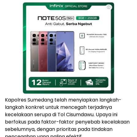
ⓘ
Kapolres Sumedang telah menyiapkan langkah-
langkah konkret untuk mencegah terjadinya
kecelakaan serupa di Tol Cisumdawu. Upaya ini
berfokus pada faktor-faktor penyebab kecelakaan
sebelumnya, dengan prioritas pada tindakan
pencegahan yang paling efektif.