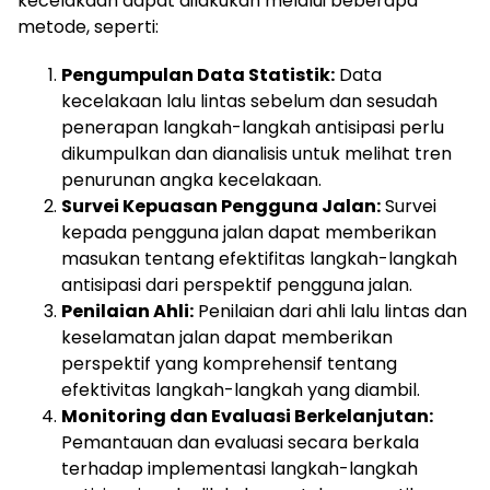
kecelakaan dapat dilakukan melalui beberapa
metode, seperti:
Pengumpulan Data Statistik:
Data
kecelakaan lalu lintas sebelum dan sesudah
penerapan langkah-langkah antisipasi perlu
dikumpulkan dan dianalisis untuk melihat tren
penurunan angka kecelakaan.
Survei Kepuasan Pengguna Jalan:
Survei
kepada pengguna jalan dapat memberikan
masukan tentang efektifitas langkah-langkah
antisipasi dari perspektif pengguna jalan.
Penilaian Ahli:
Penilaian dari ahli lalu lintas dan
keselamatan jalan dapat memberikan
perspektif yang komprehensif tentang
efektivitas langkah-langkah yang diambil.
Monitoring dan Evaluasi Berkelanjutan:
Pemantauan dan evaluasi secara berkala
terhadap implementasi langkah-langkah