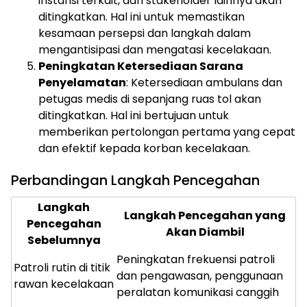
instansi terkait, dan stakeholder lainnya akan
ditingkatkan. Hal ini untuk memastikan
kesamaan persepsi dan langkah dalam
mengantisipasi dan mengatasi kecelakaan.
Peningkatan Ketersediaan Sarana
Penyelamatan
: Ketersediaan ambulans dan
petugas medis di sepanjang ruas tol akan
ditingkatkan. Hal ini bertujuan untuk
memberikan pertolongan pertama yang cepat
dan efektif kepada korban kecelakaan.
Perbandingan Langkah Pencegahan
Langkah
Langkah Pencegahan yang
Pencegahan
Akan Diambil
Sebelumnya
Peningkatan frekuensi patroli
Patroli rutin di titik
dan pengawasan, penggunaan
rawan kecelakaan
peralatan komunikasi canggih