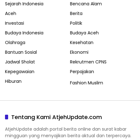
Sejarah Indonesia
Bencana Alam
Aceh
Berita
Investasi
Politik
Budaya Indonesia
Budaya Aceh
Olahraga
Kesehatan
Bantuan Sosial
Ekonomi
Jadwal Sholat
Rekrutmen CPNS
Kepegawaian
Perpajakan
Hiburan
Fashion Muslim
Tentang Kami AtjehUpdate.com
AtjehUpdate adalah portal berita online dan surat kabar
mingguan yang menyajikan berita aktual dan terpercaya.