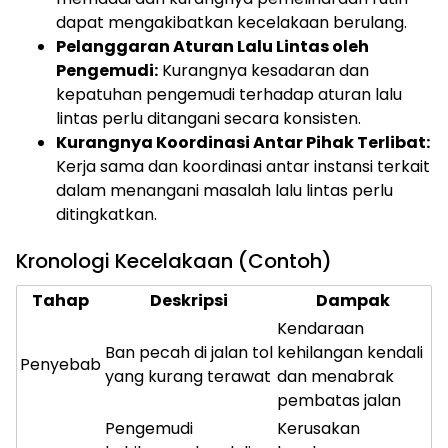
dapat mengakibatkan kecelakaan berulang.
Pelanggaran Aturan Lalu Lintas oleh
Pengemudi:
Kurangnya kesadaran dan
kepatuhan pengemudi terhadap aturan lalu
lintas perlu ditangani secara konsisten.
Kurangnya Koordinasi Antar Pihak Terlibat:
Kerja sama dan koordinasi antar instansi terkait
dalam menangani masalah lalu lintas perlu
ditingkatkan.
Kronologi Kecelakaan (Contoh)
Tahap
Deskripsi
Dampak
Kendaraan
Ban pecah di jalan tol
kehilangan kendali
Penyebab
yang kurang terawat
dan menabrak
pembatas jalan
Pengemudi
Kerusakan