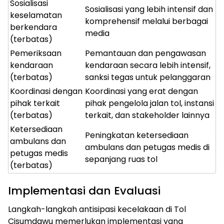
Sosialisasi
Sosialisasi yang lebih intensif dan
keselamatan
komprehensif melalui berbagai
berkendara
media
(terbatas)
Pemeriksaan
Pemantauan dan pengawasan
kendaraan
kendaraan secara lebih intensif,
(terbatas)
sanksi tegas untuk pelanggaran
Koordinasi dengan
Koordinasi yang erat dengan
pihak terkait
pihak pengelola jalan tol, instansi
(terbatas)
terkait, dan stakeholder lainnya
Ketersediaan
Peningkatan ketersediaan
ambulans dan
ambulans dan petugas medis di
petugas medis
sepanjang ruas tol
(terbatas)
Implementasi dan Evaluasi
Langkah-langkah antisipasi kecelakaan di Tol
Cisumdawu memerlukan implementasi yang