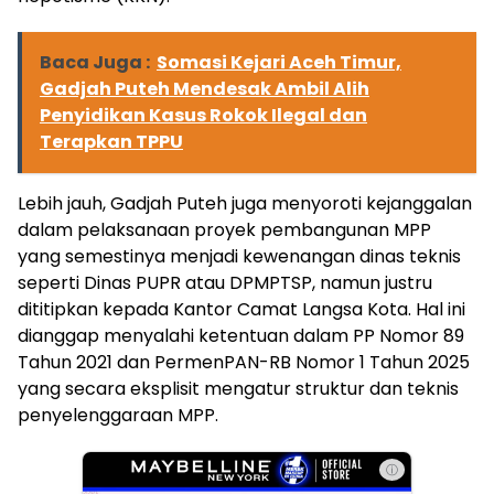
Baca Juga :
Somasi Kejari Aceh Timur,
Gadjah Puteh Mendesak Ambil Alih
Penyidikan Kasus Rokok Ilegal dan
Terapkan TPPU
Lebih jauh, Gadjah Puteh juga menyoroti kejanggalan
dalam pelaksanaan proyek pembangunan MPP
yang semestinya menjadi kewenangan dinas teknis
seperti Dinas PUPR atau DPMPTSP, namun justru
dititipkan kepada Kantor Camat Langsa Kota. Hal ini
dianggap menyalahi ketentuan dalam PP Nomor 89
Tahun 2021 dan PermenPAN-RB Nomor 1 Tahun 2025
yang secara eksplisit mengatur struktur dan teknis
penyelenggaraan MPP.
ⓘ