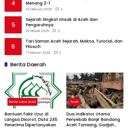
4
Menang 2-1
13 Februari 2025
2
Sejarah Singkat Imsak di Aceh dan
5
Pengaruhnya
22 Maret 2025
2
Tari Saman Aceh Sejarah, Makna, Tutorial, dan
6
Filosofi
7 Februari 2025
2
Berita Daerah
Berita Lokal Aceh
Aceh
Bantuan Fakir Uzur di
Dua Indikator Utama
Langsa Disorot, Data 245
Penyebab Banjir Bandang
Penerima Dipertanyakan
Aceh Tamiang, Gadjah