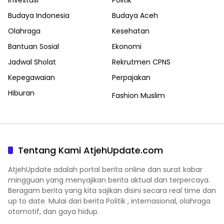
Investasi
Politik
Budaya Indonesia
Budaya Aceh
Olahraga
Kesehatan
Bantuan Sosial
Ekonomi
Jadwal Sholat
Rekrutmen CPNS
Kepegawaian
Perpajakan
Hiburan
Fashion Muslim
Tentang Kami AtjehUpdate.com
AtjehUpdate adalah portal berita online dan surat kabar
mingguan yang menyajikan berita aktual dan terpercaya.
Beragam berita yang kita sajikan disini secara real time dan
up to date. Mulai dari berita Politik , internasional, olahraga
otomotif, dan gaya hidup.