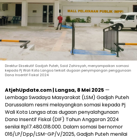
Direktur Eksekutif Gadjah Puteh, Said Zahirsyah, menyampaikan somasi
kepada Pj Wali Kota Langsa terkait dugaan penyimpangan penggunaan
Dana Insentif Fiskal 2024
AtjehUpdate.com | Langsa, 8 Mei 2025
—
Lembaga Swadaya Masyarakat (LSM) Gadjah Puteh
Darussalam resmi melayangkan somasi kepada Pj
Wali Kota Langsa atas dugaan penyalahgunaan
Dana Insentif Fiskal (DIF) Tahun Anggaran 2024
senilai Rp17.480.018.000. Dalam somasi bernomor
016/LP/Dpp/LSM-GP/V/2025, Gadjah Puteh menilai