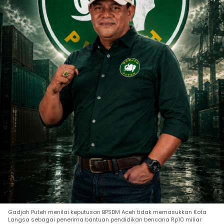
Gadjah Puteh menilai keputusan BPSDM Aceh tidak memasukkan Kota
Langsa sebagai penerima bantuan pendidikan bencana Rp10 miliar