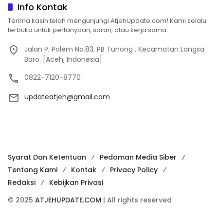
Info Kontak
Terima kasih telah mengunjungi AtjehUpdate.com! Kami selalu
terbuka untuk pertanyaan, saran, atau kerja sama.
Jalan P. Polem No.83, PB Tunong , Kecamatan Langsa
Baro. [Aceh, Indonesia]
0822-7120-8770
updateatjeh@gmail.com
Syarat Dan Ketentuan
Pedoman Media Siber
Tentang Kami
Kontak
Privacy Policy
Redaksi
Kebijkan Privasi
© 2025
ATJEHUPDATE.COM
| All rights reserved