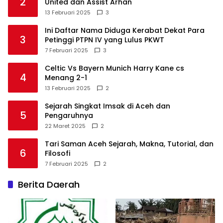
2
United dan Assist Arhan
13 Februari 2025
3
Ini Daftar Nama Diduga Kerabat Dekat Para
3
Petinggi PTPN IV yang Lulus PKWT
7 Februari 2025
3
Celtic Vs Bayern Munich Harry Kane cs
4
Menang 2-1
13 Februari 2025
2
Sejarah Singkat Imsak di Aceh dan
5
Pengaruhnya
22 Maret 2025
2
Tari Saman Aceh Sejarah, Makna, Tutorial, dan
6
Filosofi
7 Februari 2025
2
Berita Daerah