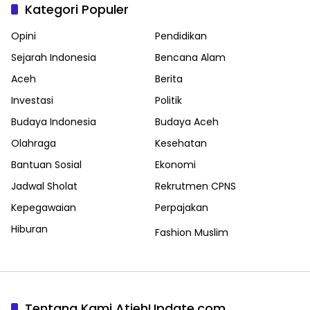
Kategori Populer
Opini
Pendidikan
Sejarah Indonesia
Bencana Alam
Aceh
Berita
Investasi
Politik
Budaya Indonesia
Budaya Aceh
Olahraga
Kesehatan
Bantuan Sosial
Ekonomi
Jadwal Sholat
Rekrutmen CPNS
Kepegawaian
Perpajakan
Hiburan
Fashion Muslim
Tentang Kami AtjehUpdate.com