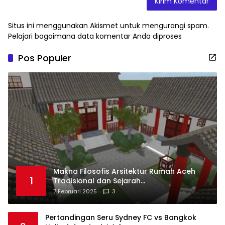
Situs ini menggunakan Akismet untuk mengurangi spam.
Pelajari bagaimana data komentar Anda diproses
Pos Populer
Makna Filosofis Arsitektur Rumah Aceh
1
Tradisional dan Sejarah
Perkembangannya
7 Februari 2025
3
Pertandingan Seru Sydney FC vs Bangkok