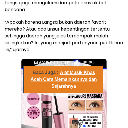
Langsa juga mengalami dampak serius akibat
bencana.
“Apakah karena Langsa bukan daerah favorit
mereka? Atau ada unsur kepentingan tertentu
sehingga daerah yang jelas terdampak malah
disingkirkan? Ini yang menjadi pertanyaan publik hari
ini,” ujarnya.
ⓘ
Baca Juga :
Alat Musik Khas
Aceh Cara Memainkannya dan
Sejarahnya