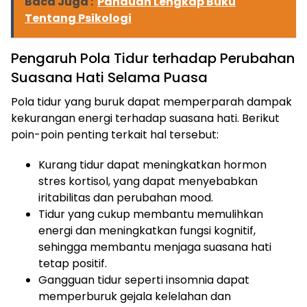
Baca Juga :
Panduan Lengkap Buku
Tentang Psikologi
Pengaruh Pola Tidur terhadap Perubahan
Suasana Hati Selama Puasa
Pola tidur yang buruk dapat memperparah dampak
kekurangan energi terhadap suasana hati. Berikut
poin-poin penting terkait hal tersebut:
Kurang tidur dapat meningkatkan hormon
stres kortisol, yang dapat menyebabkan
iritabilitas dan perubahan mood.
Tidur yang cukup membantu memulihkan
energi dan meningkatkan fungsi kognitif,
sehingga membantu menjaga suasana hati
tetap positif.
Gangguan tidur seperti insomnia dapat
memperburuk gejala kelelahan dan