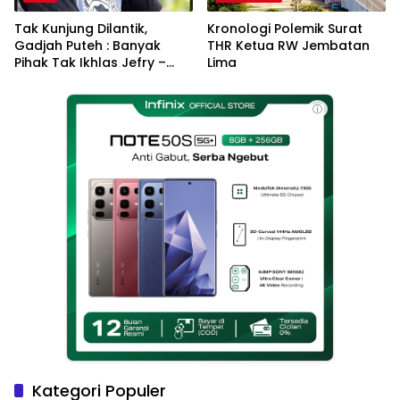
Tak Kunjung Dilantik,
Kronologi Polemik Surat
Gadjah Puteh : Banyak
THR Ketua RW Jembatan
Pihak Tak Ikhlas Jefry –
Lima
Haikal Jadi Pemimpin Kota
Langsa
ⓘ
Kategori Populer