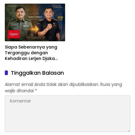
?
Opini
Siapa Sebenarnya yang
Terganggu dengan
Kehadiran Letjen Djaka
Budi Utama di Bea Cukai
sebagai Dirjen Bea Cukai?
Tinggalkan Balasan
Alamat email Anda tidak akan dipublikasikan.
Ruas yang
wajib ditandai
*