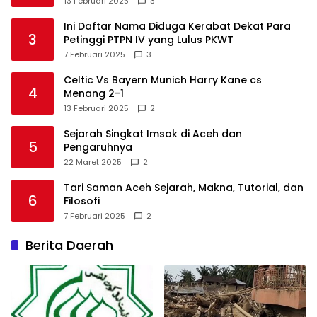
13 Februari 2025
3
Ini Daftar Nama Diduga Kerabat Dekat Para
3
Petinggi PTPN IV yang Lulus PKWT
7 Februari 2025
3
Celtic Vs Bayern Munich Harry Kane cs
4
Menang 2-1
13 Februari 2025
2
Sejarah Singkat Imsak di Aceh dan
5
Pengaruhnya
22 Maret 2025
2
Tari Saman Aceh Sejarah, Makna, Tutorial, dan
6
Filosofi
7 Februari 2025
2
Berita Daerah