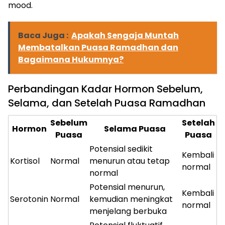
mood.
Baca Juga :
Apakah Sengaja Muntah
Membatalkan Puasa Ramadhan dan
Bagaimana Hukumnya?
Perbandingan Kadar Hormon Sebelum,
Selama, dan Setelah Puasa Ramadhan
Sebelum
Setelah
Hormon
Selama Puasa
Puasa
Puasa
Potensial sedikit
Kembali
Kortisol
Normal
menurun atau tetap
normal
normal
Potensial menurun,
Kembali
Serotonin
Normal
kemudian meningkat
normal
menjelang berbuka