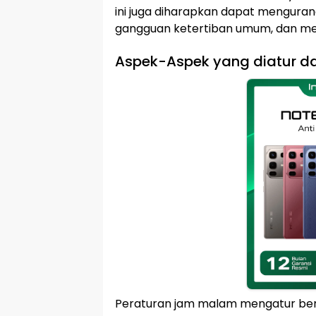
ini juga diharapkan dapat menguran
gangguan ketertiban umum, dan m
Aspek-Aspek yang diatur d
Peraturan jam malam mengatur berb