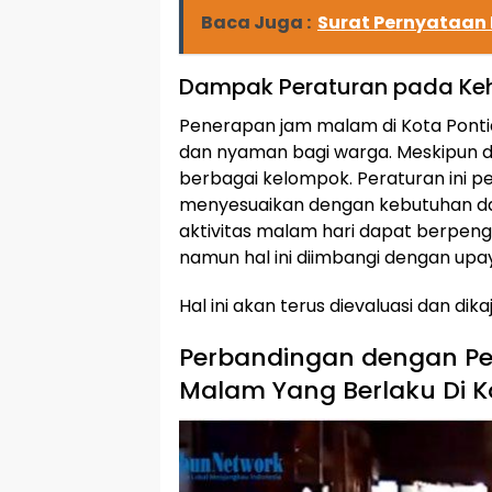
Baca Juga :
Surat Pernyataan
Dampak Peraturan pada Ke
Penerapan jam malam di Kota Pont
dan nyaman bagi warga. Meskipun d
berbagai kelompok. Peraturan ini pe
menyesuaikan dengan kebutuhan da
aktivitas malam hari dapat berpen
namun hal ini diimbangi dengan up
Hal ini akan terus dievaluasi dan di
Perbandingan dengan Per
Malam Yang Berlaku Di K