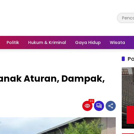
Politik
Hukum & Kriminal
Gaya Hidup
Wisata
Po
anak Aturan, Dampak,
96