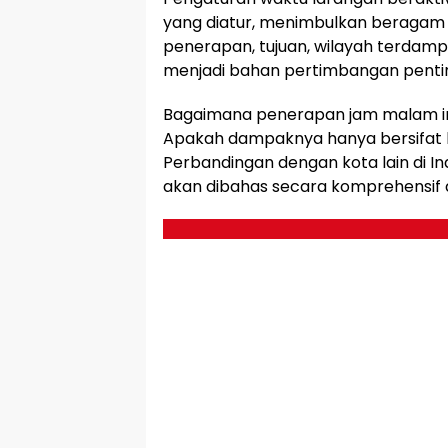
yang diatur, menimbulkan beragam 
penerapan, tujuan, wilayah terdam
menjadi bahan pertimbangan pentin
Bagaimana penerapan jam malam i
Apakah dampaknya hanya bersifat
Perbandingan dengan kota lain di In
akan dibahas secara komprehensif dala