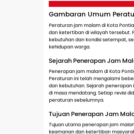
Gambaran Umum Peratur
Peraturan jam malam di Kota Pont
dan ketertiban di wilayah tersebut
kebutuhan dan kondisi setempat,
kehidupan warga.
Sejarah Penerapan Jam Ma
Penerapan jam malam di Kota Pontia
Peraturan ini telah mengalami bebe
dan kebutuhan. Sejarah penerapan 
di masa mendatang. Setiap revisi di
peraturan sebelumnya.
Tujuan Penerapan Jam Ma
Tujuan utama penerapan jam malam
keamanan dan ketertiban masyarakat