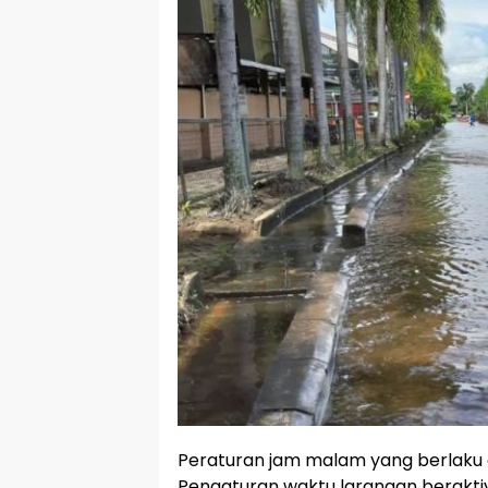
Peraturan jam malam yang berlaku d
Pengaturan waktu larangan beraktiv