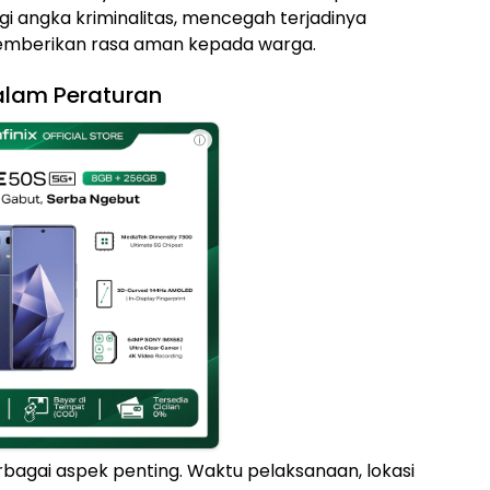
gi angka kriminalitas, mencegah terjadinya
emberikan rasa aman kepada warga.
alam Peraturan
ⓘ
agai aspek penting. Waktu pelaksanaan, lokasi