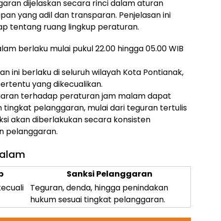
aran dijelaskan secara rinci dalam aturan
pan yang adil dan transparan. Penjelasan ini
 tentang ruang lingkup peraturan.
am berlaku mulai pukul 22.00 hingga 05.00 WIB
n ini berlaku di seluruh wilayah Kota Pontianak,
tertentu yang dikecualikan.
aran terhadap peraturan jam malam dapat
tingkat pelanggaran, mulai dari teguran tertulis
si akan diberlakukan secara konsisten
n pelanggaran.
Malam
p
Sanksi Pelanggaran
ecuali
Teguran, denda, hingga penindakan
hukum sesuai tingkat pelanggaran.