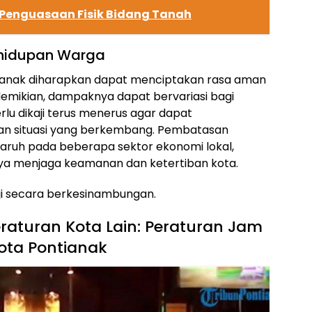
 Penguasaan Fisik Bidang Tanah
hidupan Warga
ianak diharapkan dapat menciptakan rasa aman
emikian, dampaknya dapat bervariasi bagi
rlu dikaji terus menerus agar dapat
n situasi yang berkembang. Pembatasan
garuh pada beberapa sektor ekonomi lokal,
aya menjaga keamanan dan ketertiban kota.
kaji secara berkesinambungan.
aturan Kota Lain: Peraturan Jam
ota Pontianak