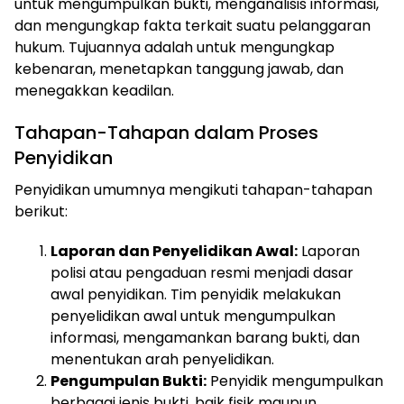
untuk mengumpulkan bukti, menganalisis informasi,
dan mengungkap fakta terkait suatu pelanggaran
hukum. Tujuannya adalah untuk mengungkap
kebenaran, menetapkan tanggung jawab, dan
menegakkan keadilan.
Tahapan-Tahapan dalam Proses
Penyidikan
Penyidikan umumnya mengikuti tahapan-tahapan
berikut:
Laporan dan Penyelidikan Awal:
Laporan
polisi atau pengaduan resmi menjadi dasar
awal penyidikan. Tim penyidik melakukan
penyelidikan awal untuk mengumpulkan
informasi, mengamankan barang bukti, dan
menentukan arah penyelidikan.
Pengumpulan Bukti:
Penyidik mengumpulkan
berbagai jenis bukti, baik fisik maupun