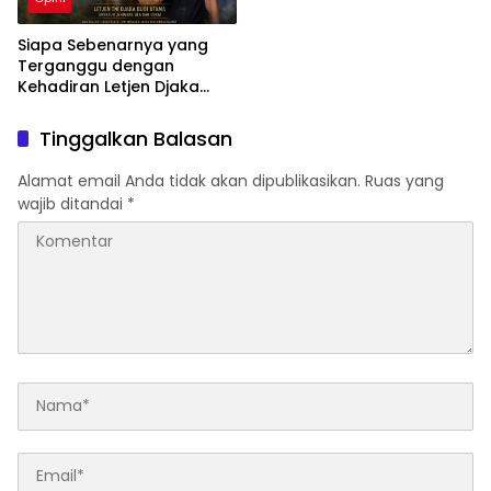
Siapa Sebenarnya yang
Terganggu dengan
Kehadiran Letjen Djaka
Budi Utama di Bea Cukai
sebagai Dirjen Bea Cukai?
Tinggalkan Balasan
Alamat email Anda tidak akan dipublikasikan.
Ruas yang
wajib ditandai
*