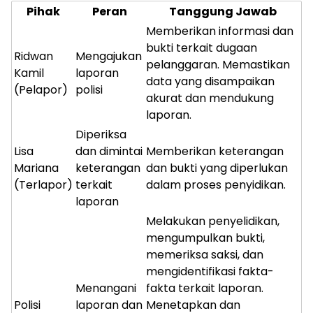
Pihak
Peran
Tanggung Jawab
Memberikan informasi dan
bukti terkait dugaan
Ridwan
Mengajukan
pelanggaran. Memastikan
Kamil
laporan
data yang disampaikan
(Pelapor)
polisi
akurat dan mendukung
laporan.
Diperiksa
Lisa
dan dimintai
Memberikan keterangan
Mariana
keterangan
dan bukti yang diperlukan
(Terlapor)
terkait
dalam proses penyidikan.
laporan
Melakukan penyelidikan,
mengumpulkan bukti,
memeriksa saksi, dan
mengidentifikasi fakta-
Menangani
fakta terkait laporan.
Polisi
laporan dan
Menetapkan dan