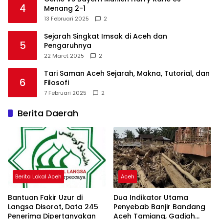
4
Menang 2-1
13 Februari 2025
2
Sejarah Singkat Imsak di Aceh dan
5
Pengaruhnya
22 Maret 2025
2
Tari Saman Aceh Sejarah, Makna, Tutorial, dan
6
Filosofi
7 Februari 2025
2
Berita Daerah
Berita Lokal Aceh
Aceh
Bantuan Fakir Uzur di
Dua Indikator Utama
Langsa Disorot, Data 245
Penyebab Banjir Bandang
Penerima Dipertanyakan
Aceh Tamiang, Gadjah