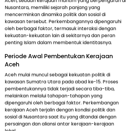
Aceh, sebuah kerajaan maritim yang berpengaruh di
Nusantara, memiliki sejarah panjang yang
mencerminkan dinamika politik dan sosial di
kawasan tersebut. Perkembangannya dipengaruhi
oleh berbagai faktor, termasuk interaksi dengan
kekuatan-kekuatan lain di sekitarnya dan peran
penting Islam dalam membentuk identitasnya.
Periode Awal Pembentukan Kerajaan
Aceh
Aceh mulai muncul sebagai kekuatan politik di
kawasan Sumatra Utara pada abad ke-15. Proses
pembentukannya tidak terjadi secara tiba-tiba,
melainkan melalui tahapan-tahapan yang
dipengaruhi oleh berbagai faktor. Perkembangan
kerajaan Aceh terjalin dengan kondisi politik dan
sosial di Nusantara saat itu yang ditandai dengan
persaingan dan aliansi antar kerajaan-kerajaan
lokal.