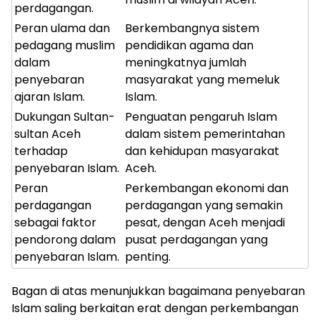
perdagangan.
Peran ulama dan
Berkembangnya sistem
pedagang muslim
pendidikan agama dan
dalam
meningkatnya jumlah
penyebaran
masyarakat yang memeluk
ajaran Islam.
Islam.
Dukungan Sultan-
Penguatan pengaruh Islam
sultan Aceh
dalam sistem pemerintahan
terhadap
dan kehidupan masyarakat
penyebaran Islam.
Aceh.
Peran
Perkembangan ekonomi dan
perdagangan
perdagangan yang semakin
sebagai faktor
pesat, dengan Aceh menjadi
pendorong dalam
pusat perdagangan yang
penyebaran Islam.
penting.
Bagan di atas menunjukkan bagaimana penyebaran
Islam saling berkaitan erat dengan perkembangan