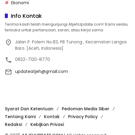
Ekonomi
Info Kontak
Terima kasih telah mengunjungi AtjehUpdate.com! Kami selalu
terbuka untuk pertanyaan, saran, atau kerja sama.
Jalan P. Polem No.83, PB Tunong , Kecamatan Langsa
Baro. [Aceh, Indonesia]
0822-7120-8770
updateatjeh@gmail.com
Syarat Dan Ketentuan
Pedoman Media Siber
Tentang Kami
Kontak
Privacy Policy
Redaksi
Kebijkan Privasi