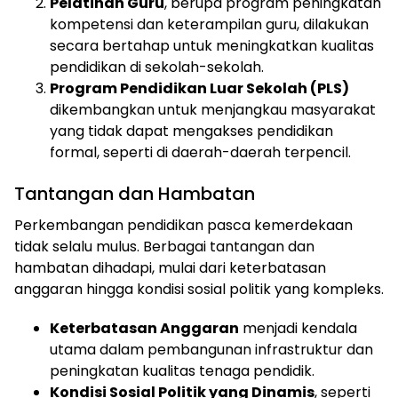
Pelatihan Guru
, berupa program peningkatan
kompetensi dan keterampilan guru, dilakukan
secara bertahap untuk meningkatkan kualitas
pendidikan di sekolah-sekolah.
Program Pendidikan Luar Sekolah (PLS)
dikembangkan untuk menjangkau masyarakat
yang tidak dapat mengakses pendidikan
formal, seperti di daerah-daerah terpencil.
Tantangan dan Hambatan
Perkembangan pendidikan pasca kemerdekaan
tidak selalu mulus. Berbagai tantangan dan
hambatan dihadapi, mulai dari keterbatasan
anggaran hingga kondisi sosial politik yang kompleks.
Keterbatasan Anggaran
menjadi kendala
utama dalam pembangunan infrastruktur dan
peningkatan kualitas tenaga pendidik.
Kondisi Sosial Politik yang Dinamis
, seperti