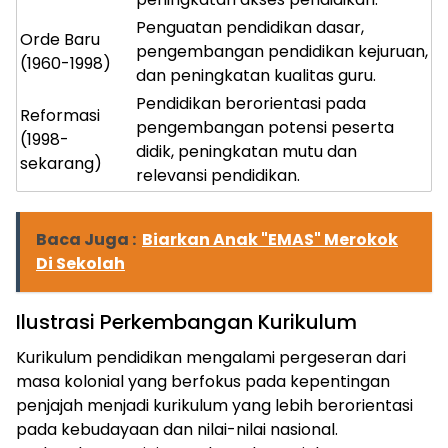
Penguatan pendidikan dasar,
Orde Baru
pengembangan pendidikan kejuruan,
(1960-1998)
dan peningkatan kualitas guru.
Pendidikan berorientasi pada
Reformasi
pengembangan potensi peserta
(1998-
didik, peningkatan mutu dan
sekarang)
relevansi pendidikan.
Baca Juga :
Biarkan Anak "EMAS" Merokok
Di Sekolah
Ilustrasi Perkembangan Kurikulum
Kurikulum pendidikan mengalami pergeseran dari
masa kolonial yang berfokus pada kepentingan
penjajah menjadi kurikulum yang lebih berorientasi
pada kebudayaan dan nilai-nilai nasional.