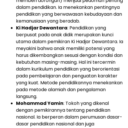
memberi dorongan) menjadi pedoman penting
dalam pendidikan. Ia menekankan pentingnya
pendidikan yang berwawasan kebudayaan dan
kemanusiaan yang beradab.
Ki Hadjar Dewantara
: Pendidikan yang
berpusat pada anak didik merupakan kunci
utama dalam pemikiran Ki Hadjar Dewantara. Ia
meyakini bahwa anak memiliki potensi yang
harus dikembangkan sesuai dengan kondisi dan
kebutuhan masing-masing. Hal ini tercermin
dalam kurikulum pendidikan yang berorientasi
pada pembelajaran dan penguatan karakter
yang kuat. Metode pendidikannya menekankan
pada metode alamiah dan pengalaman
langsung.
Mohammad Yamin
: Tokoh yang dikenal
dengan pemikirannya tentang pendidikan
nasional. Ia berperan dalam perumusan dasar-
dasar pendidikan nasional dan juga