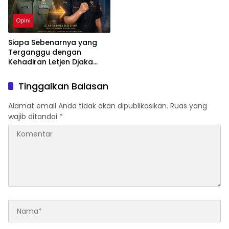
Opini
Siapa Sebenarnya yang
Terganggu dengan
Kehadiran Letjen Djaka
Budi Utama di Bea Cukai
sebagai Dirjen Bea Cukai?
Tinggalkan Balasan
Alamat email Anda tidak akan dipublikasikan.
Ruas yang
wajib ditandai
*