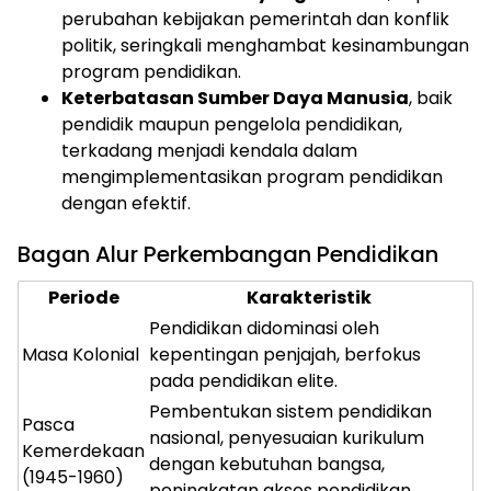
perubahan kebijakan pemerintah dan konflik
politik, seringkali menghambat kesinambungan
program pendidikan.
Keterbatasan Sumber Daya Manusia
, baik
pendidik maupun pengelola pendidikan,
terkadang menjadi kendala dalam
mengimplementasikan program pendidikan
dengan efektif.
Bagan Alur Perkembangan Pendidikan
Periode
Karakteristik
Pendidikan didominasi oleh
Masa Kolonial
kepentingan penjajah, berfokus
pada pendidikan elite.
Pembentukan sistem pendidikan
Pasca
nasional, penyesuaian kurikulum
Kemerdekaan
dengan kebutuhan bangsa,
(1945-1960)
peningkatan akses pendidikan.