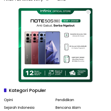
Haikal Jadi Pemimpin Kota
Langsa
ⓘ
Kategori Populer
Opini
Pendidikan
Sejarah Indonesia
Bencana Alam