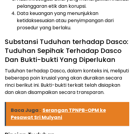
pelanggaran etik dan korupsi.
Data keuangan yang menunjukkan
ketidaksesuaian atau penyimpangan dari
prosedur yang berlaku.
Substansi Tuduhan terhadap Dasco:
Tuduhan Sepihak Terhadap Dasco
Dan Bukti-bukti Yang Diperlukan
Tuduhan terhadap Dasco, dalam konteks ini, meliputi
beberapa poin krusial yang akan diuraikan secara
rinci berikut ini. Bukti-bukti terkait telah disiapkan
dan akan disampaikan secara transparan.
Baca Juga :
Serangan TPNPB-OPM ke
Pesawat Sri Mulyani