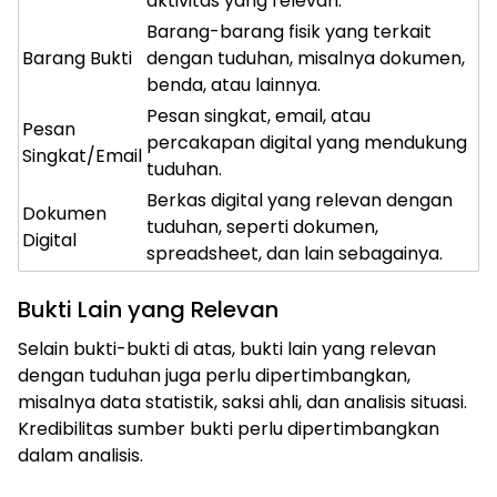
aktivitas yang relevan.
Barang-barang fisik yang terkait
Barang Bukti
dengan tuduhan, misalnya dokumen,
benda, atau lainnya.
Pesan singkat, email, atau
Pesan
percakapan digital yang mendukung
Singkat/Email
tuduhan.
Berkas digital yang relevan dengan
Dokumen
tuduhan, seperti dokumen,
Digital
spreadsheet, dan lain sebagainya.
Bukti Lain yang Relevan
Selain bukti-bukti di atas, bukti lain yang relevan
dengan tuduhan juga perlu dipertimbangkan,
misalnya data statistik, saksi ahli, dan analisis situasi.
Kredibilitas sumber bukti perlu dipertimbangkan
dalam analisis.