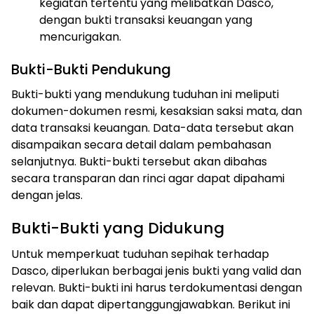
kegiatan tertentu yang melibatkan Dasco,
dengan bukti transaksi keuangan yang
mencurigakan.
Bukti-Bukti Pendukung
Bukti-bukti yang mendukung tuduhan ini meliputi
dokumen-dokumen resmi, kesaksian saksi mata, dan
data transaksi keuangan. Data-data tersebut akan
disampaikan secara detail dalam pembahasan
selanjutnya. Bukti-bukti tersebut akan dibahas
secara transparan dan rinci agar dapat dipahami
dengan jelas.
Bukti-Bukti yang Didukung
Untuk memperkuat tuduhan sepihak terhadap
Dasco, diperlukan berbagai jenis bukti yang valid dan
relevan. Bukti-bukti ini harus terdokumentasi dengan
baik dan dapat dipertanggungjawabkan. Berikut ini