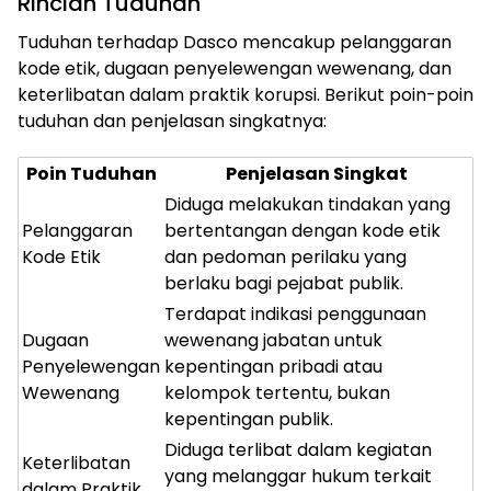
Rincian Tuduhan
Tuduhan terhadap Dasco mencakup pelanggaran
kode etik, dugaan penyelewengan wewenang, dan
keterlibatan dalam praktik korupsi. Berikut poin-poin
tuduhan dan penjelasan singkatnya:
Poin Tuduhan
Penjelasan Singkat
Diduga melakukan tindakan yang
Pelanggaran
bertentangan dengan kode etik
Kode Etik
dan pedoman perilaku yang
berlaku bagi pejabat publik.
Terdapat indikasi penggunaan
Dugaan
wewenang jabatan untuk
Penyelewengan
kepentingan pribadi atau
Wewenang
kelompok tertentu, bukan
kepentingan publik.
Diduga terlibat dalam kegiatan
Keterlibatan
yang melanggar hukum terkait
dalam Praktik