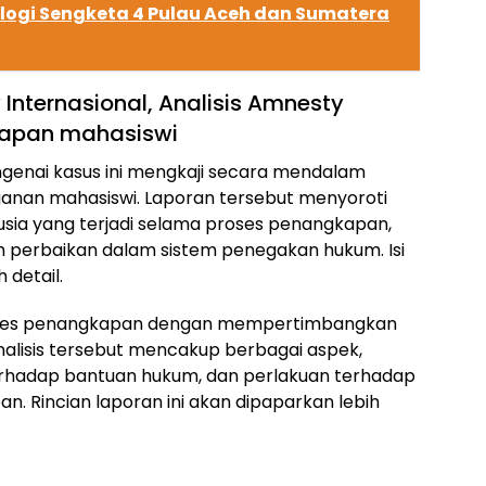
logi Sengketa 4 Pulau Aceh dan Sumatera
Internasional, Analisis Amnesty
kapan mahasiswi
genai kasus ini mengkaji secara mendalam
nan mahasiswi. Laporan tersebut menyoroti
sia yang terjadi selama proses penangkapan,
 perbaikan dalam sistem penegakan hukum. Isi
 detail.
roses penangkapan dengan mempertimbangkan
Analisis tersebut mencakup berbagai aspek,
erhadap bantuan hukum, dan perlakuan terhadap
 Rincian laporan ini akan dipaparkan lebih