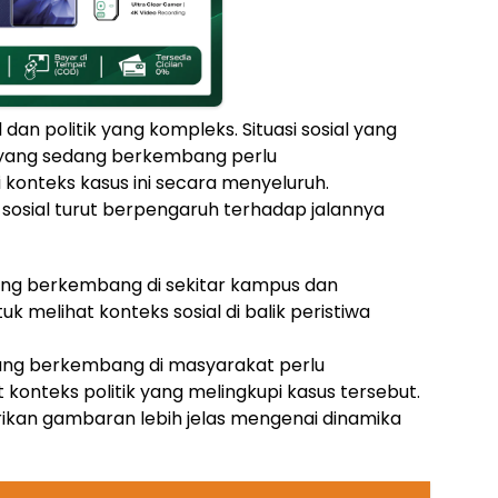
l dan politik yang kompleks. Situasi sosial yang
k yang sedang berkembang perlu
onteks kasus ini secara menyeluruh.
sosial turut berpengaruh terhadap jalannya
l yang berkembang di sekitar kampus dan
uk melihat konteks sosial di balik peristiwa
 yang berkembang di masyarakat perlu
konteks politik yang melingkupi kasus tersebut.
erikan gambaran lebih jelas mengenai dinamika