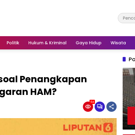
Politik
Hukum & Kriminal
Gaya Hidup
Wisata
Po
 soal Penangkapan
ggaran HAM?
64