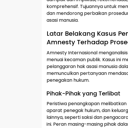
komprehensif. Tujuannya untuk mem
dan mendorong perbaikan prosedur
asasi manusia.
Latar Belakang Kasus Pe
Amnesty Terhadap Pros
Amnesty Internasional menganalisi
menuai kecaman publik. Kasus ini m
pelanggaran hak asasi manusia dala
memunculkan pertanyaan mendasar
penegakan hukum.
Pihak-Pihak yang Terlibat
Peristiwa penangkapan melibatkan b
aparat penegak hukum, dan keluarg
lainnya, seperti saksi dan pengacar
ini. Peran masing-masing pihak da