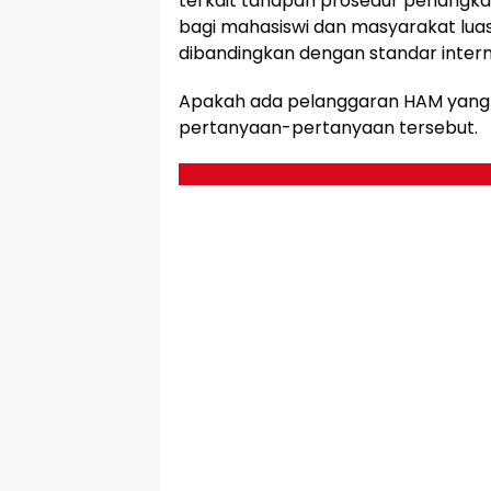
terkait tahapan prosedur penangka
bagi mahasiswi dan masyarakat lu
dibandingkan dengan standar intern
Apakah ada pelanggaran HAM yang t
pertanyaan-pertanyaan tersebut.