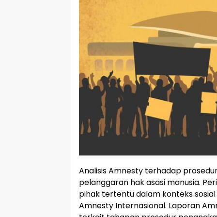
Analisis Amnesty terhadap prosed
pelanggaran hak asasi manusia. Per
pihak tertentu dalam konteks sosial 
Amnesty Internasional. Laporan Am