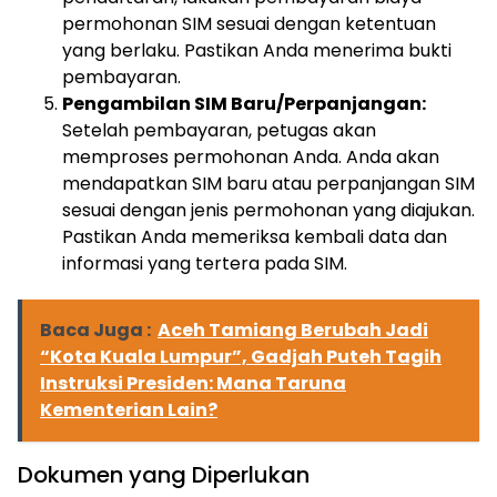
permohonan SIM sesuai dengan ketentuan
yang berlaku. Pastikan Anda menerima bukti
pembayaran.
Pengambilan SIM Baru/Perpanjangan:
Setelah pembayaran, petugas akan
memproses permohonan Anda. Anda akan
mendapatkan SIM baru atau perpanjangan SIM
sesuai dengan jenis permohonan yang diajukan.
Pastikan Anda memeriksa kembali data dan
informasi yang tertera pada SIM.
Baca Juga :
Aceh Tamiang Berubah Jadi
“Kota Kuala Lumpur”, Gadjah Puteh Tagih
Instruksi Presiden: Mana Taruna
Kementerian Lain?
Dokumen yang Diperlukan