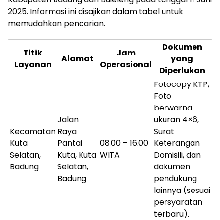
2025. Informasi ini disajikan dalam tabel untuk
memudahkan pencarian.
Dokumen
Titik
Jam
Alamat
yang
Layanan
Operasional
Diperlukan
Fotocopy KTP,
Foto
berwarna
Jalan
ukuran 4×6,
Kecamatan
Raya
Surat
Kuta
Pantai
08.00 – 16.00
Keterangan
Selatan,
Kuta, Kuta
WITA
Domisili, dan
Badung
Selatan,
dokumen
Badung
pendukung
lainnya (sesuai
persyaratan
terbaru).