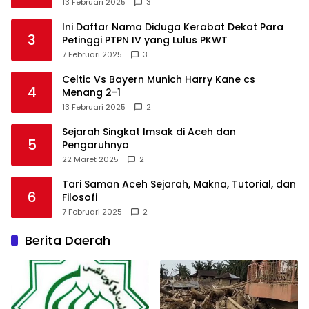
13 Februari 2025
3
Ini Daftar Nama Diduga Kerabat Dekat Para
3
Petinggi PTPN IV yang Lulus PKWT
7 Februari 2025
3
Celtic Vs Bayern Munich Harry Kane cs
4
Menang 2-1
13 Februari 2025
2
Sejarah Singkat Imsak di Aceh dan
5
Pengaruhnya
22 Maret 2025
2
Tari Saman Aceh Sejarah, Makna, Tutorial, dan
6
Filosofi
7 Februari 2025
2
Berita Daerah