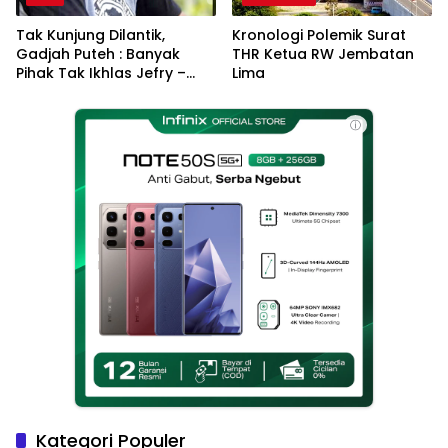
Tak Kunjung Dilantik,
Kronologi Polemik Surat
Gadjah Puteh : Banyak
THR Ketua RW Jembatan
Pihak Tak Ikhlas Jefry –
Lima
Haikal Jadi Pemimpin Kota
Langsa
ⓘ
Kategori Populer