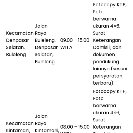
Fotocopy KTP,
Foto
berwarna
Jalan
ukuran 4×6,
Kecamatan
Raya
Surat
Denpasar
Buleleng,
09.00 – 15.00
Keterangan
Selatan,
Denpasar
WITA
Domisili, dan
Buleleng
Selatan,
dokumen
Buleleng
pendukung
lainnya (sesuai
persyaratan
terbaru).
Fotocopy KTP,
Foto
berwarna
ukuran 4×6,
Jalan
Surat
Kecamatan
Raya
08.00 – 15.00
Keterangan
Kintamani,
Kintamani,