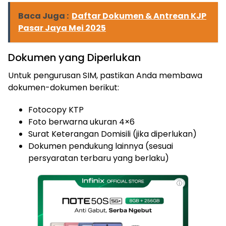
Baca Juga :
Daftar Dokumen & Antrean KJP
Pasar Jaya Mei 2025
Dokumen yang Diperlukan
Untuk pengurusan SIM, pastikan Anda membawa
dokumen-dokumen berikut:
Fotocopy KTP
Foto berwarna ukuran 4×6
Surat Keterangan Domisili (jika diperlukan)
Dokumen pendukung lainnya (sesuai
persyaratan terbaru yang berlaku)
ⓘ