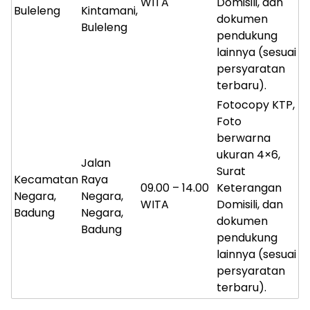
WITA
Domisili, dan
Buleleng
Kintamani,
dokumen
Buleleng
pendukung
lainnya (sesuai
persyaratan
terbaru).
Fotocopy KTP,
Foto
berwarna
ukuran 4×6,
Jalan
Surat
Kecamatan
Raya
09.00 – 14.00
Keterangan
Negara,
Negara,
WITA
Domisili, dan
Badung
Negara,
dokumen
Badung
pendukung
lainnya (sesuai
persyaratan
terbaru).