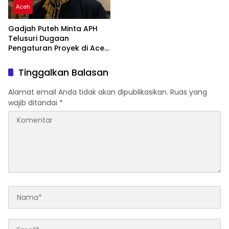
Aceh
Gadjah Puteh Minta APH
Telusuri Dugaan
Pengaturan Proyek di Aceh
Tamiang
Tinggalkan Balasan
Alamat email Anda tidak akan dipublikasikan.
Ruas yang
wajib ditandai
*