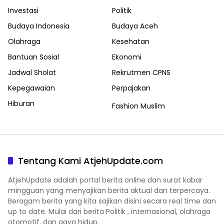
Investasi
Politik
Budaya Indonesia
Budaya Aceh
Olahraga
Kesehatan
Bantuan Sosial
Ekonomi
Jadwal Sholat
Rekrutmen CPNS
Kepegawaian
Perpajakan
Hiburan
Fashion Muslim
Tentang Kami AtjehUpdate.com
AtjehUpdate adalah portal berita online dan surat kabar
mingguan yang menyajikan berita aktual dan terpercaya.
Beragam berita yang kita sajikan disini secara real time dan
up to date. Mulai dari berita Politik , internasional, olahraga
otomotif, dan gaya hidup.