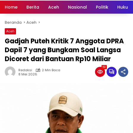
Home
Berita
Aceh
Nasional
Politik
Hukum 
Beranda
Aceh
Aceh
Gadjah Puteh Kritik 7 Anggota DPRA
Dapil 7 yang Bungkam Soal Langsa
Dicoret dari Bantuan Rp10 Miliar
50
Redaksi
2 Min Baca
8 Mei 2026