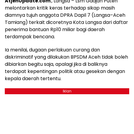
AtjehUpdate.com
., Langsa – Lsm Gadjah Puteh
melontarkan kritik keras terhadap sikap masih
diamnya tujuh anggota DPRA Dapil 7 (Langsa–Aceh
Tamiang) terkait dicoretnya Kota Langsa dari daftar
penerima bantuan Rp10 miliar bagi daerah
terdampak bencana.
Ia menilai, dugaan perlakuan curang dan
diskriminatif yang dilakukan BPSDM Aceh tidak boleh
dibiarkan begitu saja, apalagi jika di baliknya
terdapat kepentingan politik atau gesekan dengan
kepala daerah tertentu.
Iklan