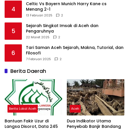
Celtic Vs Bayern Munich Harry Kane cs
4
Menang 2-1
13 Februari 2025
2
Sejarah Singkat Imsak di Aceh dan
5
Pengaruhnya
22 Maret 2025
2
Tari Saman Aceh Sejarah, Makna, Tutorial, dan
6
Filosofi
7 Februari 2025
2
Berita Daerah
Berita Lokal Aceh
Aceh
Bantuan Fakir Uzur di
Dua Indikator Utama
Langsa Disorot, Data 245
Penyebab Banjir Bandang