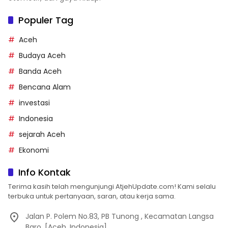
Populer Tag
Aceh
Budaya Aceh
Banda Aceh
Bencana Alam
investasi
Indonesia
sejarah Aceh
Ekonomi
Info Kontak
Terima kasih telah mengunjungi AtjehUpdate.com! Kami selalu
terbuka untuk pertanyaan, saran, atau kerja sama.
Jalan P. Polem No.83, PB Tunong , Kecamatan Langsa
Baro. [Aceh, Indonesia]