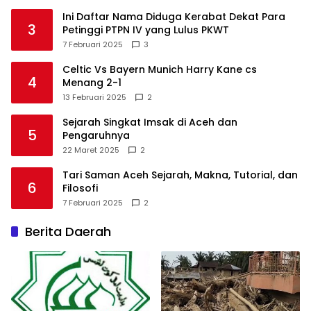
Ini Daftar Nama Diduga Kerabat Dekat Para
3
Petinggi PTPN IV yang Lulus PKWT
7 Februari 2025
3
Celtic Vs Bayern Munich Harry Kane cs
4
Menang 2-1
13 Februari 2025
2
Sejarah Singkat Imsak di Aceh dan
5
Pengaruhnya
22 Maret 2025
2
Tari Saman Aceh Sejarah, Makna, Tutorial, dan
6
Filosofi
7 Februari 2025
2
Berita Daerah