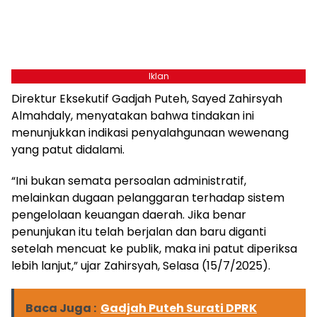
Iklan
Direktur Eksekutif Gadjah Puteh, Sayed Zahirsyah
Almahdaly, menyatakan bahwa tindakan ini
menunjukkan indikasi penyalahgunaan wewenang
yang patut didalami.
“Ini bukan semata persoalan administratif,
melainkan dugaan pelanggaran terhadap sistem
pengelolaan keuangan daerah. Jika benar
penunjukan itu telah berjalan dan baru diganti
setelah mencuat ke publik, maka ini patut diperiksa
lebih lanjut,” ujar Zahirsyah, Selasa (15/7/2025).
Baca Juga :
Gadjah Puteh Surati DPRK