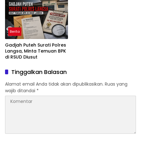
NKRI
Tersangka
Berita
Gadjah Puteh Surati Polres
Langsa, Minta Temuan BPK
di RSUD Diusut
Tinggalkan Balasan
Alamat email Anda tidak akan dipublikasikan.
Ruas yang
wajib ditandai
*