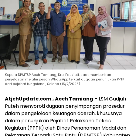
Kepala DPMTSP Aceh Tamiang, Dra. Fauziati, saat memberikan
penjelasan melalui pesan WhatsApp terkait dugaan penunjukan PPTK
dari pejabat fungsional, Selasa (15/7/2025)
AtjehUpdate.com., Aceh Tamiang
– LSM Gadjah
Puteh menyoroti dugaan penyimpangan prosedur
dalam pengelolaan keuangan daerah, khususnya
dalam penunjukan Pejabat Pelaksana Teknis
Kegiatan (PPTK) oleh Dinas Penanaman Modal dan
Pelayanan Terpadu Satu Pintu (DPMTSP) Kabupaten