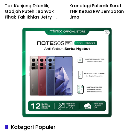
Tak Kunjung Dilantik,
Kronologi Polemik Surat
Gadjah Puteh : Banyak
THR Ketua RW Jembatan
Pihak Tak Ikhlas Jefry –
Lima
Haikal Jadi Pemimpin Kota
Langsa
ⓘ
Kategori Populer