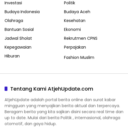
Investasi
Politik
Budaya Indonesia
Budaya Aceh
Olahraga
Kesehatan
Bantuan Sosial
Ekonomi
Jadwal Sholat
Rekrutmen CPNS
Kepegawaian
Perpajakan
Hiburan
Fashion Muslim
Tentang Kami AtjehUpdate.com
AtjehUpdate adalah portal berita online dan surat kabar
mingguan yang menyajikan berita aktual dan terpercaya.
Beragam berita yang kita sajikan disini secara real time dan
up to date. Mulai dari berita Politik , internasional, olahraga
otomotif, dan gaya hidup.